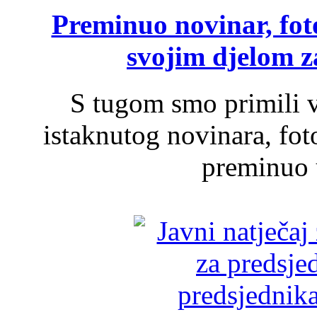
Preminuo novinar, foto
svojim djelom za
S tugom smo primili v
istaknutog novinara, foto
preminuo u