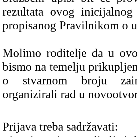
rezultata ovog inicijalno
propisanog Pravilnikom o u
Molimo roditelje da u ovoj
bismo na temelju prikupljeni
o stvarnom broju zain
organizirali rad u novootvo
Prijava treba sadržavati: