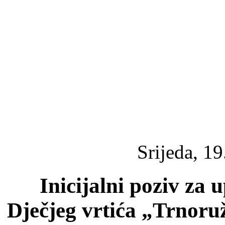
Srijeda, 1
Inicijalni poziv za 
Dječjeg vrtića „Trnoruži