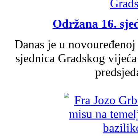
Održana 16. sje
Danas je u novouređenoj 
sjednica Gradskog vijeća
predsjed