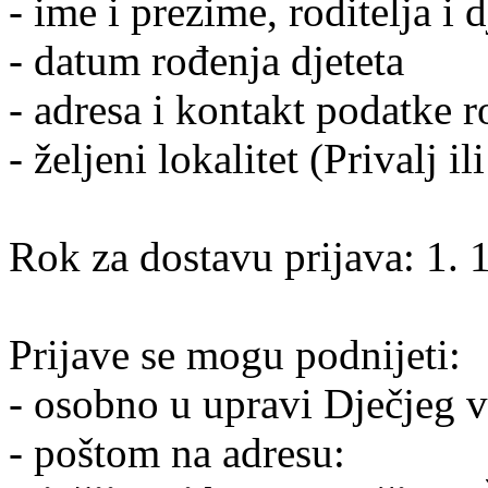
- ime i prezime, roditelja i d
- datum rođenja djeteta
- adresa i kontakt podatke ro
- željeni lokalitet (Privalj i
Rok za dostavu prijava: 1. 
Prijave se mogu podnijeti:
- osobno u upravi Dječjeg v
- poštom na adresu: