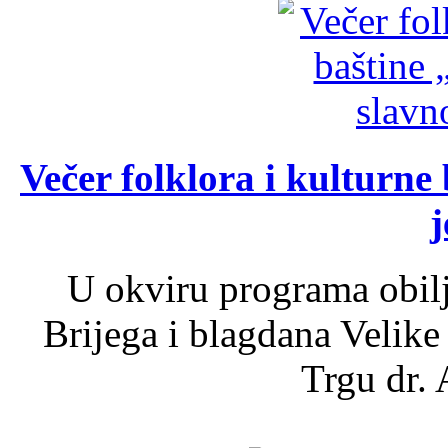
Večer folklora i kulturne 
j
U okviru programa obil
Brijega i blagdana Velike
Trgu dr. 