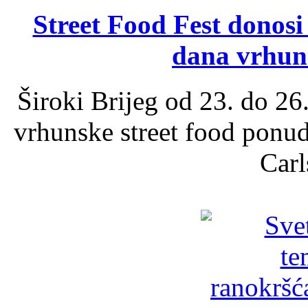
Street Food Fest donosi 
dana vrhun
Široki Brijeg od 23. do 26
vrhunske street food ponu
Carl