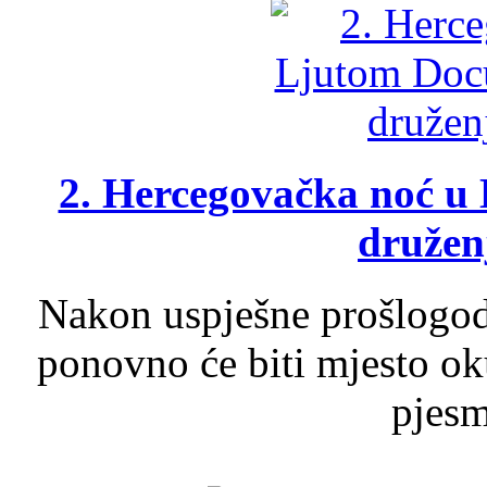
2. Hercegovačka noć u 
druženj
Nakon uspješne prošlogodi
ponovno će biti mjesto ok
pjesme