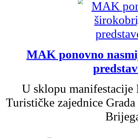
MAK ponovno nasmija
predsta
U sklopu manifestacije 
Turističke zajednice Grada
Brijega