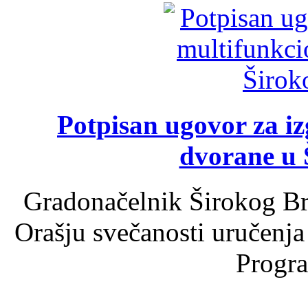
Potpisan ugovor za i
dvorane u 
Gradonačelnik Širokog Br
Orašju svečanosti uručenja
Progra