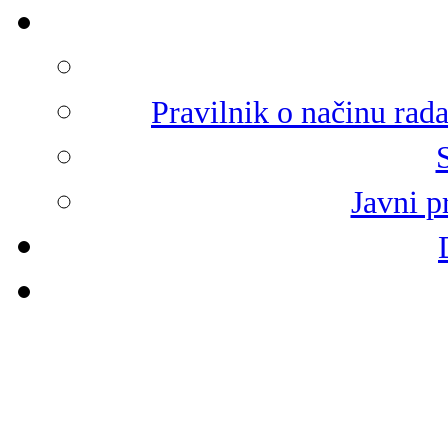
Pravilnik o načinu rad
Javni p