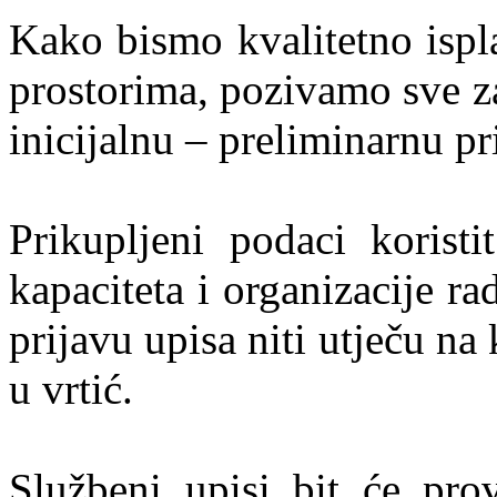
Kako bismo kvalitetno ispl
prostorima, pozivamo sve za
inicijalnu – preliminarnu pri
Prikupljeni podaci koristi
kapaciteta i organizacije r
prijavu upisa niti utječu n
u vrtić.
Službeni upisi bit će pro