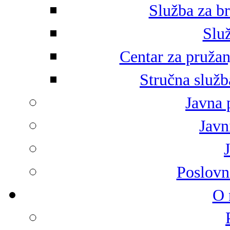
Služba za br
Služ
Centar za pružan
Stručna služb
Javna 
Javni
Poslovn
O 