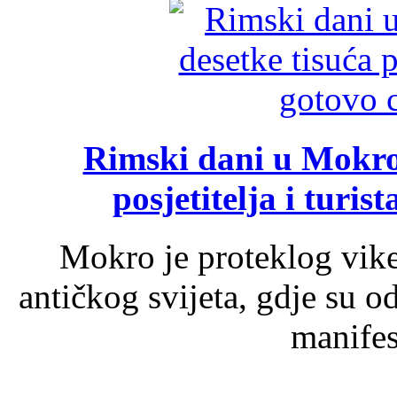
Rimski dani u Mokrom
posjetitelja i turist
Mokro je proteklog vik
antičkog svijeta, gdje su 
manifest