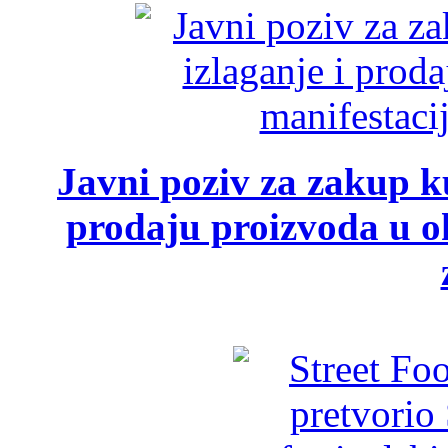
Javni poziv za zakup ku
prodaju proizvoda u ok