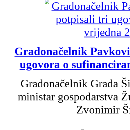
Gradonačelnik Pavković 
ugovora o sufinancira
Gradonačelnik Grada Ši
ministar gospodarstva 
Zvonimir Šir