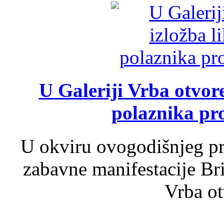
U Galeriji Vrba otvor
polaznika pr
U okviru ovogodišnjeg pr
zabavne manifestacije Bri
Vrba ot