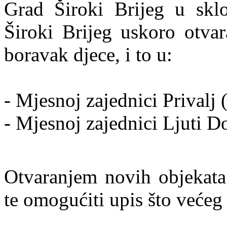
Grad Široki Brijeg u sklo
Široki Brijeg uskoro otva
boravak djece, i to u:
- Mjesnoj zajednici Privalj
- Mjesnoj zajednici Ljuti D
Otvaranjem novih objekata c
te omogućiti upis što većeg