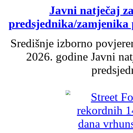
Javni natječaj z
predsjednika/zamjenika 
Središnje izborno povjere
2026. godine Javni nat
predsjed