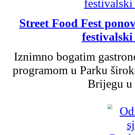
Street Food Fest ponov
festivalski
Iznimno bogatim gastron
programom u Parku široko
Brijegu u 