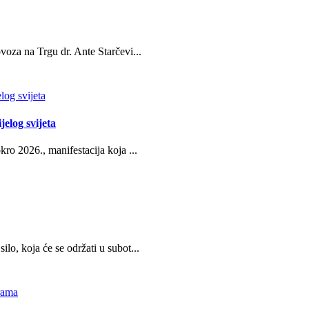
oza na Trgu dr. Ante Starčevi...
jelog svijeta
ro 2026., manifestacija koja ...
o, koja će se održati u subot...