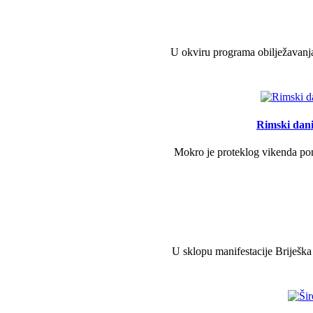
U okviru programa obilježavanja
Rimski dani 
Mokro je proteklog vikenda pono
U sklopu manifestacije Briješka