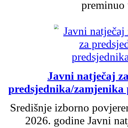
preminuo u
Javni natječaj z
predsjednika/zamjenika 
Središnje izborno povjere
2026. godine Javni nat