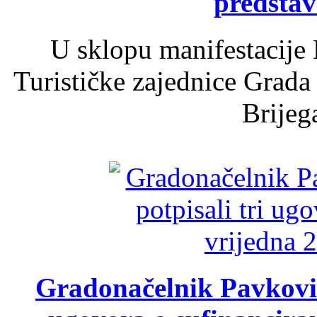
predsta
U sklopu manifestacije 
Turističke zajednice Grada
Brijega
Gradonačelnik Pavković 