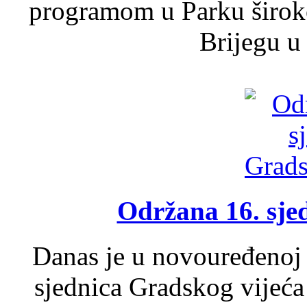
programom u Parku široko
Brijegu u 
Održana 16. sje
Danas je u novouređenoj 
sjednica Gradskog vijeća