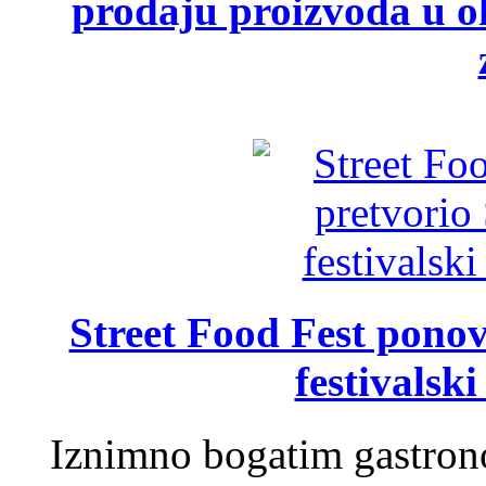
prodaju proizvoda u ok
Street Food Fest ponov
festivalski
Iznimno bogatim gastron