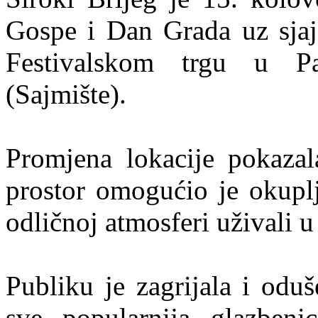
Gospe i Dan Grada uz sjaja
Festivalskom trgu u Par
(Sajmište).
Promjena lokacije pokaza
prostor omogućio je okuplja
odličnoj atmosferi uživali
Publiku je zagrijala i odu
sve popularnija glazbeni