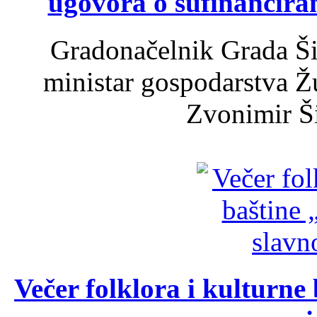
ugovora o sufinancira
Gradonačelnik Grada Ši
ministar gospodarstva 
Zvonimir Šir
Večer folklora i kulturne 