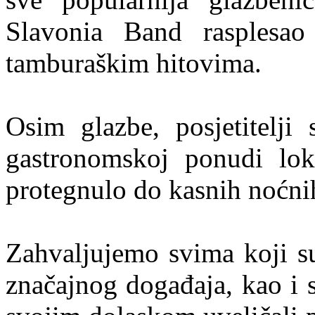
Slavonia Band rasplesao 
tamburaškim hitovima.
Osim glazbe, posjetitelji
gastronomskoj ponudi lokal
protegnulo do kasnih noćnih
Zahvaljujemo svima koji su
značajnog događaja, kao i 