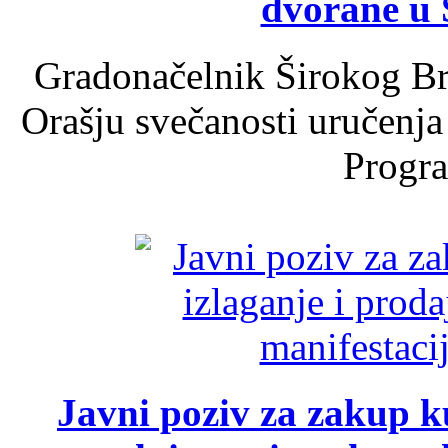
dvorane u 
Gradonačelnik Širokog Br
Orašju svečanosti uručenja
Progra
Javni poziv za zakup ku