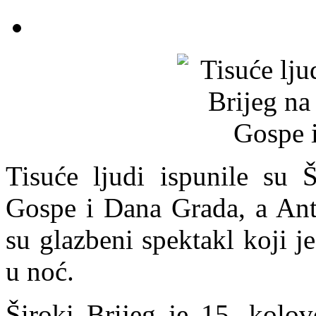
Tisuće ljudi ispunile su Š
Gospe i Dana Grada, a Anto
su glazbeni spektakl koji 
u noć.
Široki Brijeg je 15. kolov