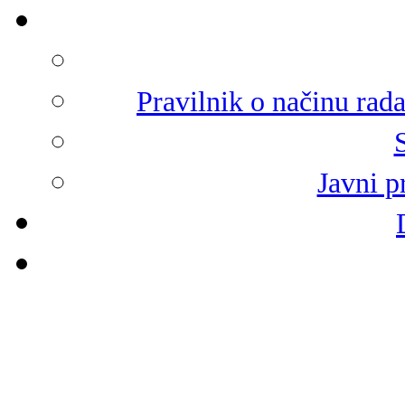
Pravilnik o načinu rad
Javni p