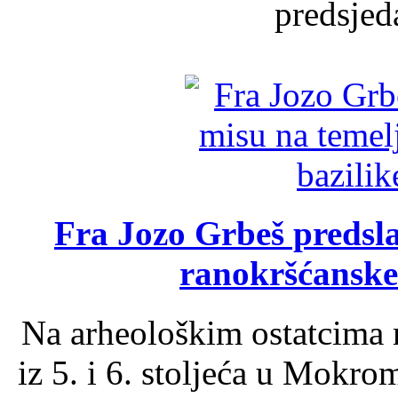
predsjed
Fra Jozo Grbeš predsla
ranokršćanske
Na arheološkim ostatcima 
iz 5. i 6. stoljeća u Mokro