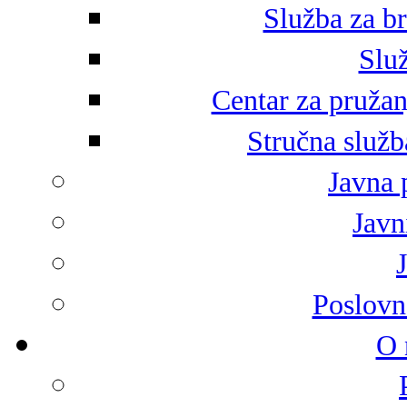
Služba za br
Služ
Centar za pružan
Stručna služb
Javna 
Javni
Poslovn
O 