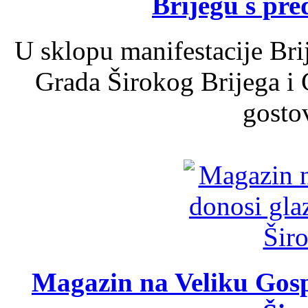
Brijegu s pr
U sklopu manifestacije Bri
Grada Širokog Brijega i 
gosto
Magazin na Veliku Gosp