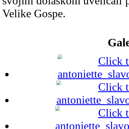
svojim dolaskom uveličali 
Velike Gospe.
Gale