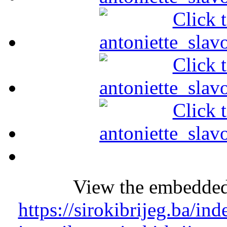
View the embedded 
https://sirokibrijeg.ba/ind