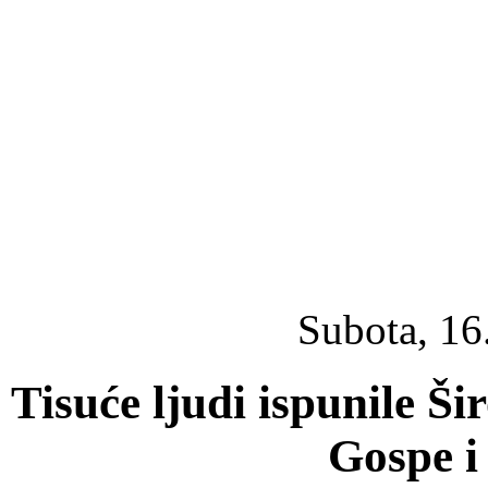
Subota, 16
Tisuće ljudi ispunile Ši
Gospe i