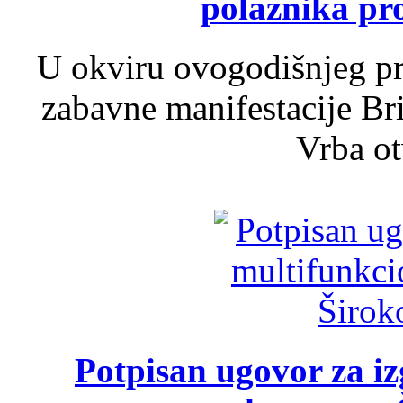
polaznika pr
U okviru ovogodišnjeg pr
zabavne manifestacije Bri
Vrba ot
Potpisan ugovor za i