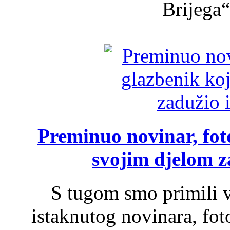
Brijega“,
Preminuo novinar, foto
svojim djelom za
S tugom smo primili v
istaknutog novinara, foto