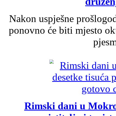
druženj
Nakon uspješne prošlogodi
ponovno će biti mjesto ok
pjesme
Rimski dani u Mokrom