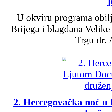
j
U okviru programa obil
Brijega i blagdana Velike
Trgu dr. 
2. Hercegovačka noć u 