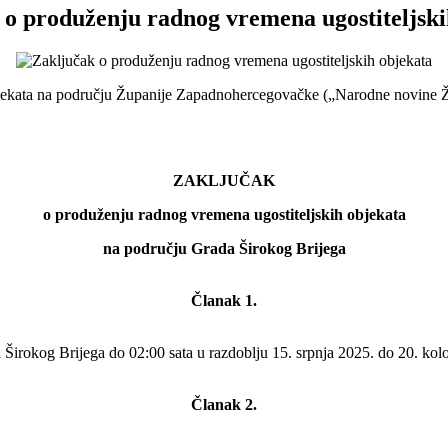
 o produženju radnog vremena ugostiteljski
bjekata na području Županije Zapadnohercegovačke („Narodne novine Ž
ZAKLJUČAK
o produženju radnog vremena ugostiteljskih objekata
na području Grada Širokog Brijega
Članak 1.
 Širokog Brijega do 02:00 sata u razdoblju 15. srpnja 2025. do 20. ko
Članak 2.