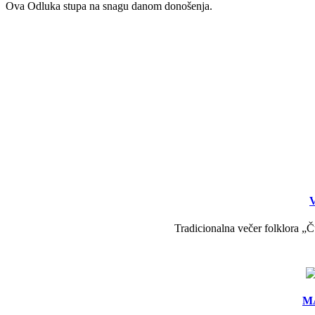
Ova Odluka stupa na snagu danom donošenja.
V
Tradicionalna večer folklora „Č
MA