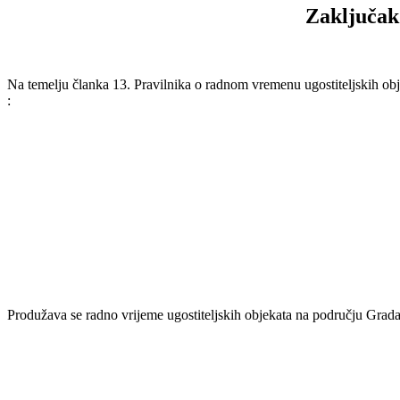
Zaključak
Na temelju članka 13. Pravilnika o radnom vremenu ugostiteljskih o
:
Produžava se radno vrijeme ugostiteljskih objekata na području Grada