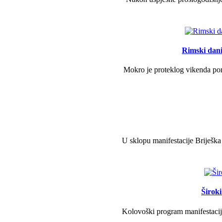
Rimski dani 
Mokro je proteklog vikenda pono
U sklopu manifestacije Briješka
Širok
Kolovoški program manifestacije