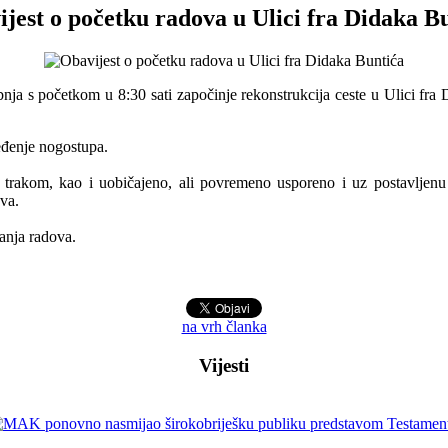
jest o početku radova u Ulici fra Didaka B
nja s početkom u 8:30 sati započinje rekonstrukcija ceste u Ulici fr
eđenje nogostupa.
trakom, kao i uobičajeno, ali povremeno usporeno i uz postavljenu o
va.
janja radova.
na vrh članka
Vijesti