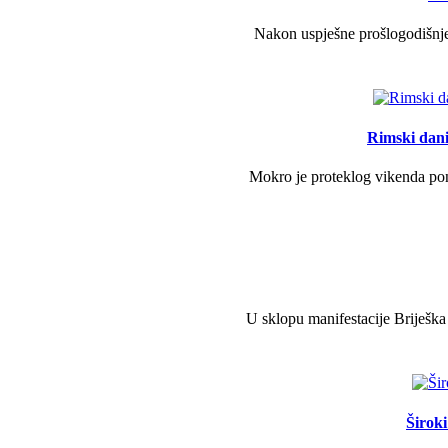
Nakon uspješne prošlogodišnje 
Rimski dani 
Mokro je proteklog vikenda pono
U sklopu manifestacije Briješka
Širok