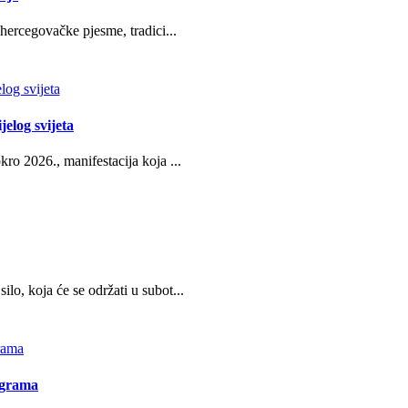
hercegovačke pjesme, tradici...
jelog svijeta
ro 2026., manifestacija koja ...
o, koja će se održati u subot...
ograma