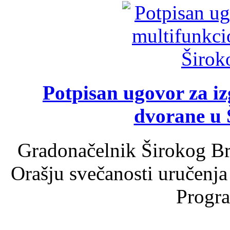
Potpisan ugovor za i
dvorane u 
Gradonačelnik Širokog Br
Orašju svečanosti uručenja
Progra