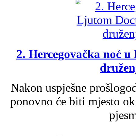
2. Hercegovačka noć u 
druženj
Nakon uspješne prošlogodi
ponovno će biti mjesto ok
pjesme