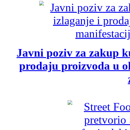
Javni poziv za zakup ku
prodaju proizvoda u ok