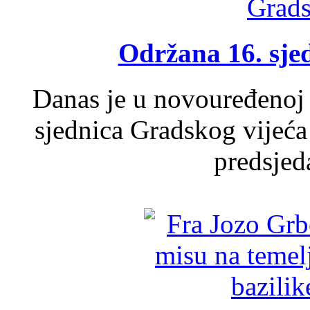
Održana 16. sje
Danas je u novouređenoj 
sjednica Gradskog vijeća
predsjed