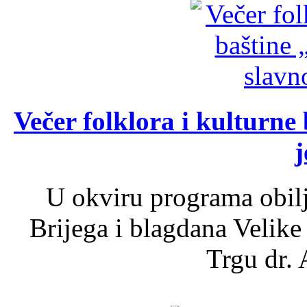
Večer folklora i kulturne 
j
U okviru programa obil
Brijega i blagdana Velike
Trgu dr. 