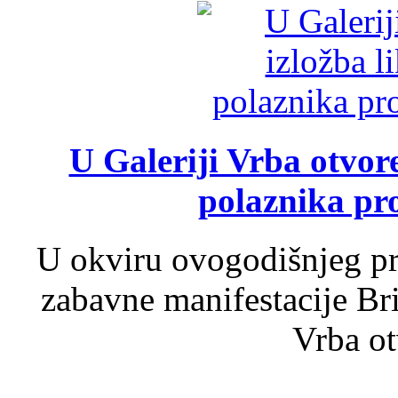
U Galeriji Vrba otvor
polaznika pr
U okviru ovogodišnjeg pr
zabavne manifestacije Bri
Vrba ot