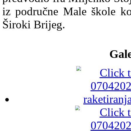
iz područne Male škole ko
Široki Brijeg.
Gale