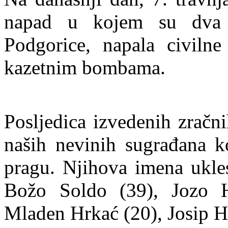
napad u kojem su dva z
Podgorice, napala civilne
kazetnim bombama.
Posljedica izvedenih zračni
naših nevinih sugrađana k
pragu. Njihova imena ukle
Božo Soldo (39), Jozo H
Mladen Hrkać (20), Josip Hr