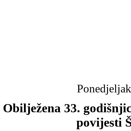
Ponedjeljak
Obilježena 33. godišnji
povijesti 