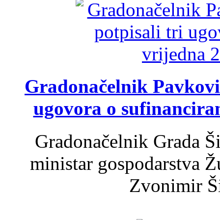
Gradonačelnik Pavković 
ugovora o sufinancira
Gradonačelnik Grada Ši
ministar gospodarstva 
Zvonimir Šir