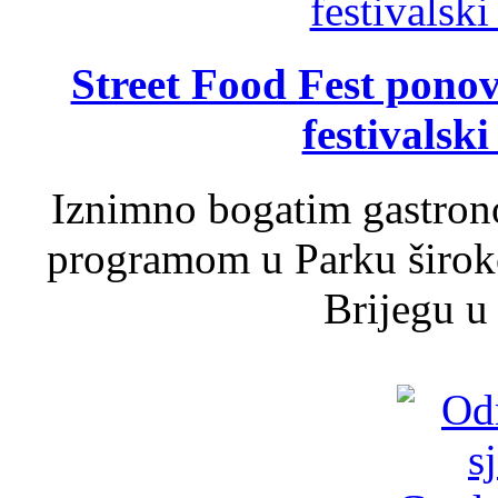
Street Food Fest ponov
festivalski
Iznimno bogatim gastron
programom u Parku široko
Brijegu u 