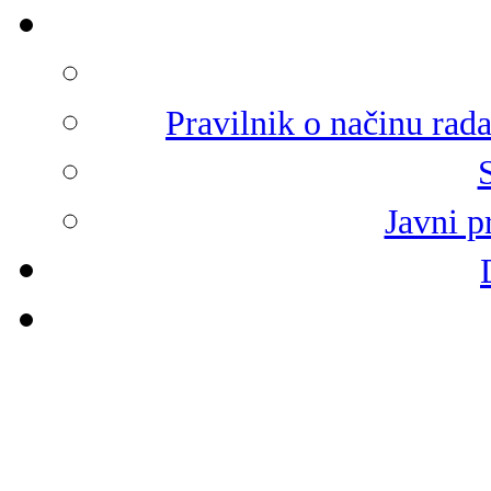
Pravilnik o načinu rad
Javni p