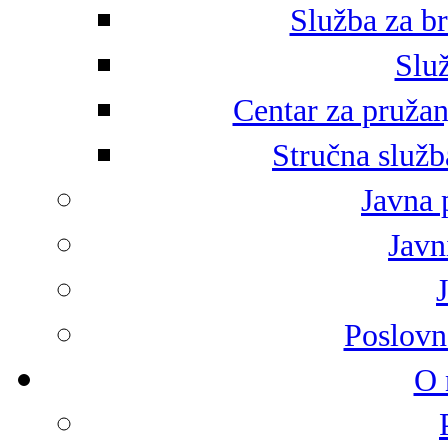
Služba za br
Služ
Centar za pružan
Stručna služb
Javna 
Javni
Poslovn
O 