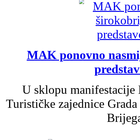
MAK ponovno nasmija
predsta
U sklopu manifestacije 
Turističke zajednice Grada
Brijega