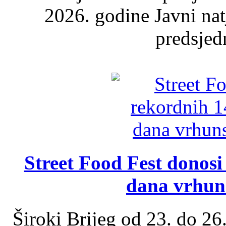
2026. godine Javni nat
predsjed
Street Food Fest donosi 
dana vrhun
Široki Brijeg od 23. do 26