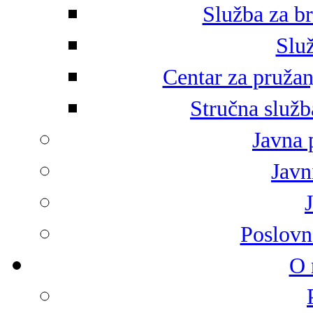
Služba za br
Služ
Centar za pružan
Stručna služb
Javna 
Javni
Poslovn
O 