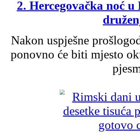
2. Hercegovačka noć u 
druženj
Nakon uspješne prošlogodi
ponovno će biti mjesto ok
pjesme