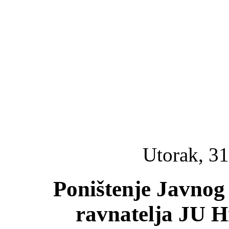
Utorak, 31
Poništenje Javnog
ravnatelja JU H