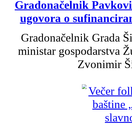
Gradonačelnik Pavković 
ugovora o sufinancira
Gradonačelnik Grada Ši
ministar gospodarstva 
Zvonimir Šir