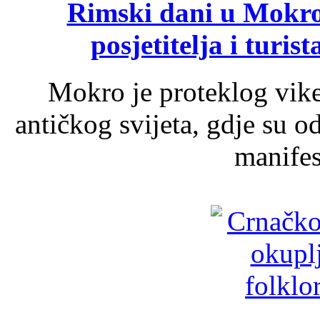
Rimski dani u Mokrom
posjetitelja i turist
Mokro je proteklog vik
antičkog svijeta, gdje su 
manifest