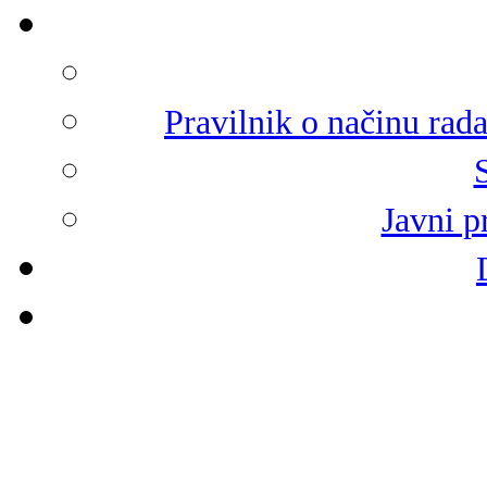
Pravilnik o načinu rad
Javni p