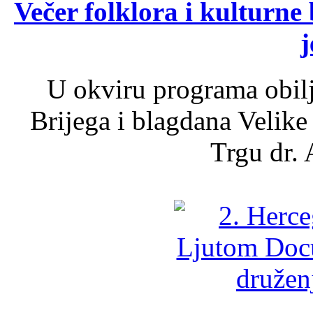
Večer folklora i kulturne 
j
U okviru programa obil
Brijega i blagdana Velike
Trgu dr. 