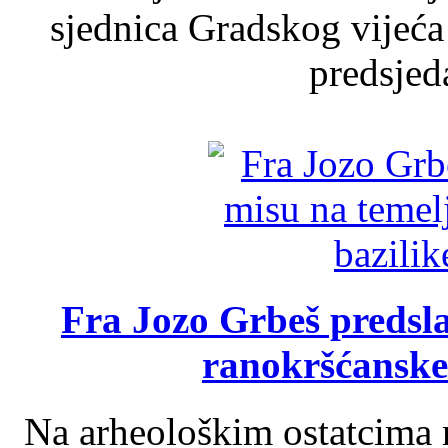
sjednica Gradskog vijeća
predsjed
Fra Jozo Grbeš predsla
ranokršćanske
Na arheološkim ostatcima 