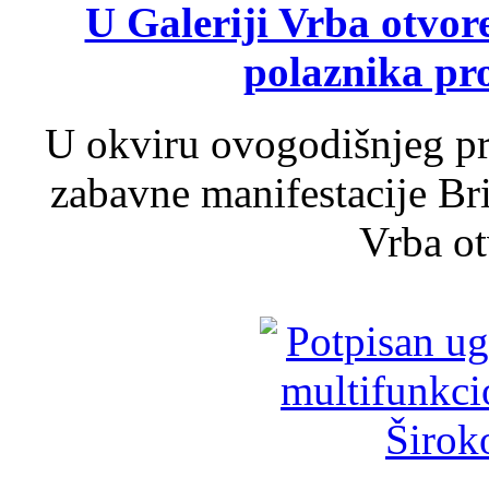
U Galeriji Vrba otvor
polaznika pr
U okviru ovogodišnjeg pr
zabavne manifestacije Bri
Vrba ot