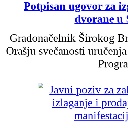
Potpisan ugovor za i
dvorane u 
Gradonačelnik Širokog Br
Orašju svečanosti uručenja
Progra