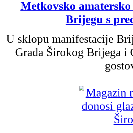
Metkovsko amatersko k
Brijegu s pr
U sklopu manifestacije Bri
Grada Širokog Brijega i 
gosto