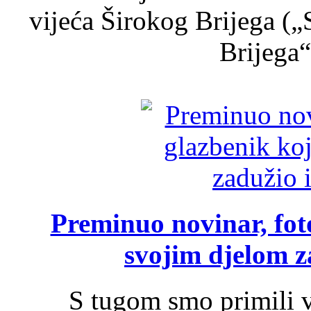
vijeća Širokog Brijega (
Brijega“,
Preminuo novinar, foto
svojim djelom za
S tugom smo primili v