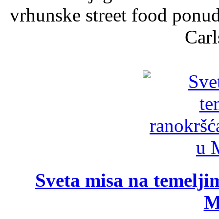
vrhunske street food ponu
Carl
Sveta misa na temelji
M