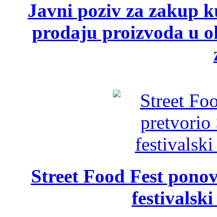
Javni poziv za zakup ku
prodaju proizvoda u ok
Street Food Fest ponov
festivalski