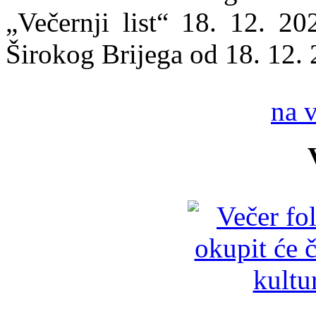
„Večernji list“ 18. 12. 20
Širokog Brijega od 18. 12. 
na 