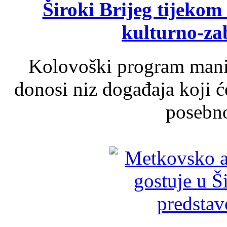
Široki Brijeg tijeko
kulturno-z
Kolovoški program manif
donosi niz događaja koji ć
posebno