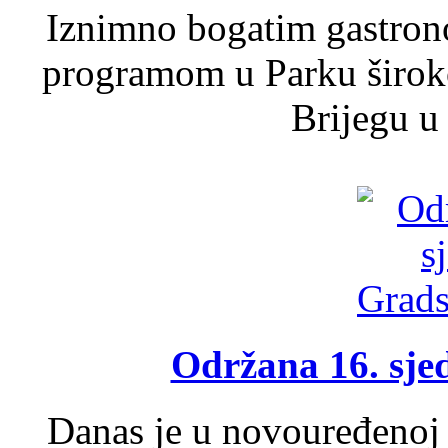
Iznimno bogatim gastron
programom u Parku široko
Brijegu u 
Održana 16. sje
Danas je u novouređenoj 