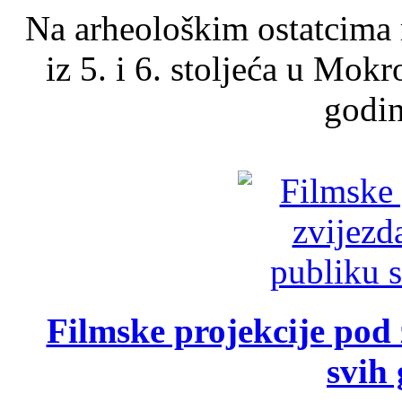
Na arheološkim ostatcima 
iz 5. i 6. stoljeća u Mok
godin
Filmske projekcije pod
svih 