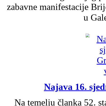
zabavne manifestacije Brij
u Gale
Najava 16. sjed
Na temelju članka 52. s