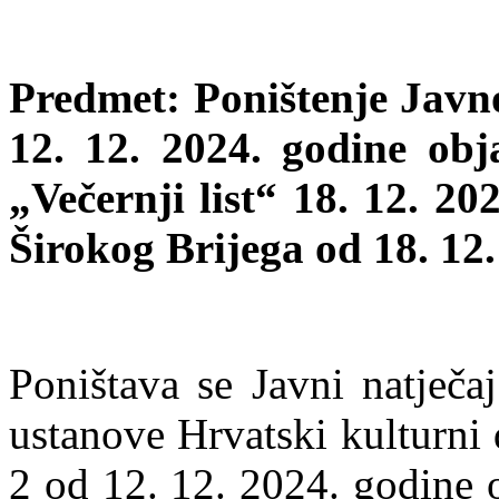
Predmet: Poništenje Javno
12. 12. 2024. godine ob
„Večernji list“ 18. 12. 20
Širokog Brijega od 18. 12.
Poništava se Javni natječa
ustanove Hrvatski kulturni
2 od 12. 12. 2024. godine