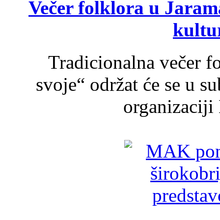
Večer folklora u Jarama
kultu
Tradicionalna večer f
svoje“ održat će se u s
organizaciji