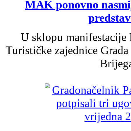
MAK ponovno nasmija
predsta
U sklopu manifestacije 
Turističke zajednice Grada
Brijega