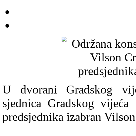
U dvorani Gradskog vije
sjednica Gradskog vijeća 
predsjednika izabran Vilson