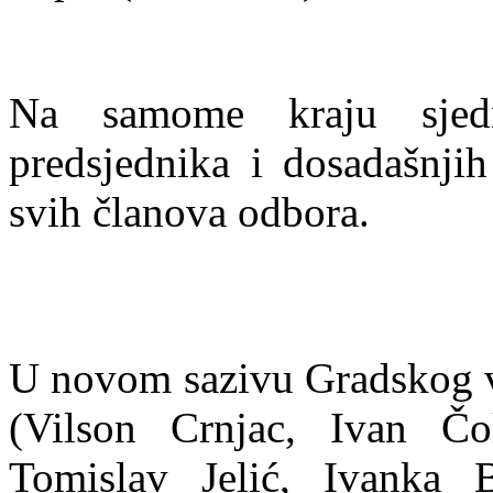
Na samome kraju sjedn
predsjednika i dosadašnji
svih članova odbora.
U novom sazivu Gradskog v
(Vilson Crnjac, Ivan Č
Tomislav Jelić, Ivanka 