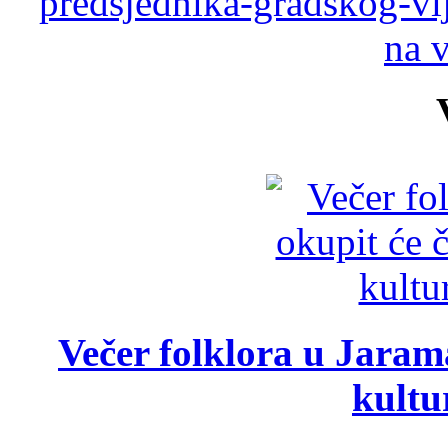
predsjednika-gradskog-vi
na 
Večer folklora u Jarama
kultu