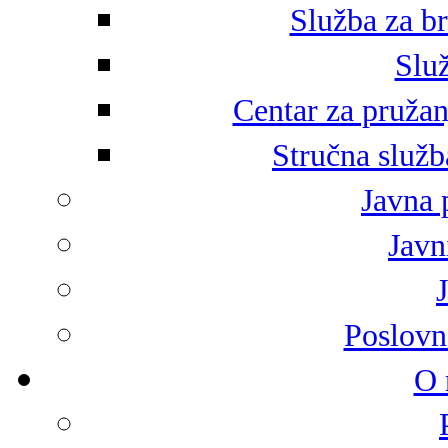
Služba za br
Služ
Centar za pružan
Stručna služb
Javna 
Javni
Poslovn
O 