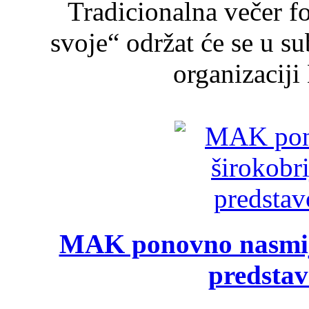
Tradicionalna večer f
svoje“ održat će se u s
organizaciji
MAK ponovno nasmija
predsta