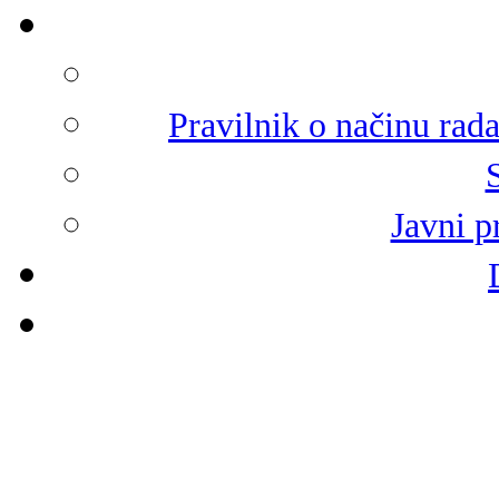
Pravilnik o načinu rad
Javni p