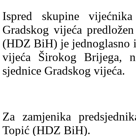
Ispred skupine vijećni
Gradskog vijeća predložen 
(HDZ BiH) je jednoglasno i
vijeća Širokog Brijega, 
sjednice Gradskog vijeća.
Za zamjenika predsjednik
Topić (HDZ BiH).