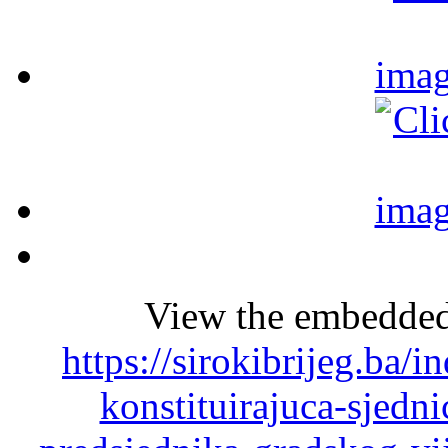
View the embedded 
https://sirokibrijeg.ba/
konstituirajuca-sjedni