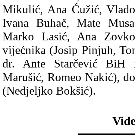
Mikulić, Ana Ćužić, Vlado 
Ivana Buhač, Mate Musa,
Marko Lasić, Ana Zovko
vijećnika (Josip Pinjuh, T
dr. Ante Starčević BiH 
Marušić, Romeo Nakić), do
(Nedjeljko Bokšić).
Vide