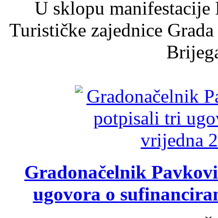
U sklopu manifestacije 
Turističke zajednice Grada
Brijega
Gradonačelnik Pavković 
ugovora o sufinancira