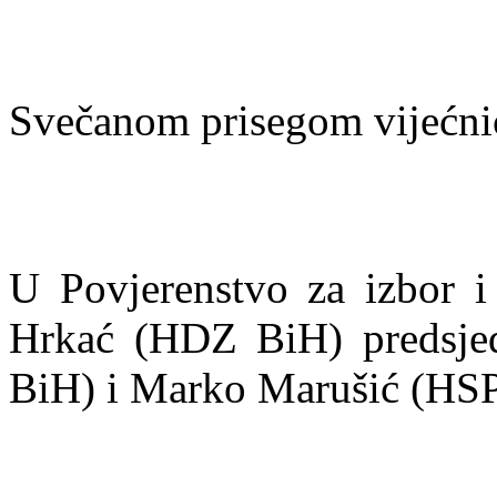
Svečanom prisegom vijećnic
U Povjerenstvo za izbor 
Hrkać (HDZ BiH) predsje
BiH) i Marko Marušić (HSP 