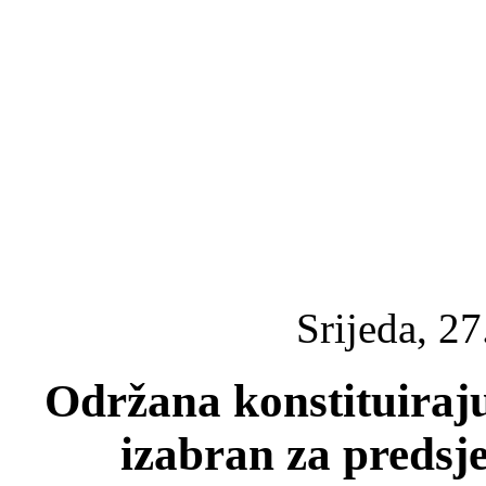
Srijeda, 2
Održana konstituiraju
izabran za predsj