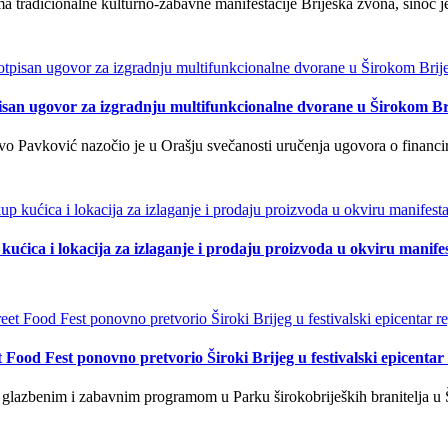
tradicionalne kulturno-zabavne manifestacije Briješka zvona, sinoć je 
isan ugovor za izgradnju multifunkcionalne dvorane u Širokom Br
o Pavković nazočio je u Orašju svečanosti uručenja ugovora o financi
kućica i lokacija za izlaganje i prodaju proizvoda u okviru manife
t Food Fest ponovno pretvorio Široki Brijeg u festivalski epicentar 
lazbenim i zabavnim programom u Parku širokobrijeških branitelja u Š