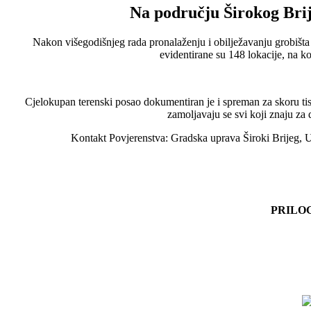
Na području Širokog Brije
Nakon višegodišnjeg rada pronalaženju i obilježavanju grobišta 
evidentirane su 148 lokacije, na ko
Cjelokupan terenski posao dokumentiran je i spreman za skoru ti
zamoljavaju se svi koji znaju za
Kontakt Povjerenstva: Gradska uprava Široki Brijeg, U
PRILOG