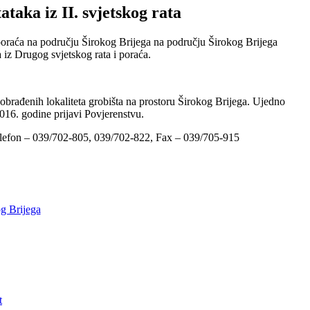
taka iz II. svjetskog rata
i poraća na području Širokog Brijega na području Širokog Brijega
a iz Drugog svjetskog rata i poraća.
brađenih lokaliteta grobišta na prostoru Širokog Brijega. Ujedno
016. godine prijavi Povjerenstvu.
 Telefon – 039/702-805, 039/702-822, Fax – 039/705-915
og Brijega