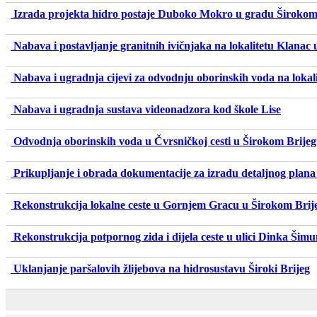
Izrada projekta hidro postaje Duboko Mokro u gradu Širokom
Nabava i postavljanje granitnih ivičnjaka na lokalitetu Klanac
Nabava i ugradnja cijevi za odvodnju oborinskih voda na lokal
Nabava i ugradnja sustava videonadzora kod škole Lise
Odvodnja oborinskih voda u Čvrsničkoj cesti u Širokom Brije
Prikupljanje i obrada dokumentacije za izradu detaljnog plan
Rekonstrukcija lokalne ceste u Gornjem Gracu u Širokom Brij
Rekonstrukcija potpornog zida i dijela ceste u ulici Dinka Šim
Uklanjanje paršalovih žlijebova na hidrosustavu Široki Brijeg