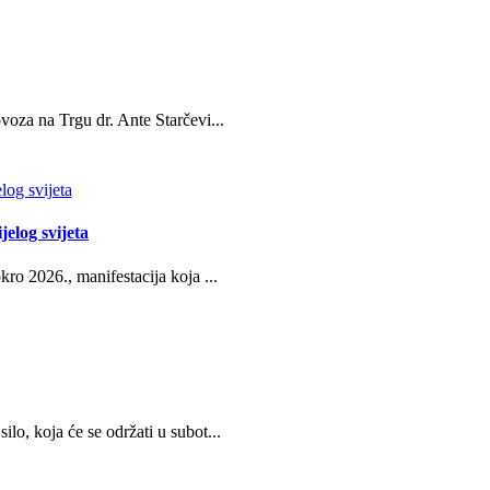
oza na Trgu dr. Ante Starčevi...
jelog svijeta
ro 2026., manifestacija koja ...
o, koja će se održati u subot...