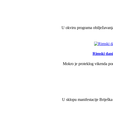
U okviru programa obilježavanja
Rimski dani 
Mokro je proteklog vikenda pono
U sklopu manifestacije Briješka