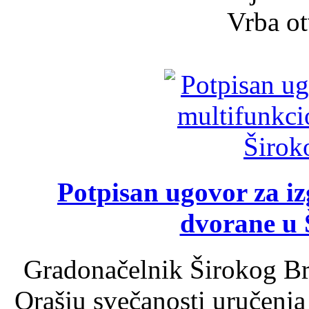
Vrba ot
Potpisan ugovor za i
dvorane u 
Gradonačelnik Širokog Br
Orašju svečanosti uručenja