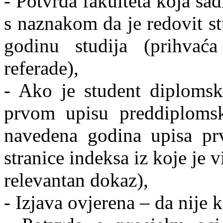
- Potvrda fakulteta koja sadr
s naznakom da je redovit st
godinu studija (prihvać
referade),
- Ako je student diplomsk
prvom upisu preddiplomsko
navedena godina upisa prv
stranice indeksa iz koje je v
relevantan dokaz),
- Izjava ovjerena – da nije 