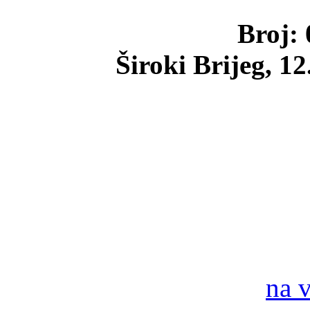
Broj: 
Široki Brijeg, 12
na 