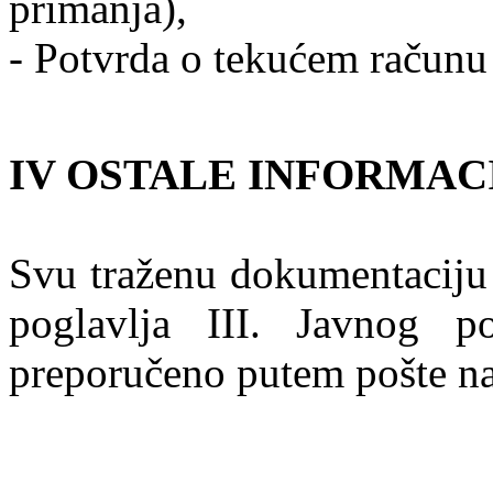
primanja),
- Potvrda o tekućem računu (
IV OSTALE INFORMAC
Svu traženu dokumentaciju (
poglavlja III. Javnog p
preporučeno putem pošte na