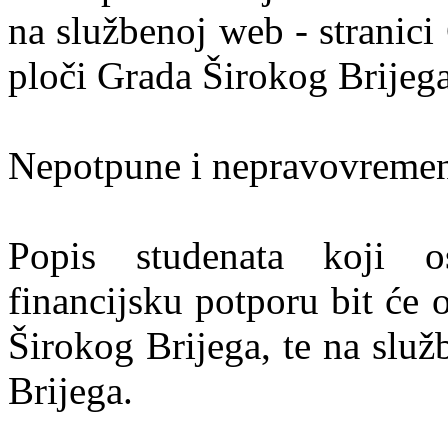
na službenoj web - stranici
ploči Grada Širokog Brijega
Nepotpune i nepravovremene
Popis studenata koji o
financijsku potporu bit će 
Širokog Brijega, te na slu
Brijega.