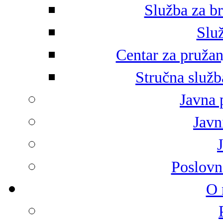
Služba za br
Služ
Centar za pružan
Stručna služb
Javna 
Javni
Poslovn
O 