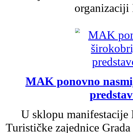
organizaciji
MAK ponovno nasmija
predsta
U sklopu manifestacije 
Turističke zajednice Grada