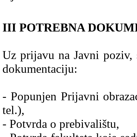
III POTREBNA DOKUM
Uz prijavu na Javni poziv, s
dokumentaciju:
- Popunjen Prijavni obraza
tel.),
- Potvrda o prebivalištu,