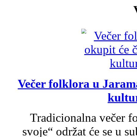
Večer folklora u Jarama
kultu
Tradicionalna večer f
svoje“ održat će se u s