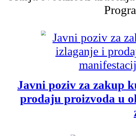
Progra
Javni poziv za zakup ku
prodaju proizvoda u ok