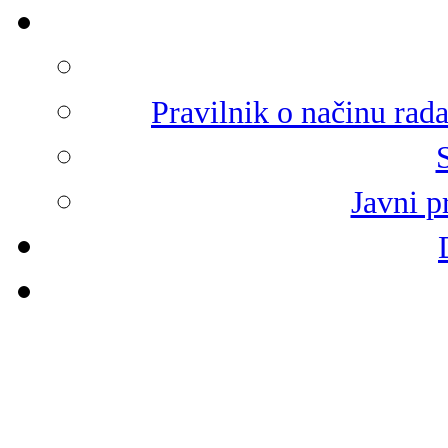
Pravilnik o načinu rad
Javni p