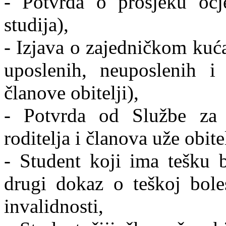
- Potvrda o prosjeku ocj
studija),
- Izjava o zajedničkom kuća
uposlenih, neuposlenih i
članove obitelji),
- Potvrda od Službe za z
roditelja i članova uže obitel
- Student koji ima tešku bo
drugi dokaz o teškoj bole
invalidnosti,