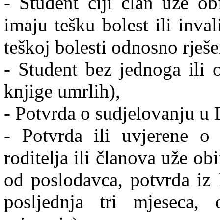
- Student čiji član uže obi
imaju tešku bolest ili inval
teškoj bolesti odnosno rješe
- Student bez jednoga ili 
knjige umrlih),
- Potvrda o sudjelovanju u 
- Potvrda ili uvjerene o 
roditelja ili članova uže obi
od poslodavca, potvrda iz
posljednja tri mjeseca,