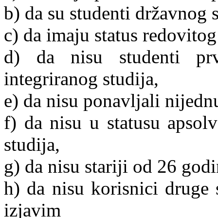
b) da su studenti državnog s
c) da imaju status redovitog
d) da nisu studenti pr
integriranog studija,
e) da nisu ponavljali nijedn
f) da nisu u statusu apsol
studija,
g) da nisu stariji od 26 godi
h) da nisu korisnici druge
izjavim