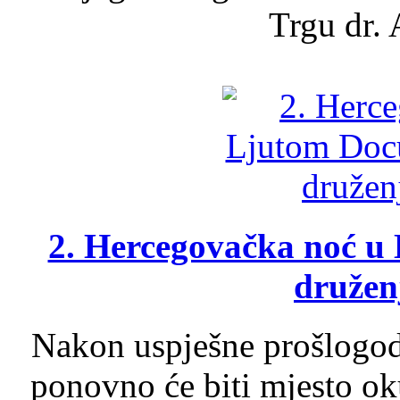
Trgu dr. 
2. Hercegovačka noć u 
druženj
Nakon uspješne prošlogodi
ponovno će biti mjesto ok