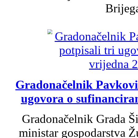
Brijega
Gradonačelnik Pavković 
ugovora o sufinancira
Gradonačelnik Grada Ši
ministar gospodarstva 