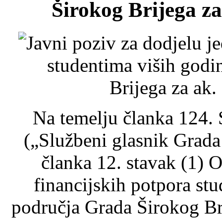
Širokog Brijega za
Na temelju članka 124. 
(„Službeni glasnik Grada 
članka 12. stavak (1) 
financijskih potpora stu
područja Grada Širokog Br