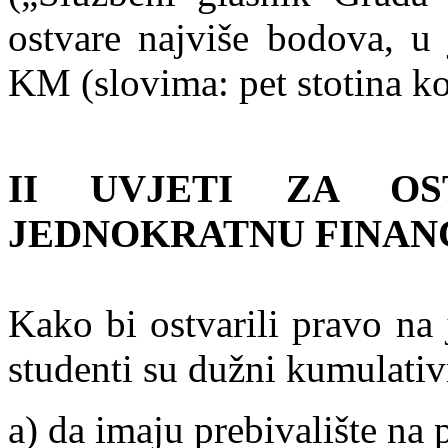
ostvare najviše bodova, u
KM (slovima: pet stotina ko
II UVJETI ZA OS
JEDNOKRATNU FINAN
Kako bi ostvarili pravo na
studenti su dužni kumulativ
a) da imaju prebivalište na