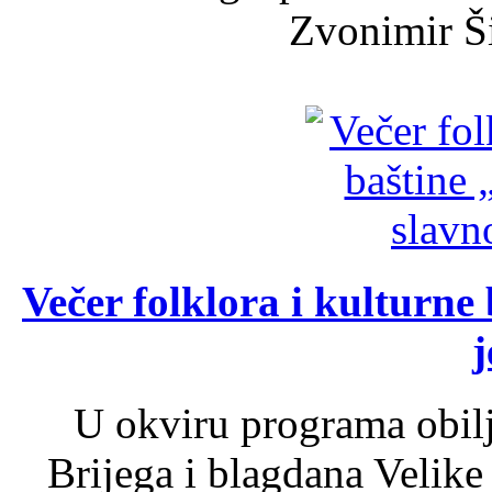
Zvonimir Šir
Večer folklora i kulturne 
j
U okviru programa obil
Brijega i blagdana Velike