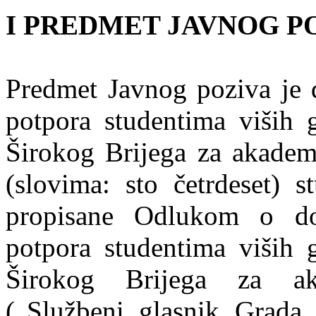
I PREDMET JAVNOG P
Predmet Javnog poziva je d
potpora studentima viših 
Širokog Brijega za akadem
(slovima: sto četrdeset) s
propisane Odlukom o dodj
potpora studentima viših 
Širokog Brijega za a
(„Službeni glasnik Grada 