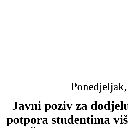
Ponedjeljak,
Javni poziv za dodjel
potpora studentima vi