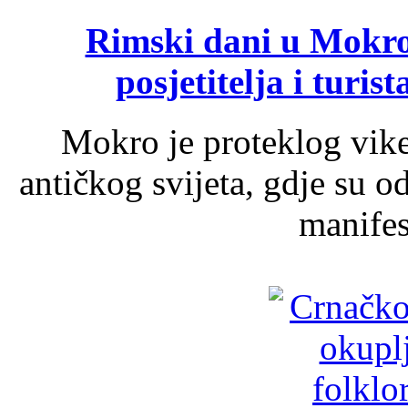
Rimski dani u Mokrom
posjetitelja i turist
Mokro je proteklog vik
antičkog svijeta, gdje su 
manifest