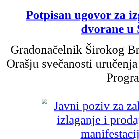
Potpisan ugovor za i
dvorane u 
Gradonačelnik Širokog Br
Orašju svečanosti uručenja
Progra