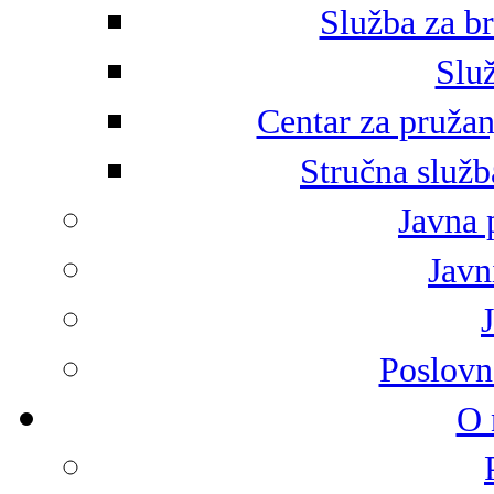
Služba za br
Služ
Centar za pružan
Stručna služb
Javna 
Javni
Poslovn
O 