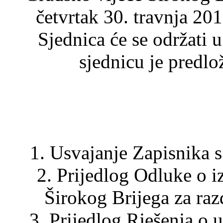
četvrtak 30. travnja 201
Sjednica će se održati 
sjednicu je predlo
1. Usvajanje Zapisnika s
2. Prijedlog Odluke o iz
Širokog Brijega za raz
3. Prijedlog Rješenja o 