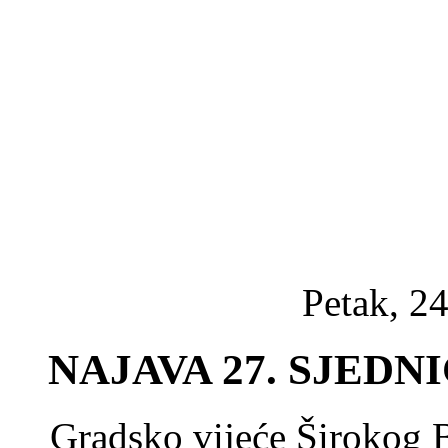
Petak, 24
NAJAVA 27. SJED
Gradsko vijeće Širokog B