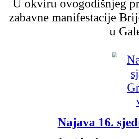
U okviru ovogodišnjeg pr
zabavne manifestacije Brij
u Gale
Najava 16. sjed