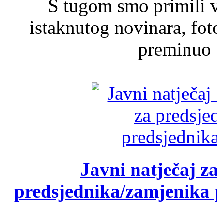
S tugom smo primili v
istaknutog novinara, foto
preminuo u
Javni natječaj z
predsjednika/zamjenika 