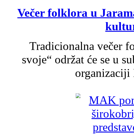
Večer folklora u Jarama
kultu
Tradicionalna večer f
svoje“ održat će se u s
organizaciji