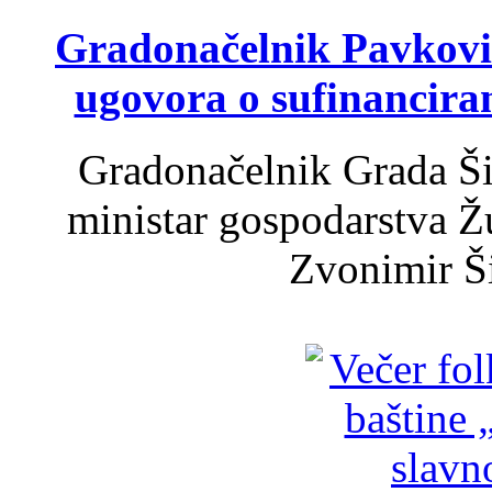
Gradonačelnik Pavković 
ugovora o sufinancira
Gradonačelnik Grada Ši
ministar gospodarstva 
Zvonimir Šir