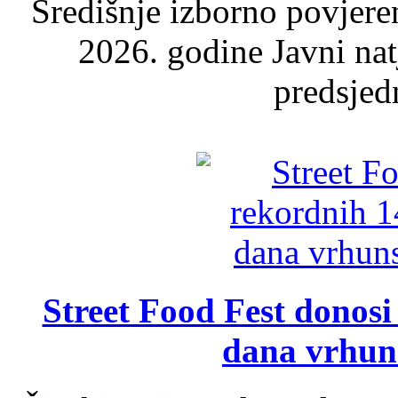
Središnje izborno povjere
2026. godine Javni nat
predsjed
Street Food Fest donosi 
dana vrhun