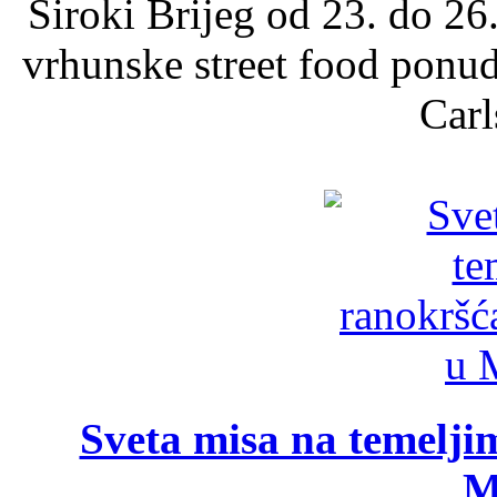
Široki Brijeg od 23. do 26
vrhunske street food ponu
Carl
Sveta misa na temelji
M