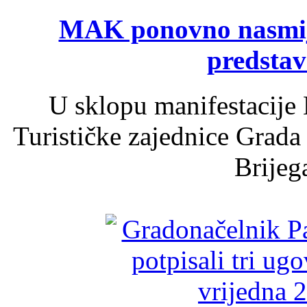
MAK ponovno nasmija
predsta
U sklopu manifestacije 
Turističke zajednice Grada
Brijega