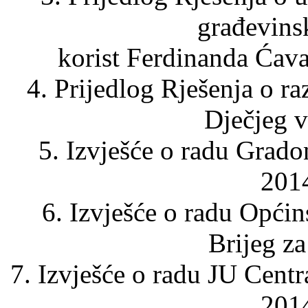
građevins
korist Ferdinanda Ćava
4. Prijedlog Rješenja o r
Dječjeg v
5. Izvješće o radu Grado
2014
6. Izvješće o radu Općin
Brijeg z
7. Izvješće o radu JU Centra
2014