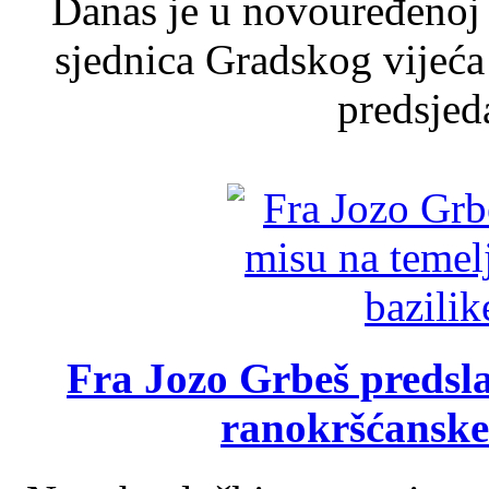
Danas je u novouređenoj 
sjednica Gradskog vijeća
predsjed
Fra Jozo Grbeš predsla
ranokršćanske