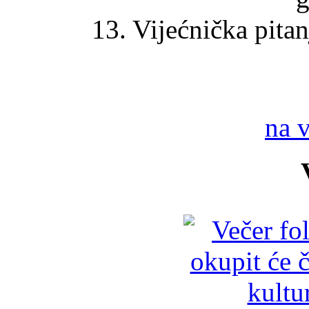
13. Vijećnička pitan
na 