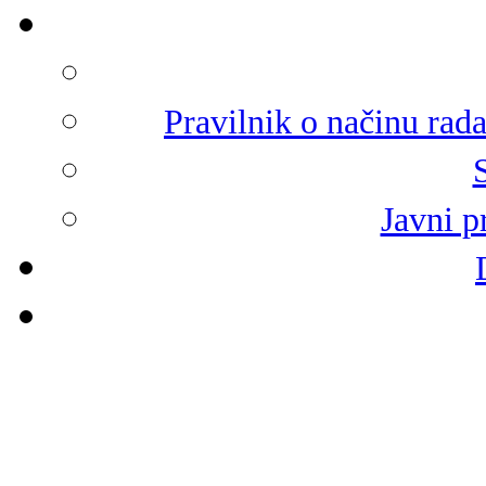
Pravilnik o načinu rad
Javni p