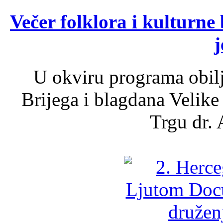
Večer folklora i kulturne 
j
U okviru programa obil
Brijega i blagdana Velike
Trgu dr. 