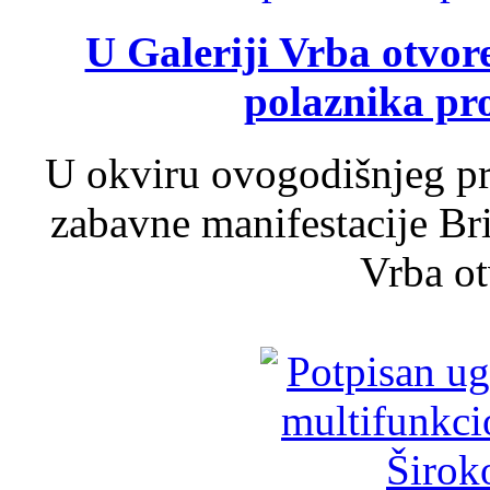
U Galeriji Vrba otvor
polaznika pr
U okviru ovogodišnjeg pr
zabavne manifestacije Bri
Vrba ot