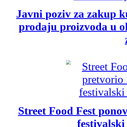
Javni poziv za zakup ku
prodaju proizvoda u ok
Street Food Fest ponov
festivalski