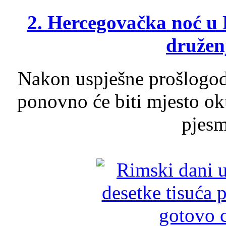
2. Hercegovačka noć u 
druženj
Nakon uspješne prošlogodi
ponovno će biti mjesto ok
pjesme