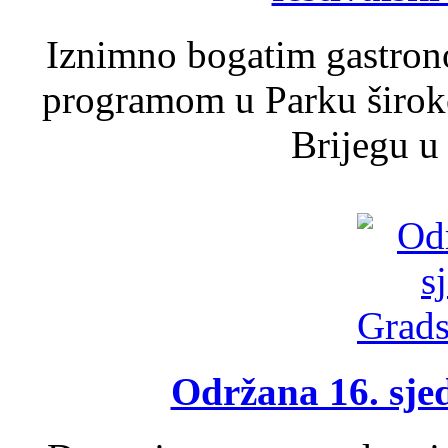
Iznimno bogatim gastron
programom u Parku široko
Brijegu u 
Održana 16. sje