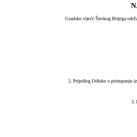
N
Gradsko vijeće Širokog Brijega održat
2. Prijedlog Odluke o pristupanju 
3.