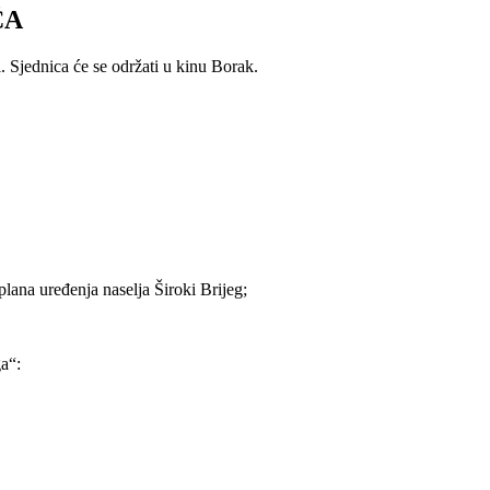
ĆA
. Sjednica će se održati u kinu Borak.
ana uređenja naselja Široki Brijeg;
a“: