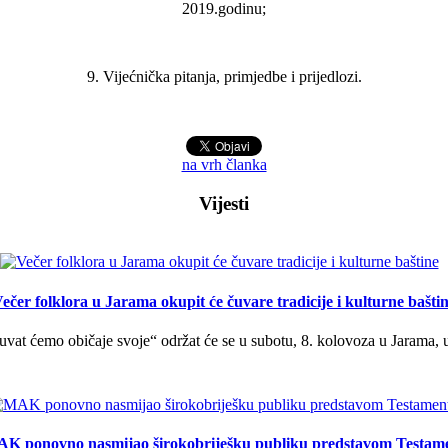
2019.godinu;
9. Vijećnička pitanja, primjedbe i prijedlozi.
na vrh članka
Vijesti
ečer folklora u Jarama okupit će čuvare tradicije i kulturne bašti
uvat ćemo običaje svoje“ održat će se u subotu, 8. kolovoza u Jarama, 
K ponovno nasmijao širokobriješku publiku predstavom Testam