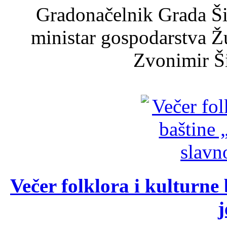
Gradonačelnik Grada Ši
ministar gospodarstva 
Zvonimir Šir
Večer folklora i kulturne 
j