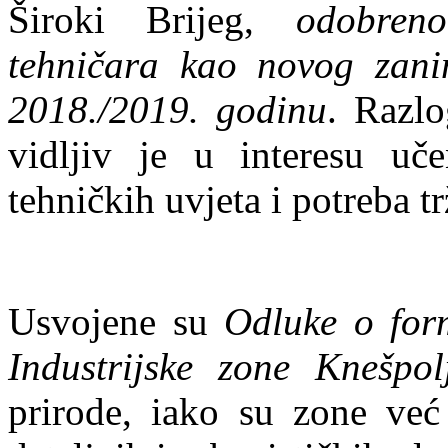
Široki Brijeg,
odobren
tehničara kao novog zani
2018./2019. godinu
. Razl
vidljiv je u interesu učen
tehničkih uvjeta i potreba tr
Usvojene su
Odluke o for
Industrijske zone Knešpol
prirode, iako su zone već