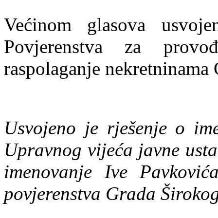
Većinom glasova usvoje
Povjerenstva za provo
raspolaganje nekretninama 
Usvojeno je rješenje o im
Upravnog vijeća javne usta
imenovanje Ive Pavković
povjerenstva Grada Širokog