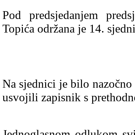
Pod predsjedanjem preds
Topića održana je 14. sjedn
Na sjednici je bilo nazočno
usvojili zapisnik s prethodn
Jednoglasnom odlukom svih