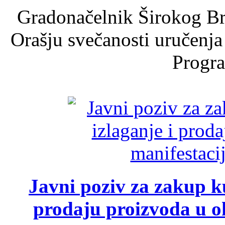
Gradonačelnik Širokog Br
Orašju svečanosti uručenja
Progra
Javni poziv za zakup ku
prodaju proizvoda u ok