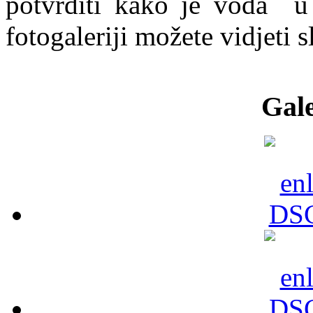
potvrditi kako je voda u 
fotogaleriji možete vidjeti s
Gale