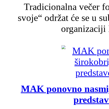
Tradicionalna večer f
svoje“ održat će se u s
organizaciji
MAK ponovno nasmija
predsta