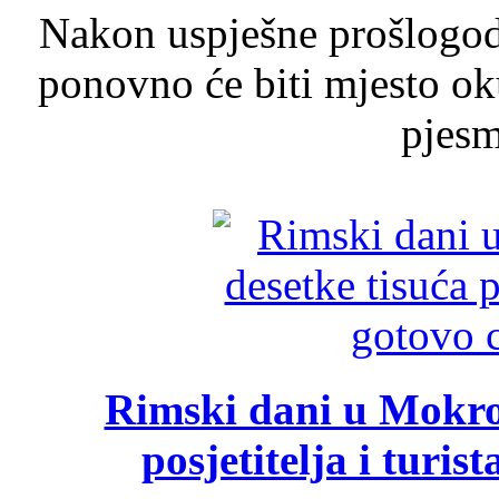
Nakon uspješne prošlogodi
ponovno će biti mjesto ok
pjesme
Rimski dani u Mokrom
posjetitelja i turist