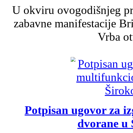
U okviru ovogodišnjeg pr
zabavne manifestacije Bri
Vrba ot
Potpisan ugovor za i
dvorane u 