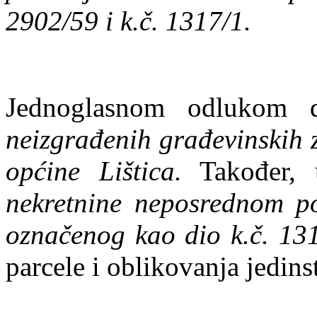
2902/59 i k.č. 1317/1.
Jednoglasnom odlukom 
neizgrađenih građevinskih 
općine Lištica.
Također, 
nekretnine neposrednom p
označenog kao dio k.č. 13
parcele i oblikovanja jedin