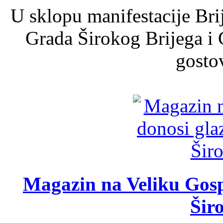
U sklopu manifestacije Bri
Grada Širokog Brijega i 
gosto
Magazin na Veliku Gosp
Šir