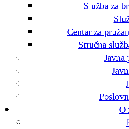
Služba za br
Služ
Centar za pružan
Stručna služb
Javna 
Javni
Poslovn
O 