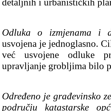
detaljnih i urbanističkih pl
Odluka o izmjenama i 
usvojena je jednoglasno. Ci
već usvojene odluke pr
upravljanje grobljima bilo 
Određeno je građevinsko ze
području katastarske opć