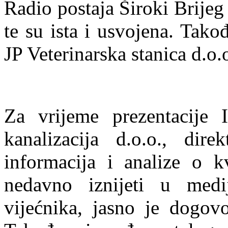
Radio postaja Široki Brijeg
te su ista i usvojena. Tako
JP Veterinarska stanica d.o
Za vrijeme prezentacije
kanalizacija d.o.o., di
informacija i analize o k
nedavno iznijeti u medi
vijećnika, jasno je dogov