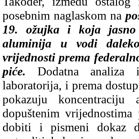
Također, između ostalog i
posebnim naglaskom na
po
19. ožujka i koja jasno
aluminija u vodi dalek
vrijednosti prema federaln
piće.
Dodatna analiza i
laboratorija, i prema dostu
pokazuju koncentraciju
dopuštenim vrijednostima
dobiti i pismeni dokaz d