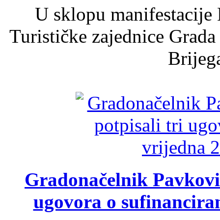
U sklopu manifestacije 
Turističke zajednice Grada
Brijega
Gradonačelnik Pavković 
ugovora o sufinancira