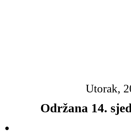
Utorak, 2
Održana 14. sje