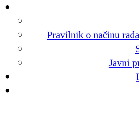
Pravilnik o načinu rad
Javni p