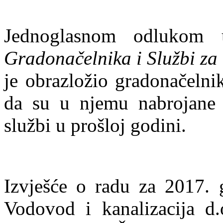
Jednoglasnom odlukom
Gradonačelnika i Službi za
je obrazložio gradonačelni
da su u njemu nabrojane s
službi u prošloj godini.
Izvješće o radu za 2017. g
Vodovod i kanalizacija d.