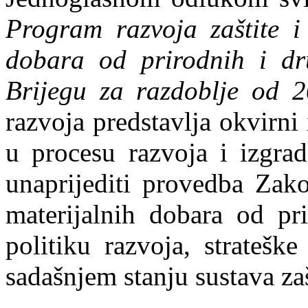
Program razvoja zaštite i 
dobara od prirodnih i d
Brijegu za razdoblje od 
razvoja predstavlja okvirni
u procesu razvoja i izgrad
unaprijediti provedba Zako
materijalnih dobara od pri
politiku razvoja, strateš
sadašnjem stanju sustava zaš