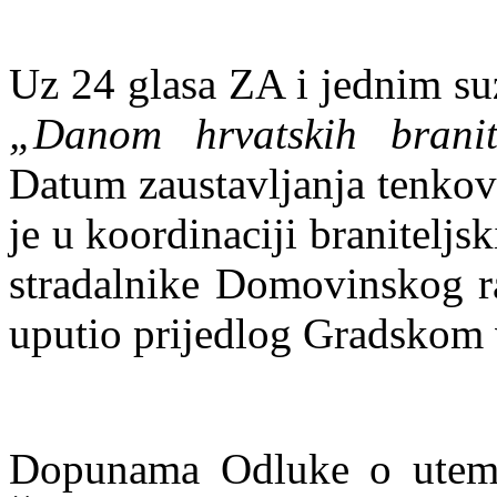
Uz 24 glasa ZA i jednim s
„Danom hrvatskih branit
Datum zaustavljanja tenkov
je u koordinaciji braniteljs
stradalnike Domovinskog ra
uputio prijedlog Gradskom v
Dopunama Odluke o utemel