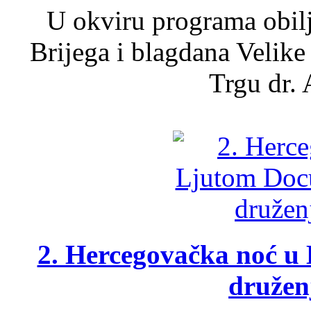
U okviru programa obil
Brijega i blagdana Velike
Trgu dr. 
2. Hercegovačka noć u 
druženj