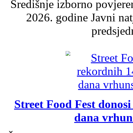
Središnje izborno povjere
2026. godine Javni nat
predsjed
Street Food Fest donosi 
dana vrhun