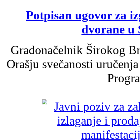
Potpisan ugovor za i
dvorane u 
Gradonačelnik Širokog Br
Orašju svečanosti uručenja
Progra