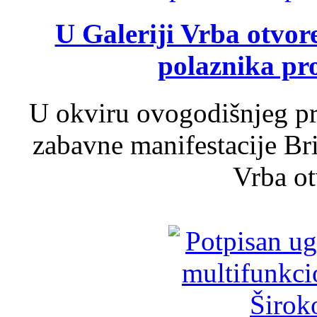
U Galeriji Vrba otvor
polaznika pr
U okviru ovogodišnjeg pr
zabavne manifestacije Bri
Vrba ot