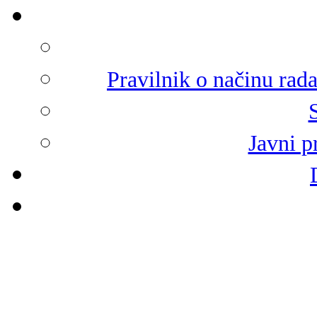
Pravilnik o načinu rad
Javni p