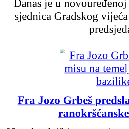
Danas je u novouređenoj 
sjednica Gradskog vijeća
predsjed
Fra Jozo Grbeš predsla
ranokršćanske