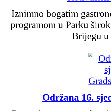
Iznimno bogatim gastron
programom u Parku široko
Brijegu u 
Održana 16. sje