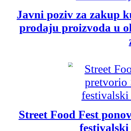
Javni poziv za zakup ku
prodaju proizvoda u ok
Street Food Fest ponov
festivalski