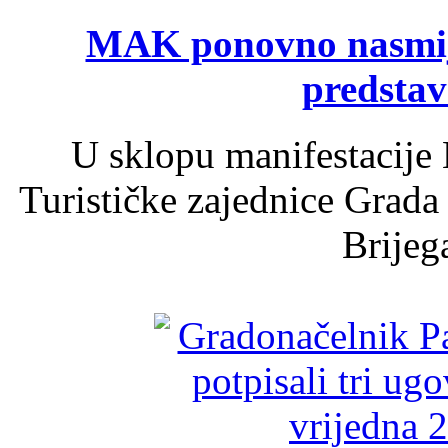
MAK ponovno nasmija
predsta
U sklopu manifestacije 
Turističke zajednice Grada
Brijega