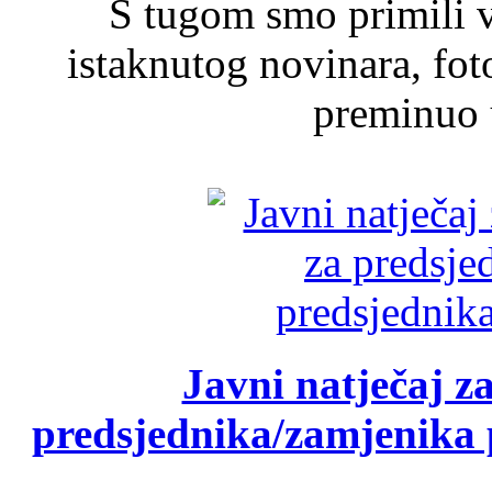
S tugom smo primili v
istaknutog novinara, foto
preminuo u
Javni natječaj z
predsjednika/zamjenika 