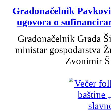
Gradonačelnik Pavković 
ugovora o sufinancira
Gradonačelnik Grada Ši
ministar gospodarstva 
Zvonimir Šir