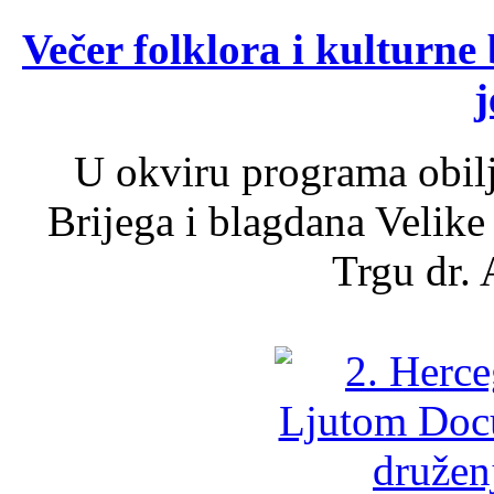
Večer folklora i kulturne 
j
U okviru programa obil
Brijega i blagdana Velike
Trgu dr. 