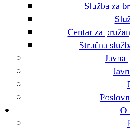
Služba za br
Služ
Centar za pružan
Stručna služb
Javna 
Javni
Poslovn
O 