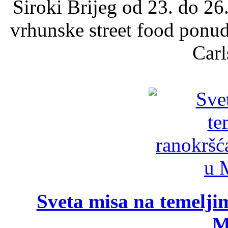
Široki Brijeg od 23. do 26
vrhunske street food ponu
Carl
Sveta misa na temelji
M