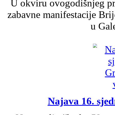
U okviru ovogodišnjeg pr
zabavne manifestacije Brij
u Gale
Najava 16. sjed