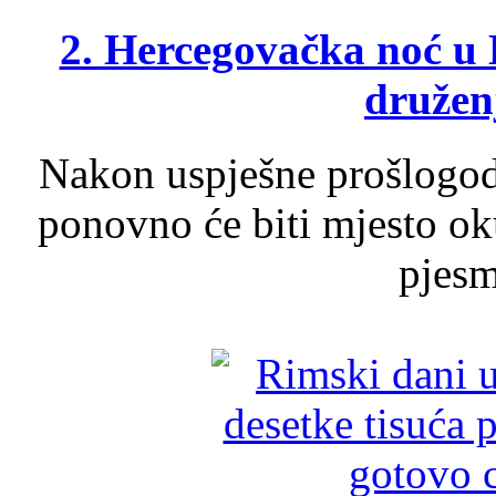
2. Hercegovačka noć u 
druženj
Nakon uspješne prošlogodi
ponovno će biti mjesto ok
pjesme