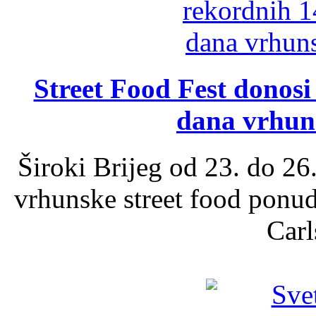
Street Food Fest donosi 
dana vrhun
Široki Brijeg od 23. do 26
vrhunske street food ponu
Carl