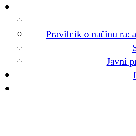
Pravilnik o načinu rad
Javni p