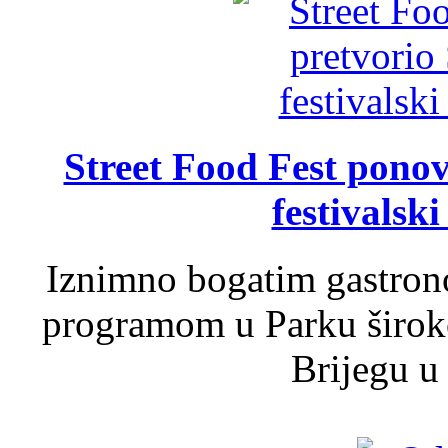
Street Food Fest ponov
festivalski
Iznimno bogatim gastron
programom u Parku široko
Brijegu u 