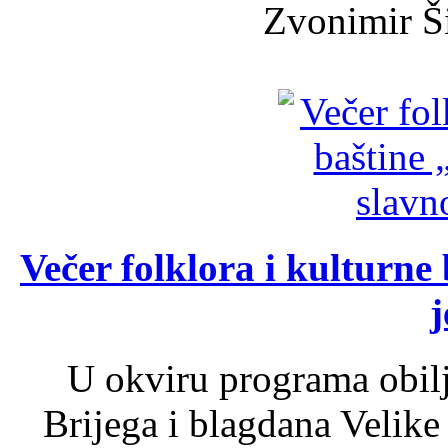
Zvonimir Šir
Večer folklora i kulturne 
j
U okviru programa obil
Brijega i blagdana Velike