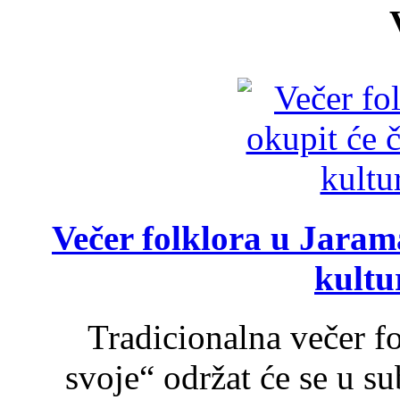
Večer folklora u Jarama
kultu
Tradicionalna večer f
svoje“ održat će se u s