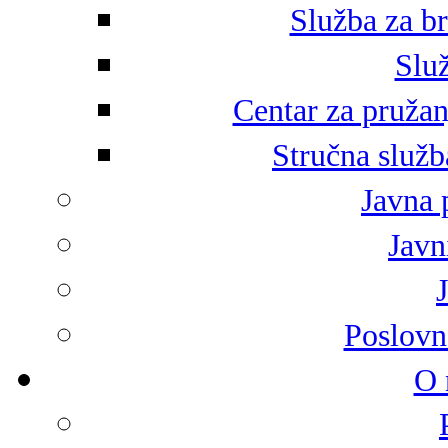
Služba za br
Služ
Centar za pružan
Stručna služb
Javna 
Javni
Poslovn
O 