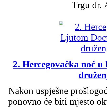
Trgu dr. 
2. Hercegovačka noć u 
druženj
Nakon uspješne prošlogodi
ponovno će biti mjesto ok