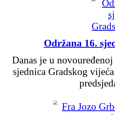
Održana 16. sje
Danas je u novouređenoj 
sjednica Gradskog vijeća
predsjed