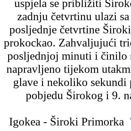
uspjela se približiti Šir
zadnju četvrtinu ulazi s
posljednje četvrtine Širok
prokockao. Zahvaljujući tr
posljednjoj minuti i činilo
napravljeno tijekom utakmi
glave i nekoliko sekundi 
pobjedu Širokog i 9. 
Igokea - Široki Primorka 