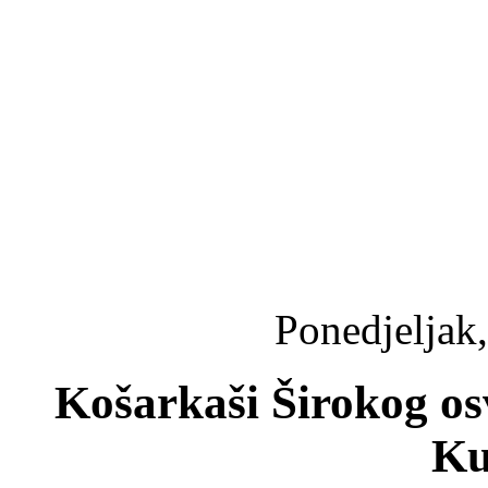
Ponedjeljak,
Košarkaši Širokog osv
Ku