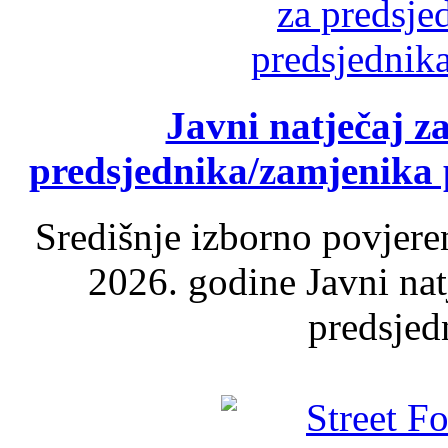
Javni natječaj z
predsjednika/zamjenika 
Središnje izborno povjere
2026. godine Javni nat
predsjed