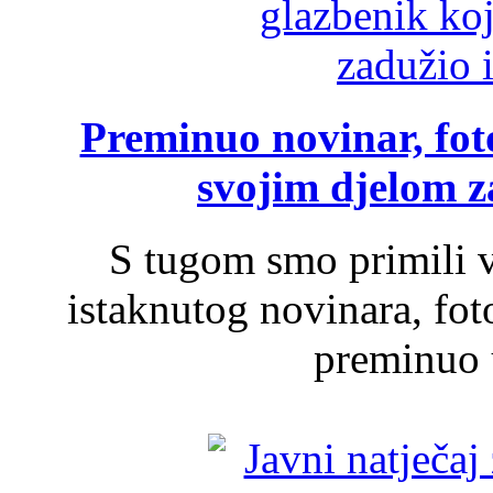
Preminuo novinar, foto
svojim djelom za
S tugom smo primili v
istaknutog novinara, foto
preminuo u