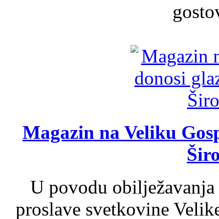
gosto
Magazin na Veliku Gosp
Šir
U povodu obilježavanja
proslave svetkovine Velik