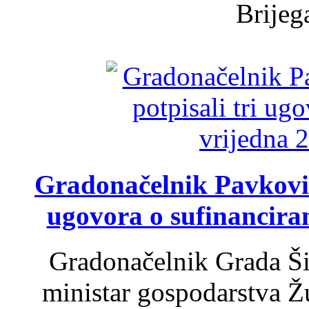
Brijega
Gradonačelnik Pavković 
ugovora o sufinancira
Gradonačelnik Grada Ši
ministar gospodarstva 