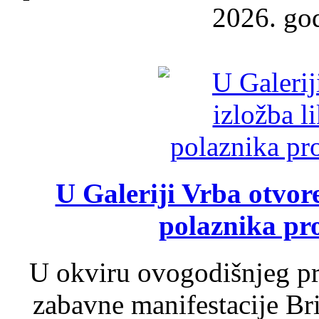
2026. god
U Galeriji Vrba otvor
polaznika pr
U okviru ovogodišnjeg pr
zabavne manifestacije Bri