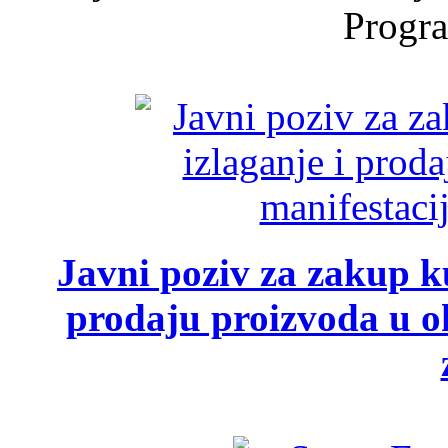
Progra
Javni poziv za zakup ku
prodaju proizvoda u ok