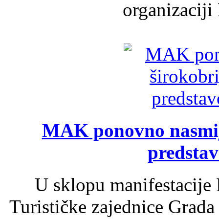
organizaciji
MAK ponovno nasmija
predsta
U sklopu manifestacije 
Turističke zajednice Grada