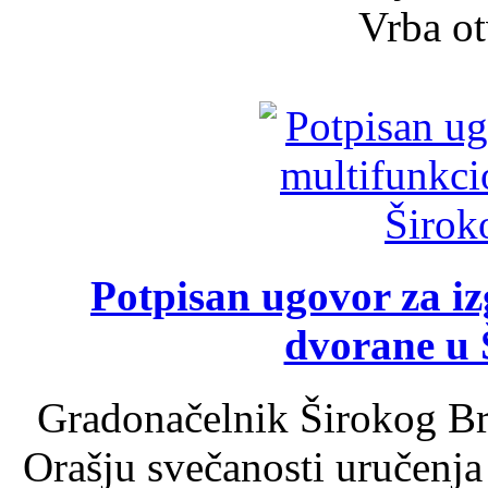
Vrba ot
Potpisan ugovor za i
dvorane u 
Gradonačelnik Širokog Br
Orašju svečanosti uručenja