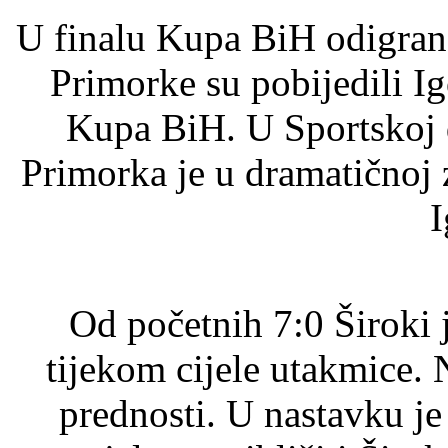
U finalu Kupa BiH odigran
Primorke su pobijedili Ig
Kupa BiH. U Sportskoj 
Primorka je u dramatičnoj 
I
Od početnih 7:0 Široki 
tijekom cijele utakmice.
prednosti. U nastavku je