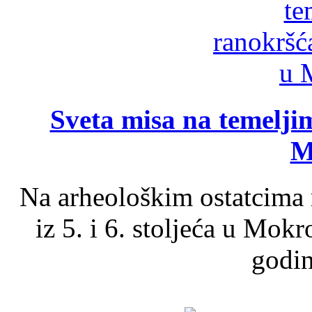
Sveta misa na temelji
M
Na arheološkim ostatcima 
iz 5. i 6. stoljeća u Mok
godin