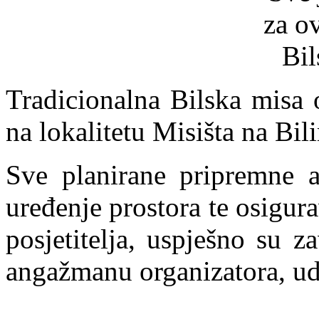
Tradicionalna Bilska misa o
na lokalitetu Misišta na Bil
Sve planirane pripremne ak
uređenje prostora te osigura
posjetitelja, uspješno su 
angažmanu organizatora, udr