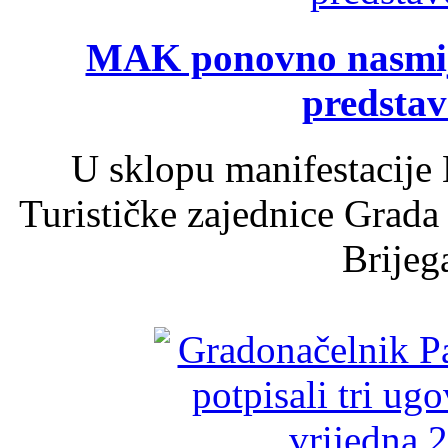
MAK ponovno nasmija
predsta
U sklopu manifestacije 
Turističke zajednice Grada
Brijega