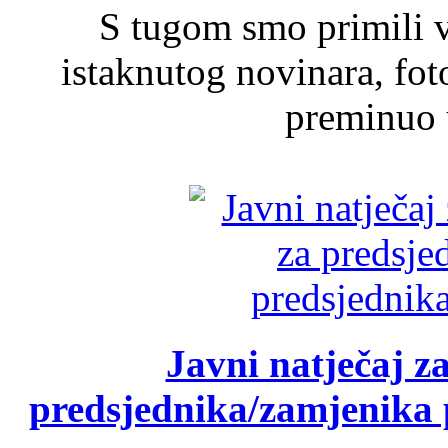
S tugom smo primili v
istaknutog novinara, foto
preminuo u
Javni natječaj z
predsjednika/zamjenika 