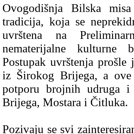
Ovogodišnja Bilska misa
tradicija, koja se nepreki
uvrštena na Preliminar
nematerijalne kulturne 
Postupak uvrštenja prošle
iz Širokog Brijega, a ove
potporu brojnih udruga i
Brijega, Mostara i Čitluka.
Pozivaju se svi zainteresir