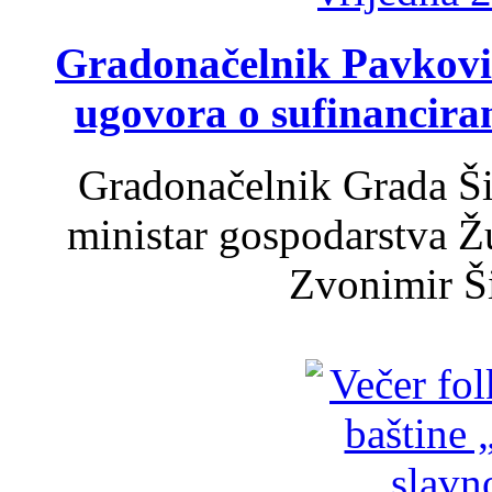
Gradonačelnik Pavković 
ugovora o sufinancira
Gradonačelnik Grada Ši
ministar gospodarstva 
Zvonimir Šir