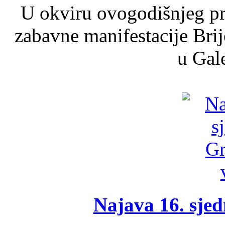
U okviru ovogodišnjeg pr
zabavne manifestacije Brij
u Gale
Najava 16. sjed