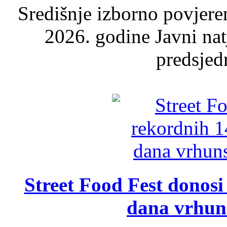
Središnje izborno povjere
2026. godine Javni nat
predsjed
Street Food Fest donosi 
dana vrhun