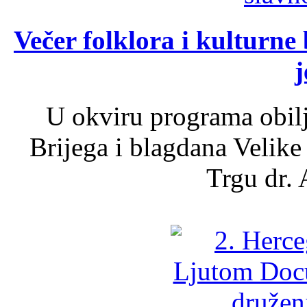
Večer folklora i kulturne 
j
U okviru programa obil
Brijega i blagdana Velike
Trgu dr. 