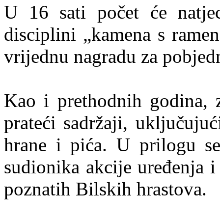
U 16 sati počet će natjec
disciplini „kamena s ramen
vrijednu nagradu za pobjed
Kao i prethodnih godina, za
prateći sadržaji, uključuju
hrane i pića. U prilogu se
sudionika akcije uređenja i 
poznatih Bilskih hrastova.