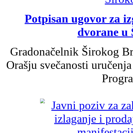
Potpisan ugovor za i
dvorane u 
Gradonačelnik Širokog Br
Orašju svečanosti uručenja
Progra