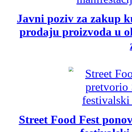
Javni poziv za zakup ku
prodaju proizvoda u ok
Street Food Fest ponov