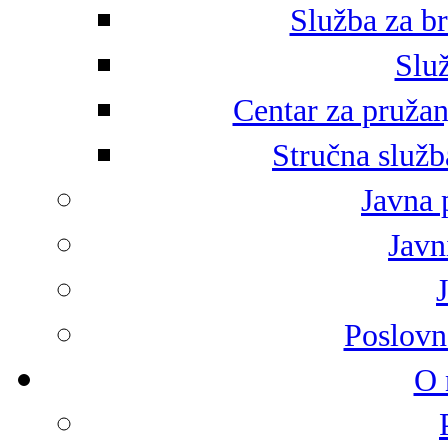
Služba za br
Služ
Centar za pružan
Stručna služb
Javna 
Javni
Poslovn
O 