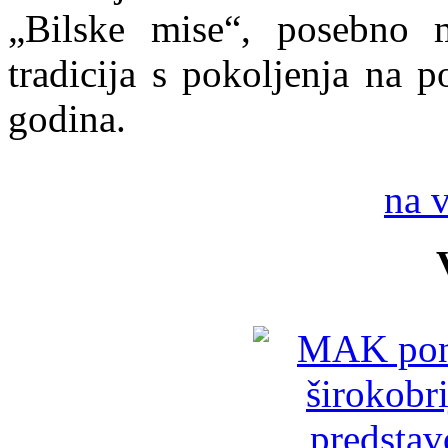
„Bilske mise“, posebno 
tradicija s pokoljenja na p
godina.
na 