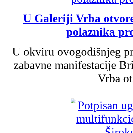
U Galeriji Vrba otvor
polaznika pr
U okviru ovogodišnjeg pr
zabavne manifestacije Bri
Vrba ot