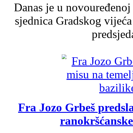
Danas je u novouređenoj 
sjednica Gradskog vijeća
predsjed
Fra Jozo Grbeš predsla
ranokršćanske