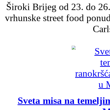
Široki Brijeg od 23. do 26
vrhunske street food ponu
Carl
Sveta misa na temelji