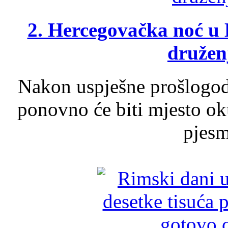
2. Hercegovačka noć u 
druženj
Nakon uspješne prošlogodi
ponovno će biti mjesto ok
pjesme