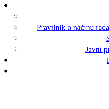
Pravilnik o načinu rad
Javni p