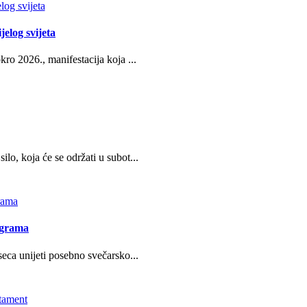
jelog svijeta
ro 2026., manifestacija koja ...
o, koja će se održati u subot...
ograma
eca unijeti posebno svečarsko...