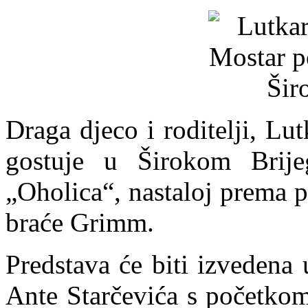
Draga djeco i roditelji, L
gostuje u Širokom Brij
„Oholica“, nastaloj prema p
braće Grimm.
Predstava će biti izvedena 
Ante Starčevića s početkom