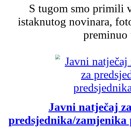
S tugom smo primili v
istaknutog novinara, foto
preminuo u
Javni natječaj z
predsjednika/zamjenika 