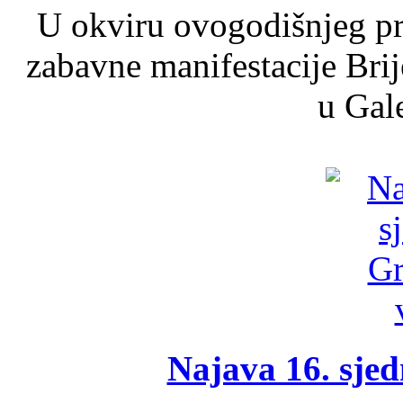
U okviru ovogodišnjeg pr
zabavne manifestacije Brij
u Gale
Najava 16. sjed