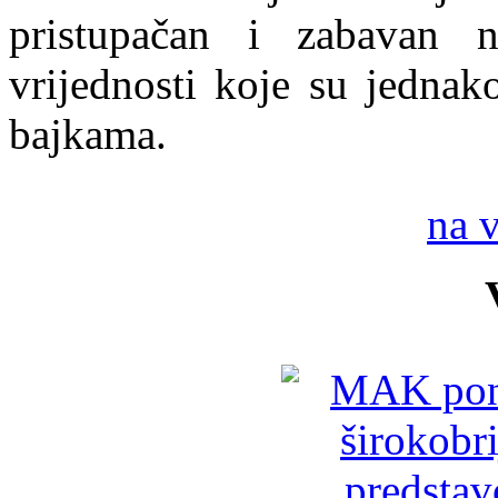
pristupačan i zabavan n
vrijednosti koje su jednak
bajkama.
na 