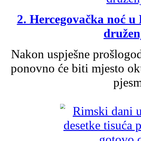
2. Hercegovačka noć u 
druženj
Nakon uspješne prošlogodi
ponovno će biti mjesto ok
pjesme