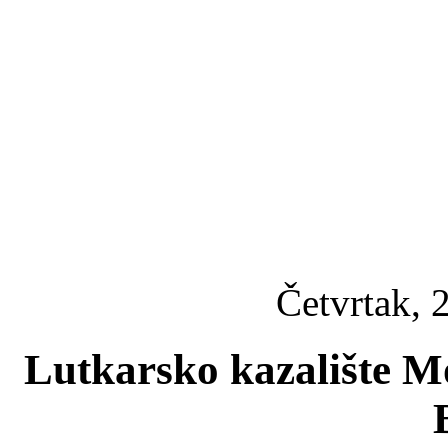
Četvrtak, 
Lutkarsko kazalište Mo