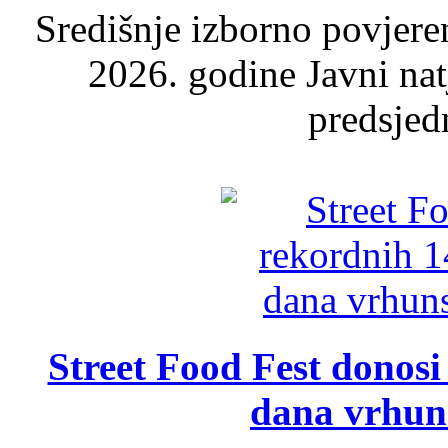
Središnje izborno povjere
2026. godine Javni nat
predsjed
Street Food Fest donosi 
dana vrhun