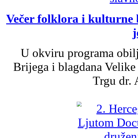
Večer folklora i kulturne 
j
U okviru programa obil
Brijega i blagdana Velike
Trgu dr. 