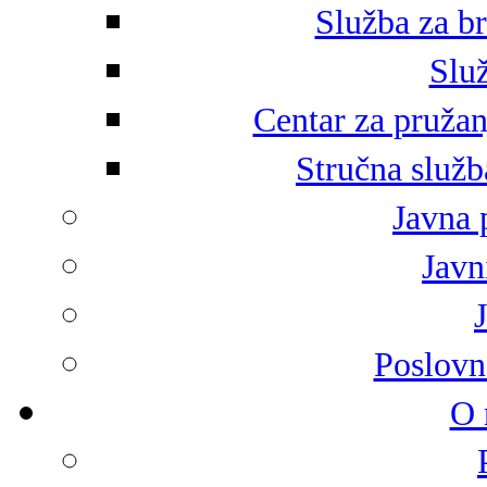
Služba za br
Služ
Centar za pružan
Stručna služb
Javna 
Javni
Poslovn
O 