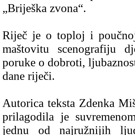
„Briješka zvona“.
Riječ je o toploj i poučno
maštovitu scenografiju d
poruke o dobroti, ljubaznos
dane riječi.
Autorica teksta Zdenka Mi
prilagodila je suvremenom
jednu od najružnijih lj