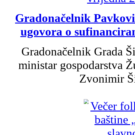
Gradonačelnik Pavković 
ugovora o sufinancira
Gradonačelnik Grada Ši
ministar gospodarstva 
Zvonimir Šir