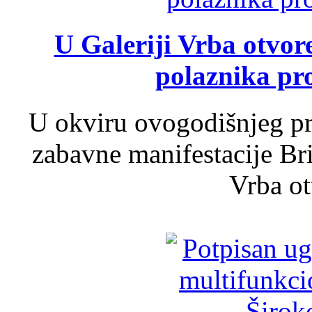
U Galeriji Vrba otvor
polaznika pr
U okviru ovogodišnjeg pr
zabavne manifestacije Bri
Vrba ot