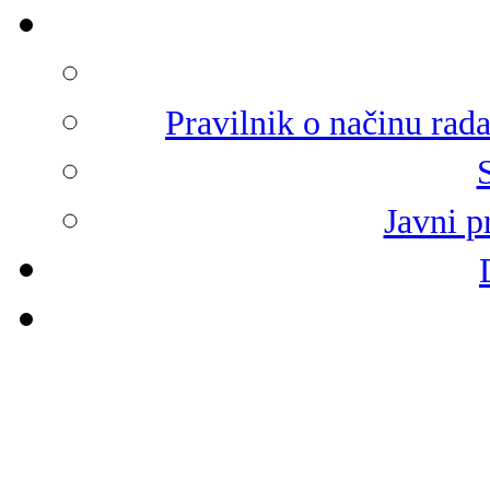
Pravilnik o načinu rad
Javni p