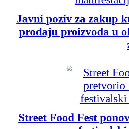
Javni poziv za zakup ku
prodaju proizvoda u ok
Street Food Fest ponov