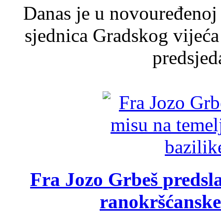
Danas je u novouređenoj 
sjednica Gradskog vijeća
predsjed
Fra Jozo Grbeš predsla
ranokršćanske