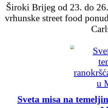
Široki Brijeg od 23. do 26
vrhunske street food ponu
Carl
Sveta misa na temelji