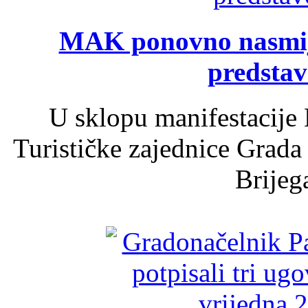
MAK ponovno nasmija
predsta
U sklopu manifestacije 
Turističke zajednice Grada
Brijega