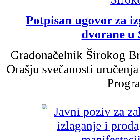
Potpisan ugovor za i
dvorane u 
Gradonačelnik Širokog Br
Orašju svečanosti uručenja
Progra