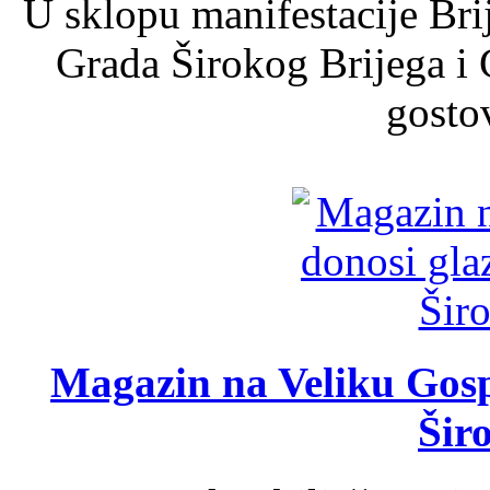
U sklopu manifestacije Bri
Grada Širokog Brijega i 
gosto
Magazin na Veliku Gosp
Šir