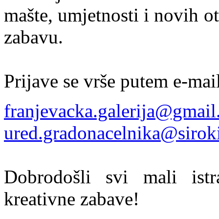
mašte, umjetnosti i novih o
zabavu.
Prijave se vrše putem e-mail
franjevacka.galerija@gmai
ured.gradonacelnika@siroki
Dobrodošli svi mali istr
kreativne zabave!