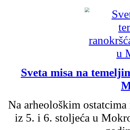
Sveta misa na temelji
M
Na arheološkim ostatcima 
iz 5. i 6. stoljeća u Mok