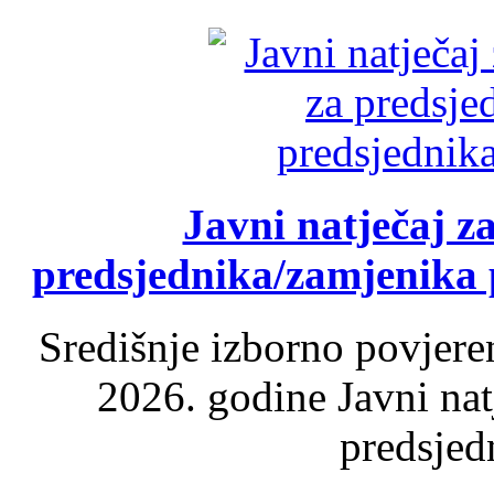
Javni natječaj z
predsjednika/zamjenika 
Središnje izborno povjere
2026. godine Javni nat
predsjed