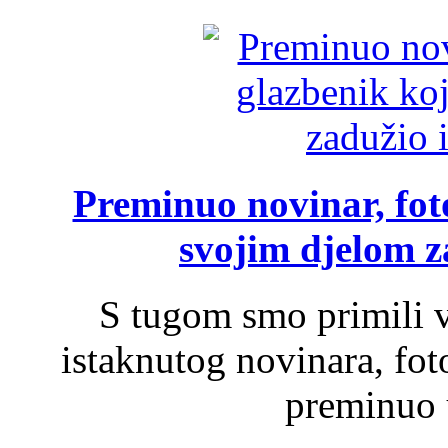
Preminuo novinar, foto
svojim djelom za
S tugom smo primili v
istaknutog novinara, foto
preminuo u