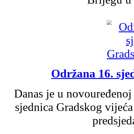
Održana 16. sje
Danas je u novouređenoj 
sjednica Gradskog vijeća
predsjed