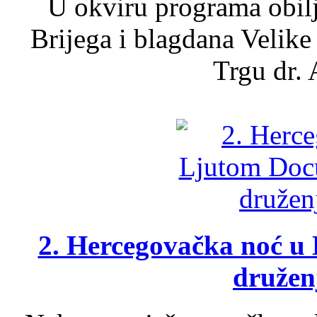
U okviru programa obil
Brijega i blagdana Velike
Trgu dr. 
2. Hercegovačka noć u 
druženj