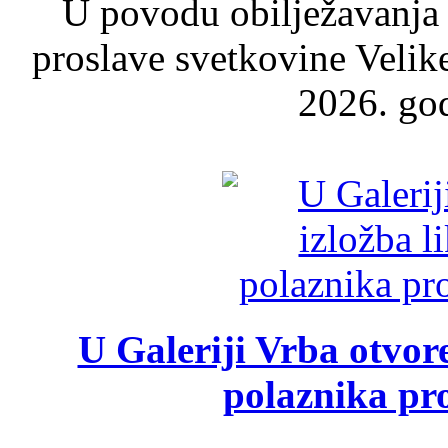
U povodu obilježavanja
proslave svetkovine Velik
2026. god
U Galeriji Vrba otvor
polaznika pr