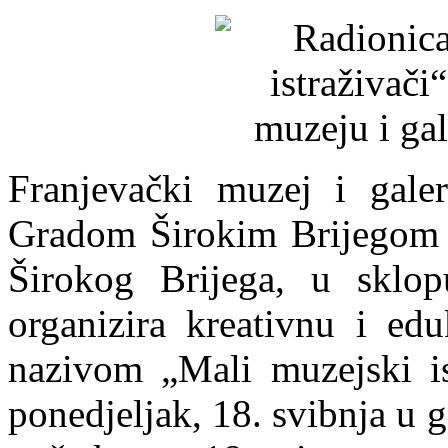
Franjevački muzej i galer
Gradom Širokim Brijegom 
Širokog Brijega, u sklop
organizira kreativnu i ed
nazivom „Mali muzejski ist
ponedjeljak, 18. svibnja u 