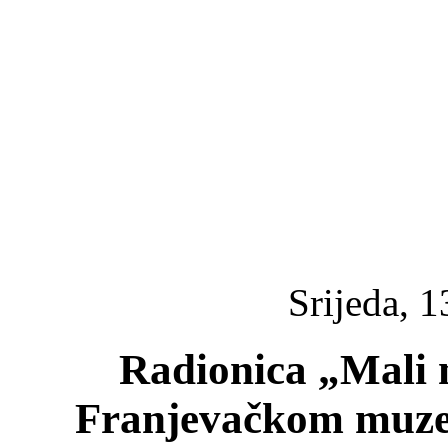
Srijeda, 1
Radionica „Mali m
Franjevačkom muzeju