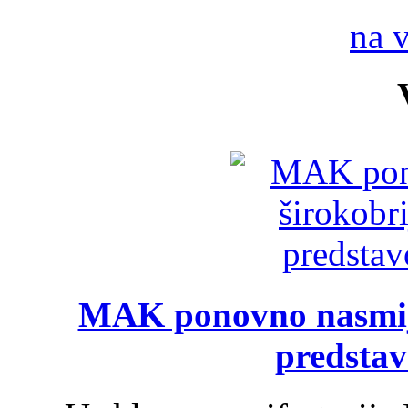
na 
MAK ponovno nasmija
predsta