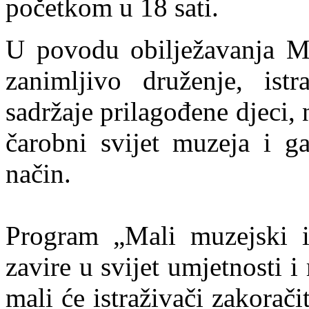
početkom u 18 sati.
U povodu obilježavanja M
zanimljivo druženje, ist
sadržaje prilagođene djeci, 
čarobni svijet muzeja i ga
način.
Program „Mali muzejski i
zavire u svijet umjetnosti 
mali će istraživači zakorači