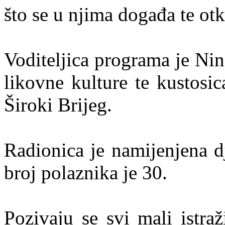
što se u njima događa te otk
Voditeljica programa je Nin
likovne kulture te kustosi
Široki Brijeg.
Radionica je namijenjena d
broj polaznika je 30.
Pozivaju se svi mali istra