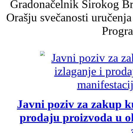
Gradonačelnik Širokog Br
Orašju svečanosti uručenja
Progra
Javni poziv za zakup ku
prodaju proizvoda u ok