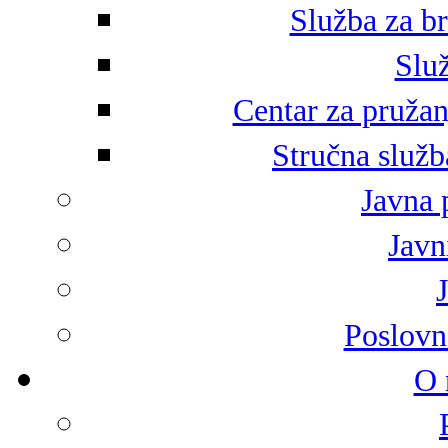
Služba za br
Služ
Centar za pružan
Stručna služb
Javna 
Javni
Poslovn
O 