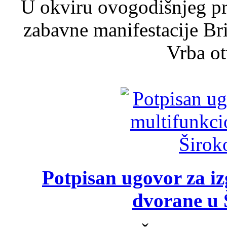
U okviru ovogodišnjeg pr
zabavne manifestacije Bri
Vrba ot
Potpisan ugovor za i
dvorane u 