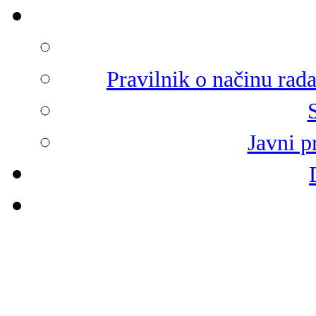
Pravilnik o načinu rad
Javni p