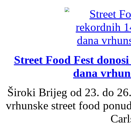
Street Food Fest donosi 
dana vrhun
Široki Brijeg od 23. do 26
vrhunske street food ponu
Carl