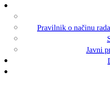
Pravilnik o načinu rad
Javni p