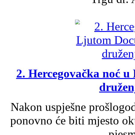
2. Hercegovačka noć u 
druženj
Nakon uspješne prošlogodi
ponovno će biti mjesto ok
pjesme