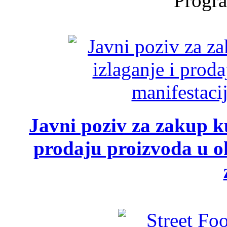
Progra
Javni poziv za zakup ku
prodaju proizvoda u ok