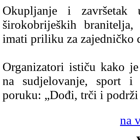
Okupljanje i završetak
širokobrijeških branitelja,
imati priliku za zajedničko
Organizatori ističu kako j
na sudjelovanje, sport 
poruku: „Dođi, trči i podrži
na 