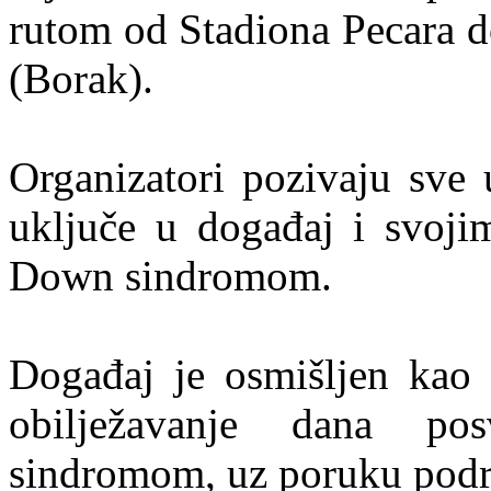
rutom od Stadiona Pecara do
(Borak).
Organizatori pozivaju sve 
uključe u događaj i svoji
Down sindromom.
Događaj je osmišljen kao p
obilježavanje dana p
sindromom, uz poruku podrš