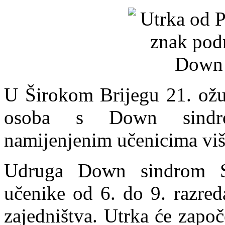
U Širokom Brijegu 21. ožuj
osoba s Down sindro
namijenjenim učenicima viš
Udruga Down sindrom Su
učenike od 6. do 9. razred
zajedništva. Utrka će započe