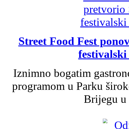
Street Food Fest ponov
festivalski
Iznimno bogatim gastron
programom u Parku široko
Brijegu u 