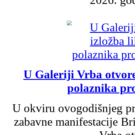
U Galeriji Vrba otvor
polaznika pr
U okviru ovogodišnjeg pr
zabavne manifestacije Bri