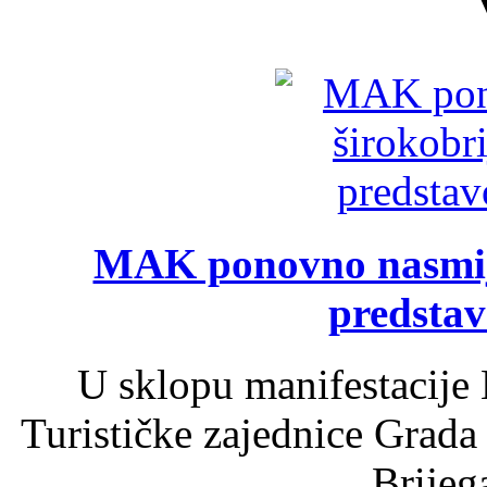
MAK ponovno nasmija
predsta
U sklopu manifestacije 
Turističke zajednice Grada
Brijega