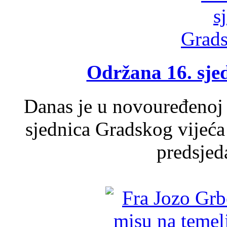
Održana 16. sje
Danas je u novouređenoj 
sjednica Gradskog vijeća
predsjed