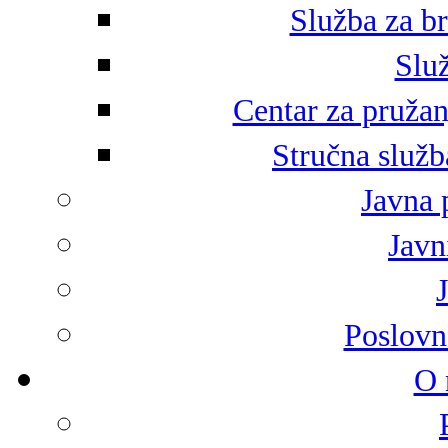
Služba za br
Služ
Centar za pružan
Stručna služb
Javna 
Javni
Poslovn
O 