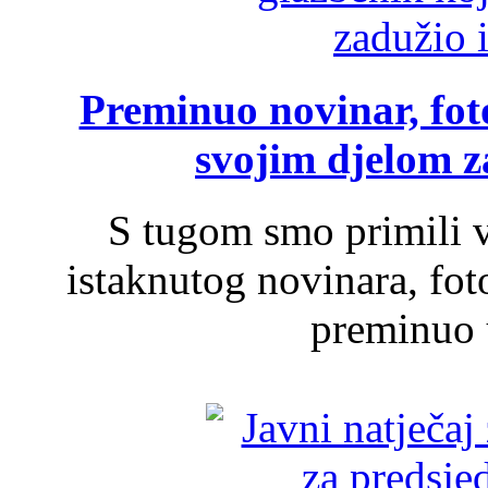
Preminuo novinar, foto
svojim djelom za
S tugom smo primili v
istaknutog novinara, foto
preminuo u