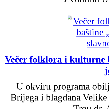
Večer folklora i kulturne 
j
U okviru programa obil
Brijega i blagdana Velike
Trgu dr. 