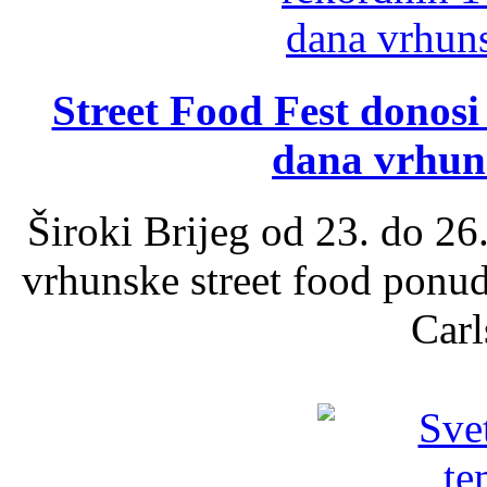
Street Food Fest donosi 
dana vrhun
Široki Brijeg od 23. do 26
vrhunske street food ponu
Carl