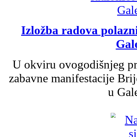
Izložba radova polazn
Gale
U okviru ovogodišnjeg pr
zabavne manifestacije Brij
u Gale