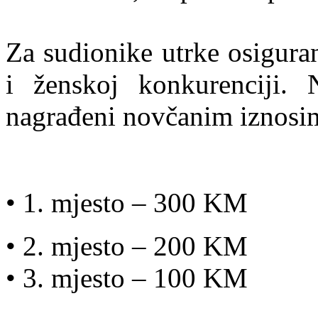
Za sudionike utrke osigura
i ženskoj konkurenciji. Na
nagrađeni novčanim iznosi
• 1. mjesto – 300 KM
• 2. mjesto – 200 KM
• 3. mjesto – 100 KM