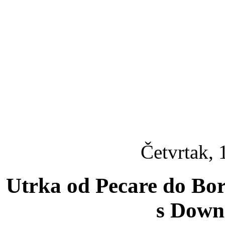
Četvrtak, 
Utrka od Pecare do Bo
s Down