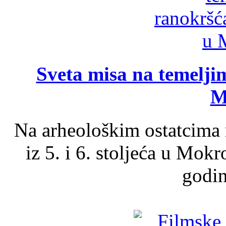
Sveta misa na temelji
M
Na arheološkim ostatcima 
iz 5. i 6. stoljeća u Mok
godin