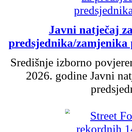
Javni natječaj z
predsjednika/zamjenika 
Središnje izborno povjere
2026. godine Javni nat
predsjed