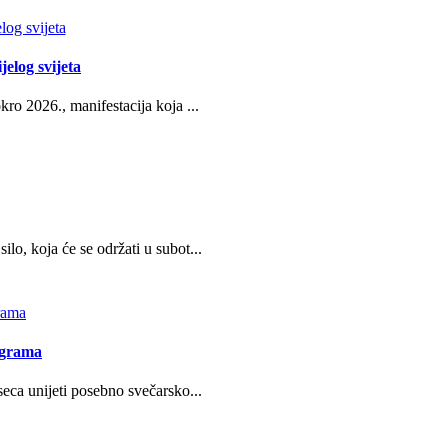
jelog svijeta
ro 2026., manifestacija koja ...
o, koja će se održati u subot...
ograma
eca unijeti posebno svečarsko...