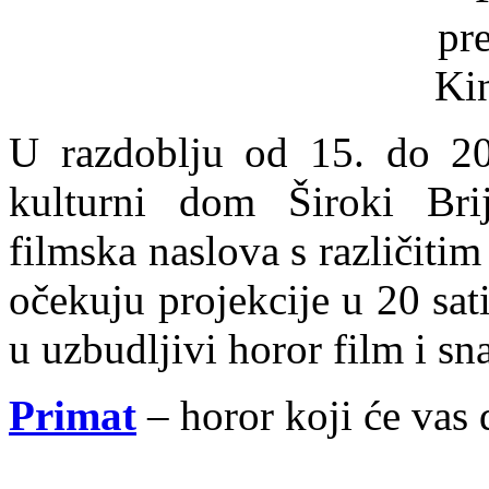
U razdoblju od 15. do 20.
kulturni dom Široki Brij
filmska naslova s različit
očekuju projekcije u 20 sati
u uzbudljivi horor film i s
Primat
– horor koji će vas 