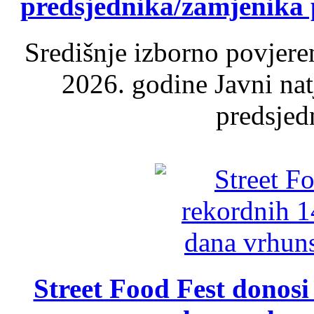
predsjednika/zamjenika 
Središnje izborno povjere
2026. godine Javni nat
predsjed
Street Food Fest donosi 