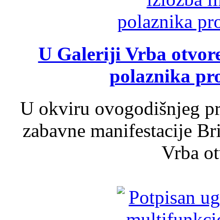
U Galeriji Vrba otvor
polaznika pr
U okviru ovogodišnjeg pr
zabavne manifestacije Bri
Vrba ot