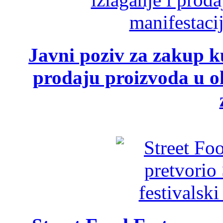
Javni poziv za zakup ku
prodaju proizvoda u ok