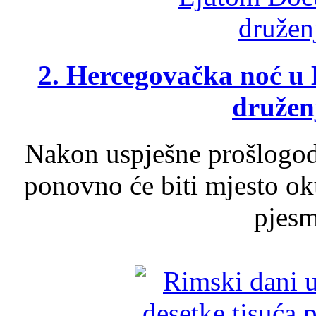
2. Hercegovačka noć u 
druženj
Nakon uspješne prošlogodi
ponovno će biti mjesto ok
pjesme