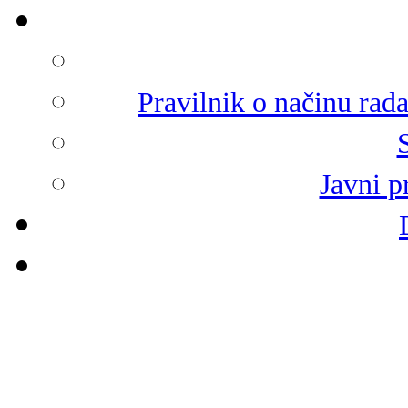
Pravilnik o načinu rad
Javni p