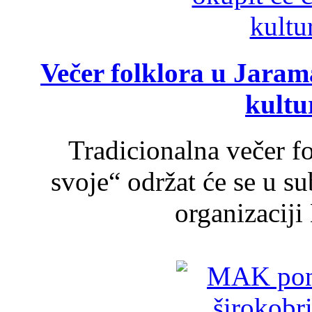
Večer folklora u Jarama
kultu
Tradicionalna večer f
svoje“ održat će se u s
organizaciji