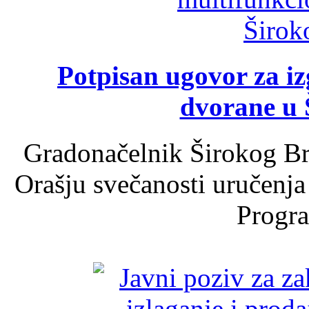
Potpisan ugovor za i
dvorane u 
Gradonačelnik Širokog Br
Orašju svečanosti uručenja
Progra