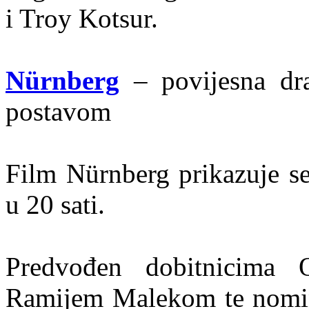
i Troy Kotsur.
Nürnberg
– povijesna dr
postavom
Film Nürnberg prikazuje se
u 20 sati.
Predvođen dobitnicima
Ramijem Malekom te nomi