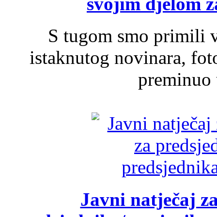
svojim djelom za
S tugom smo primili v
istaknutog novinara, foto
preminuo u
Javni natječaj z