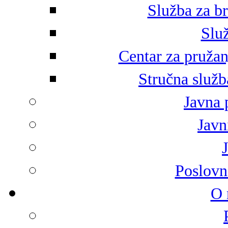
Služba za br
Služ
Centar za pružan
Stručna služb
Javna 
Javni
Poslovn
O 