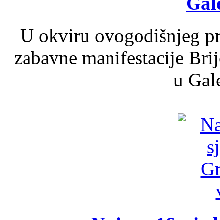
Gale
U okviru ovogodišnjeg pr
zabavne manifestacije Brij
u Gale