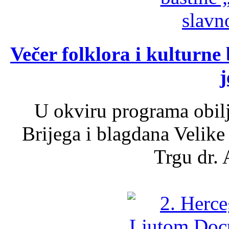
Večer folklora i kulturne 
j
U okviru programa obil
Brijega i blagdana Velike
Trgu dr. 