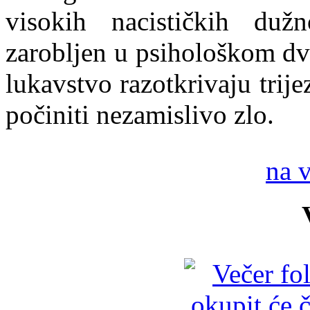
visokih nacističkih du
zarobljen u psihološkom dv
lukavstvo razotkrivaju trije
počiniti nezamislivo zlo.
na 