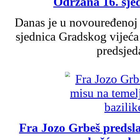
Održana 16. sje
Danas je u novouređenoj 
sjednica Gradskog vijeća
predsjed
Fra Jozo Grbeš predsla