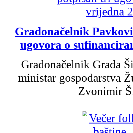
Gradonačelnik Pavković 
ugovora o sufinancira
Gradonačelnik Grada Ši
ministar gospodarstva 
Zvonimir Šir