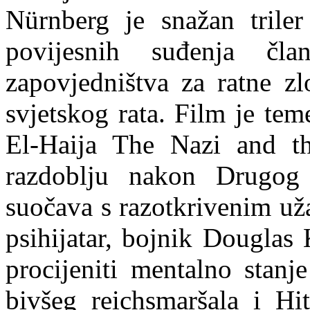
Nürnberg je snažan triler
povijesnih suđenja čla
zapovjedništva za ratne z
svjetskog rata. Film je tem
El-Haija The Nazi and th
razdoblju nakon Drugog 
suočava s razotkrivenim už
psihijatar, bojnik Douglas
procijeniti mentalno stan
bivšeg reichsmaršala i Hi