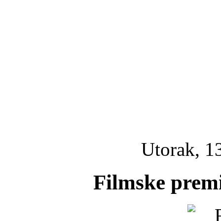
Utorak, 13
Filmske prem