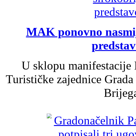
MAK ponovno nasmija
predsta
U sklopu manifestacije 
Turističke zajednice Grada
Brijega