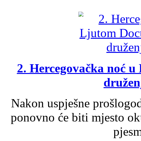
2. Hercegovačka noć u 
druženj
Nakon uspješne prošlogodi
ponovno će biti mjesto ok
pjesme