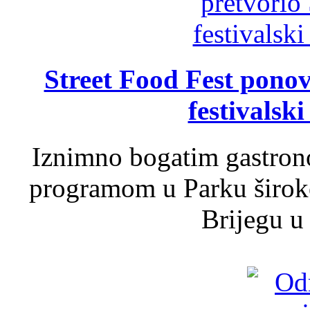
Street Food Fest ponov
festivalski
Iznimno bogatim gastron
programom u Parku široko
Brijegu u 