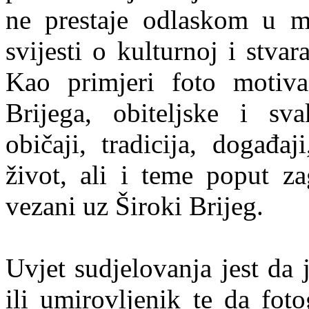
ne prestaje odlaskom u mi
svijesti o kulturnoj i stvar
Kao primjeri foto motiva
Brijega, obiteljske i sva
običaji, tradicija, događaj
život, ali i teme poput za
vezani uz Široki Brijeg.
Uvjet sudjelovanja jest da 
ili umirovljenik te da foto