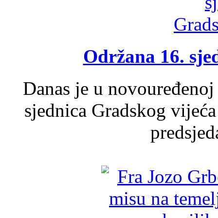
Održana 16. sje
Danas je u novouređenoj 
sjednica Gradskog vijeća
predsjed