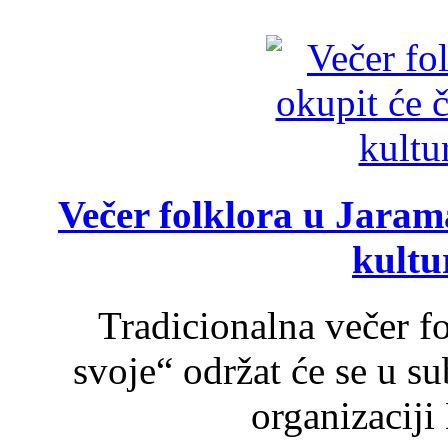
Večer folklora u Jarama
kultu
Tradicionalna večer f
svoje“ održat će se u s
organizaciji