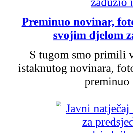
Preminuo novinar, foto
svojim djelom za
S tugom smo primili v
istaknutog novinara, foto
preminuo u