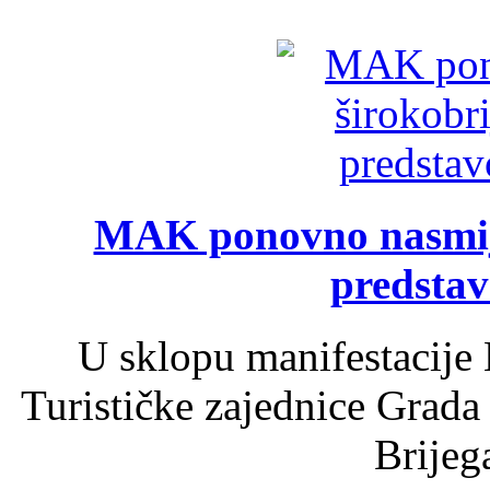
MAK ponovno nasmija
predsta
U sklopu manifestacije 
Turističke zajednice Grada
Brijega