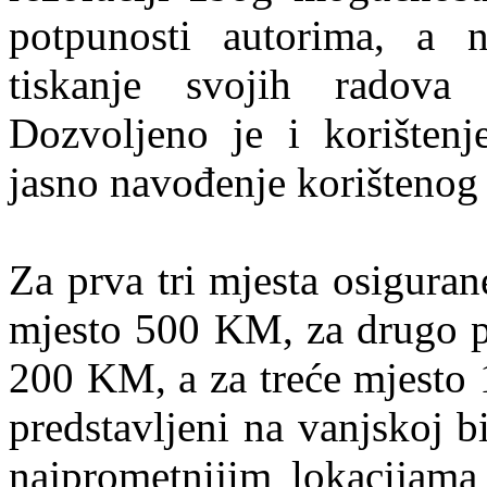
potpunosti autorima, a n
tiskanje svojih radova
Dozvoljeno je i korištenje
jasno navođenje korištenog 
Za prva tri mjesta osigura
mjesto 500 KM, za drugo p
200 KM, a za treće mjesto 
predstavljeni na vanjskoj b
najprometnijim lokacijama