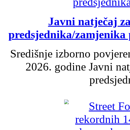
Javni natječaj z
predsjednika/zamjenika 
Središnje izborno povjere
2026. godine Javni nat
predsjed