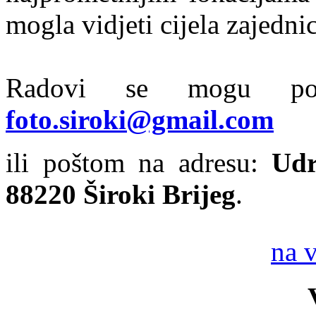
mogla vidjeti cijela zajednic
Radovi se mogu pos
foto.siroki@gmail.com
ili poštom na adresu:
Udr
88220 Široki Brijeg
.
na 