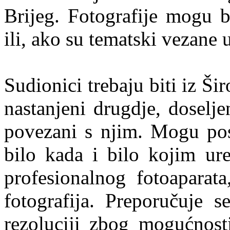
Brijeg. Fotografije mogu b
ili, ako su tematski vezane u
Sudionici trebaju biti iz Š
nastanjeni drugdje, doselje
povezani s njim. Mogu posl
bilo kada i bilo kojim ur
profesionalnog fotoaparat
fotografija. Preporučuje s
rezoluciji zbog mogućnosti