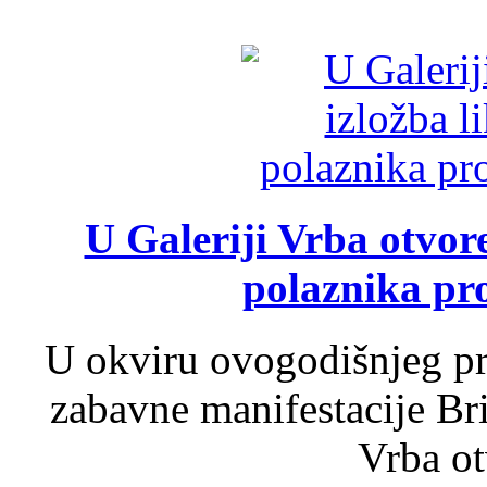
U Galeriji Vrba otvor
polaznika pr
U okviru ovogodišnjeg pr
zabavne manifestacije Bri
Vrba ot