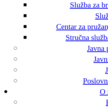
Služba za br
Služ
Centar za pružan
Stručna služb
Javna 
Javni
Poslovn
O 