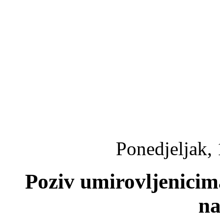
Ponedjeljak,
Poziv umirovljenicima
na