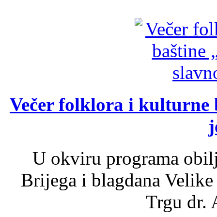
Večer folklora i kulturne 
j
U okviru programa obil
Brijega i blagdana Velike
Trgu dr. 