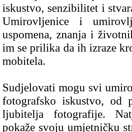
iskustvo, senzibilitet i stva
Umirovljenice i umirovl
uspomena, znanja i životni
im se prilika da ih izraze k
mobitela.
Sudjelovati mogu svi umiro
fotografsko iskustvo, od 
ljubitelja fotografije. 
pokaže svoju umjetničku st