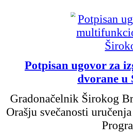
Potpisan ugovor za i
dvorane u 
Gradonačelnik Širokog Br
Orašju svečanosti uručenja
Progra