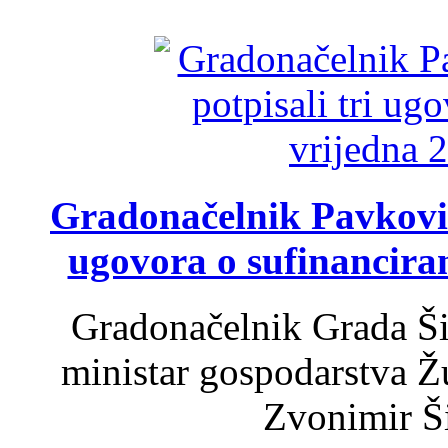
Gradonačelnik Pavković 
ugovora o sufinancira
Gradonačelnik Grada Ši
ministar gospodarstva 
Zvonimir Šir