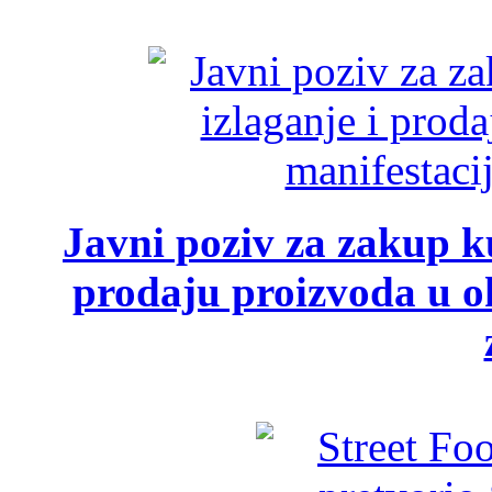
Javni poziv za zakup ku
prodaju proizvoda u ok