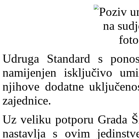
Udruga Standard s ponoso
namijenjen isključivo umi
njihove dodatne uključenos
zajednice.
Uz veliku potporu Grada Š
nastavlja s ovim jedinstv