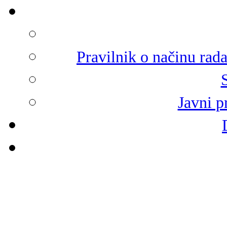
Pravilnik o načinu rad
Javni p