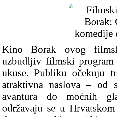
Kino Borak ovog filmsk
uzbudljiv filmski program 
ukuse. Publiku očekuju tri
atraktivna naslova – od 
avantura do moćnih gla
održavaju se u Hrvatskom