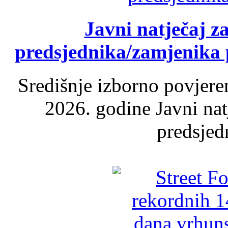
Javni natječaj z
predsjednika/zamjenika 
Središnje izborno povjere
2026. godine Javni nat
predsjed