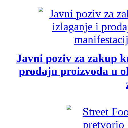
Javni poziv za zakup ku
prodaju proizvoda u ok