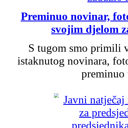
Preminuo novinar, foto
svojim djelom za
S tugom smo primili v
istaknutog novinara, foto
preminuo u