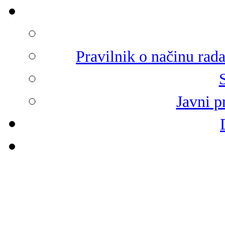
Pravilnik o načinu rad
Javni p