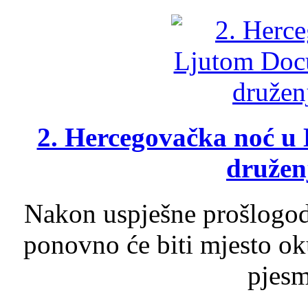
2. Hercegovačka noć u 
druženj
Nakon uspješne prošlogodi
ponovno će biti mjesto ok
pjesme