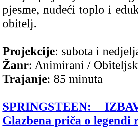
pjesme, nudeći toplo i eduk
obitelj.
Projekcije
: subota i nedjelj
Žanr
: Animirani / Obiteljsk
Trajanje
: 85 minuta
SPRINGSTEEN: IZB
Glazbena priča o legendi 