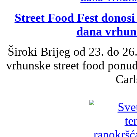
Street Food Fest donosi 
dana vrhun
Široki Brijeg od 23. do 26
vrhunske street food ponu
Carl