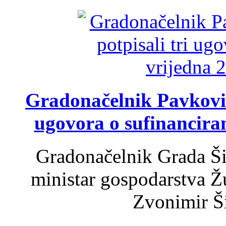
Gradonačelnik Pavković 
ugovora o sufinancira
Gradonačelnik Grada Ši
ministar gospodarstva 
Zvonimir Šir