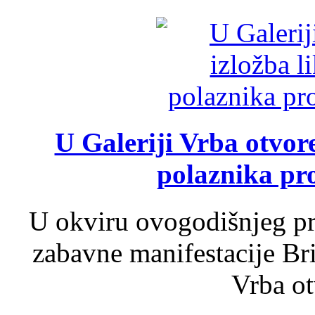
U Galeriji Vrba otvor
polaznika pr
U okviru ovogodišnjeg pr
zabavne manifestacije Bri
Vrba ot