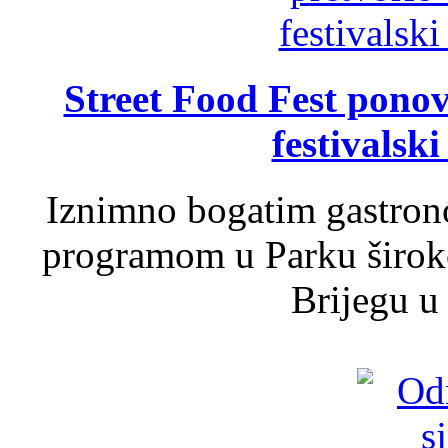
Street Food Fest ponov
festivalski
Iznimno bogatim gastron
programom u Parku široko
Brijegu u 