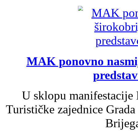
MAK ponovno nasmija
predsta
U sklopu manifestacije 
Turističke zajednice Grada
Brijega