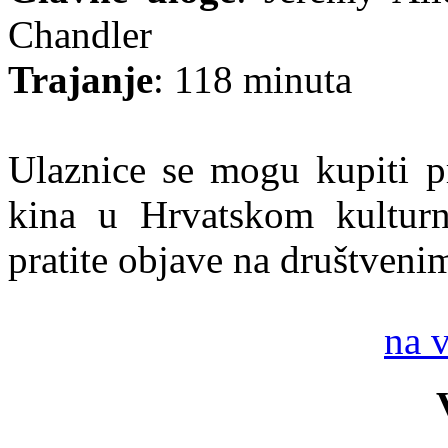
Chandler
Trajanje
: 118 minuta
Ulaznice se mogu kupiti pr
kina u Hrvatskom kultur
pratite objave na društven
na 