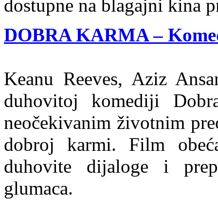
dostupne na blagajni kina pr
DOBRA KARMA – Komedija
Keanu Reeves, Aziz Ansar
duhovitoj komediji Dobr
neočekivanim životnim preok
dobroj karmi. Film obeć
duhovite dijaloge i prep
glumaca.