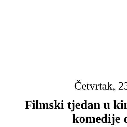
Četvrtak, 2
Filmski tjedan u k
komedije 