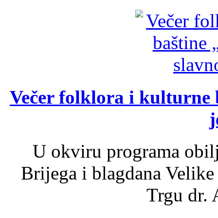
Večer folklora i kulturne 
j
U okviru programa obil
Brijega i blagdana Velike
Trgu dr. 