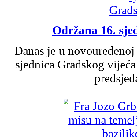
Održana 16. sje
Danas je u novouređenoj 
sjednica Gradskog vijeća
predsjed