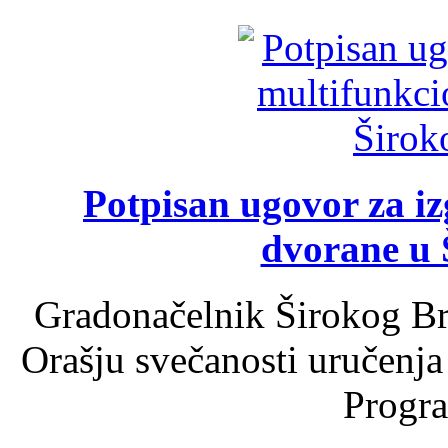
Potpisan ugovor za i
dvorane u 
Gradonačelnik Širokog Br
Orašju svečanosti uručenja
Progra