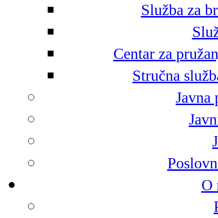
Služba za br
Služ
Centar za pružan
Stručna služb
Javna 
Javni
Poslovn
O 