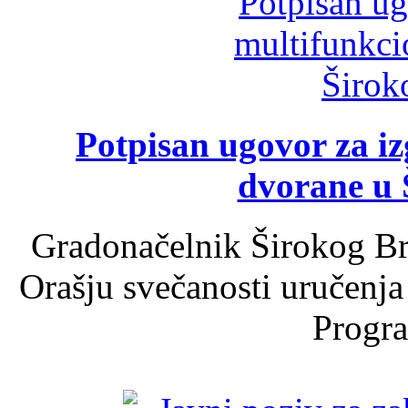
Potpisan ugovor za i
dvorane u 
Gradonačelnik Širokog Br
Orašju svečanosti uručenja
Progra