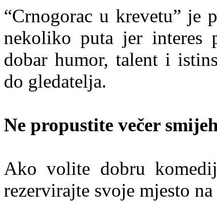
“Crnogorac u krevetu” je p
nekoliko puta jer interes
dobar humor, talent i isti
do gledatelja.
Ne propustite večer smije
Ako volite dobru komedij
rezervirajte svoje mjesto na