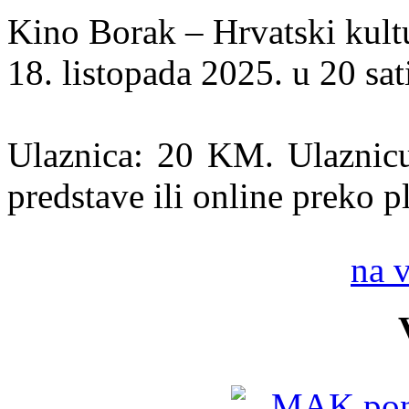
Kino Borak – Hrvatski kult
18. listopada 2025. u 20 sat
Ulaznica: 20 KM. Ulaznicu 
predstave ili online preko 
na 