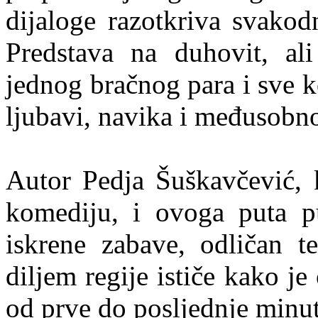
dijaloge razotkriva svakod
Predstava na duhovit, ali
jednog bračnog para i sve k
ljubavi, navika i međusobn
Autor Pedja Šuškavčević, 
komediju, i ovoga puta pu
iskrene zabave, odličan t
diljem regije ističe kako j
od prve do posljednje minut