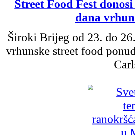
Street Food Fest donosi 
dana vrhun
Široki Brijeg od 23. do 26
vrhunske street food ponu
Carl