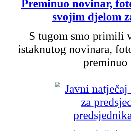
Preminuo novinar, foto
svojim djelom za
S tugom smo primili v
istaknutog novinara, foto
preminuo u