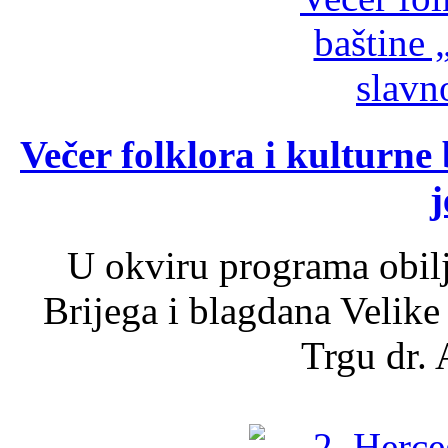
Večer folklora i kulturne 
j
U okviru programa obil
Brijega i blagdana Velike
Trgu dr. 