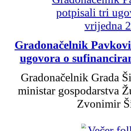
Gradonačelnik Pavković 
ugovora o sufinancira
Gradonačelnik Grada Ši
ministar gospodarstva 
Zvonimir Šir