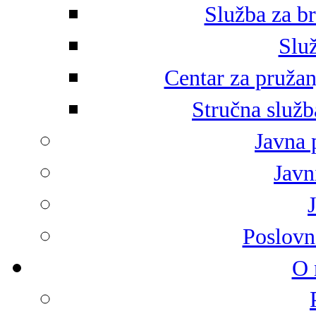
Služba za br
Služ
Centar za pružan
Stručna služb
Javna 
Javni
Poslovn
O 