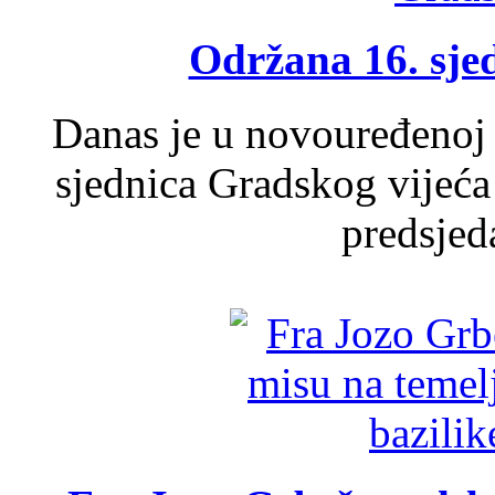
Održana 16. sje
Danas je u novouređenoj 
sjednica Gradskog vijeća
predsjed