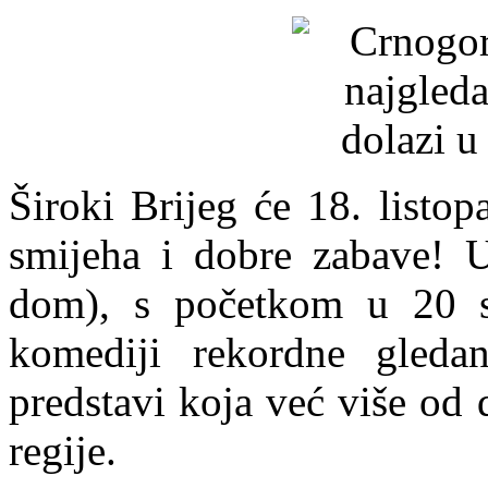
Široki Brijeg će 18. listop
smijeha i dobre zabave! U
dom), s početkom u 20 sa
komediji rekordne gleda
predstavi koja već više od
regije.