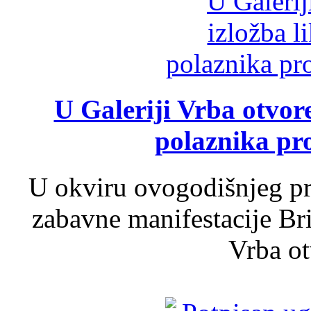
U Galeriji Vrba otvor
polaznika pr
U okviru ovogodišnjeg pr
zabavne manifestacije Bri
Vrba ot