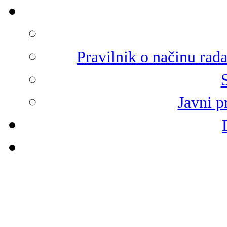
Pravilnik o načinu rad
Javni p