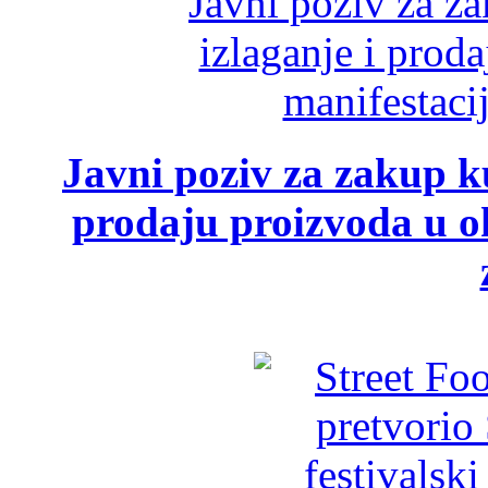
Javni poziv za zakup ku
prodaju proizvoda u ok