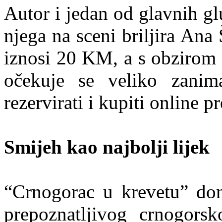
Autor i jedan od glavnih g
njega na sceni briljira Ana
iznosi 20 KM, a s obzirom 
očekuje se veliko zanim
rezervirati i kupiti online 
Smijeh kao najbolji lijek
“Crnogorac u krevetu” don
prepoznatljivog crnogors