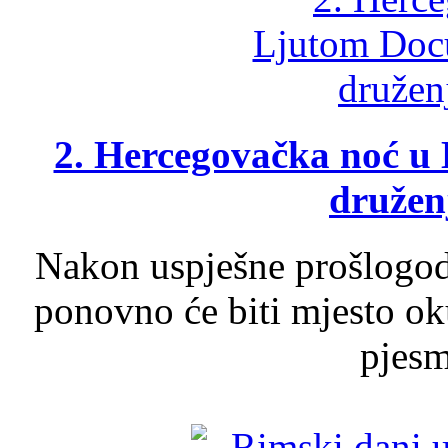
2. Hercegovačka noć u 
druženj
Nakon uspješne prošlogodi
ponovno će biti mjesto ok
pjesme