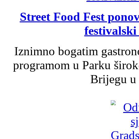
Street Food Fest ponov
festivalski
Iznimno bogatim gastron
programom u Parku široko
Brijegu u 