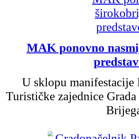
MAK ponovno nasmija
predsta
U sklopu manifestacije 
Turističke zajednice Grada
Brijega