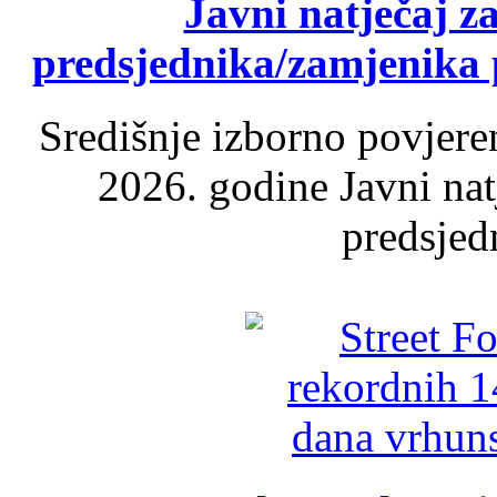
Javni natječaj z
predsjednika/zamjenika 
Središnje izborno povjere
2026. godine Javni nat
predsjed