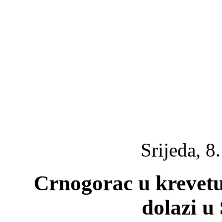
Srijeda, 8
Crnogorac u krevetu
dolazi u 