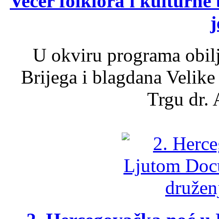
Večer folklora i kulturne 
j
U okviru programa obil
Brijega i blagdana Velike
Trgu dr. 