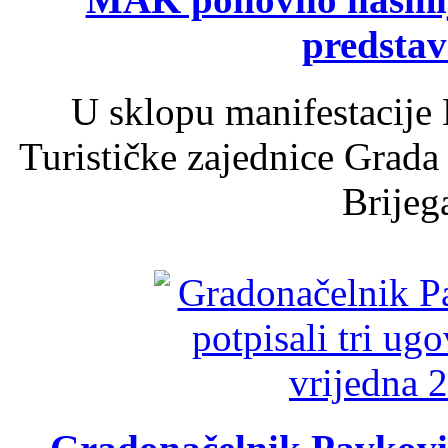
predsta
U sklopu manifestacije 
Turističke zajednice Grada
Brijega