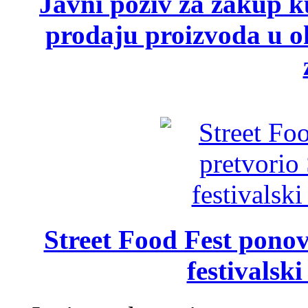
Javni poziv za zakup ku
prodaju proizvoda u ok
Street Food Fest ponov
festivalski