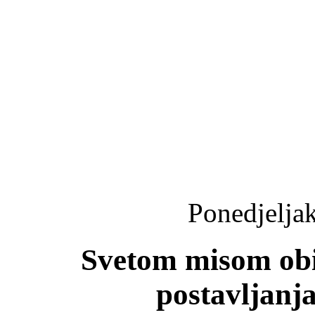
Ponedjeljak
Svetom misom obil
postavljanj