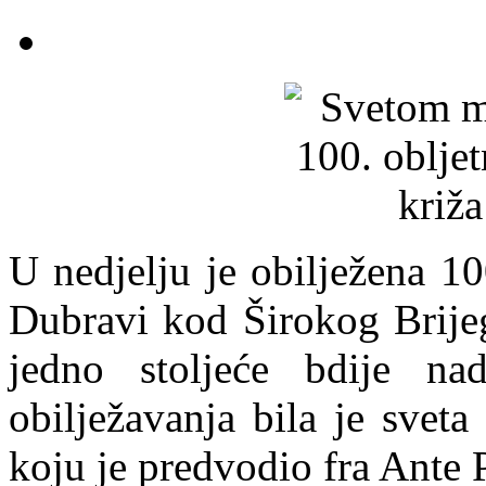
U nedjelju je obilježena 10
Dubravi kod Širokog Brijeg
jedno stoljeće bdije na
obilježavanja bila je svet
koju je predvodio fra Ante 