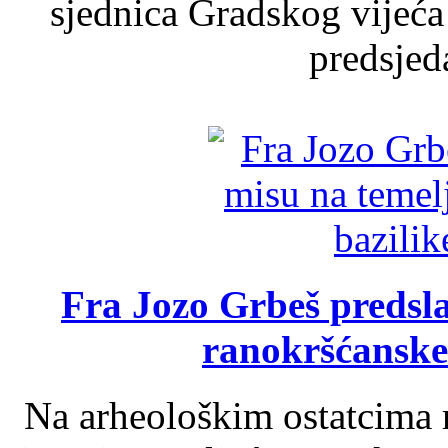
sjednica Gradskog vijeća
predsjed
Fra Jozo Grbeš predsla
ranokršćanske
Na arheološkim ostatcima 