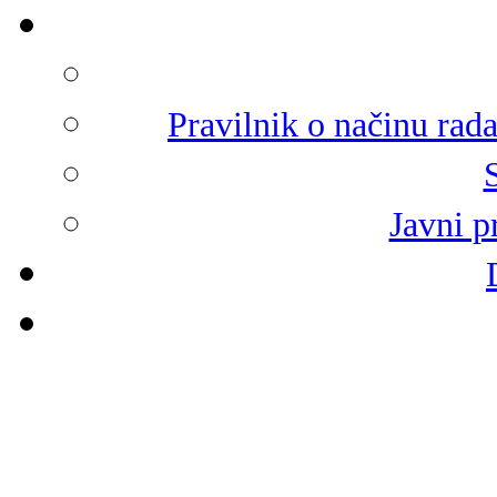
Pravilnik o načinu rad
Javni p