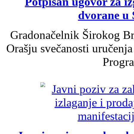
Potpisan ugovor za i
dvorane u 
Gradonačelnik Širokog Br
Orašju svečanosti uručenja
Progra