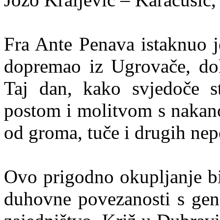
Fra Ante Penava istaknuo j
dopremao iz Ugrovače, dok
Taj dan, kako svjedoče sta
postom i molitvom s nakano
od groma, tuče i drugih ne
Ovo prigodno okupljanje bil
duhovne povezanosti s gene