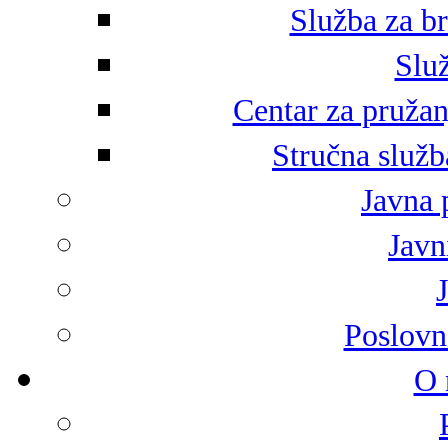
Služba za br
Služ
Centar za pružan
Stručna služb
Javna 
Javni
Poslovn
O 