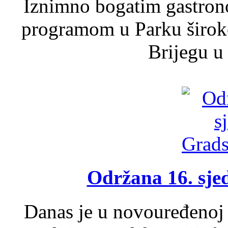
Iznimno bogatim gastron
programom u Parku široko
Brijegu u 
Održana 16. sje
Danas je u novouređenoj 