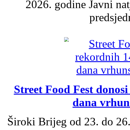
2026. godine Javni nat
predsjed
Street Food Fest donosi 
dana vrhun
Široki Brijeg od 23. do 26