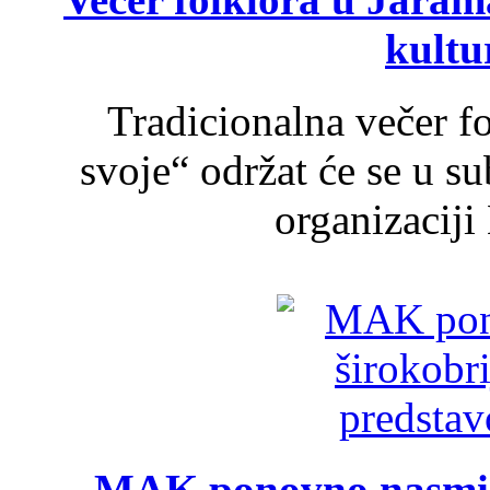
kultu
Tradicionalna večer f
svoje“ održat će se u s
organizaciji
MAK ponovno nasmija