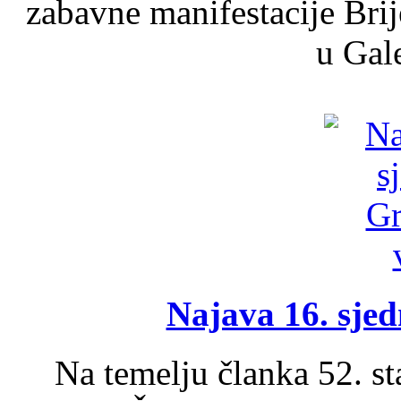
zabavne manifestacije Brij
u Gale
Najava 16. sjed
Na temelju članka 52. s