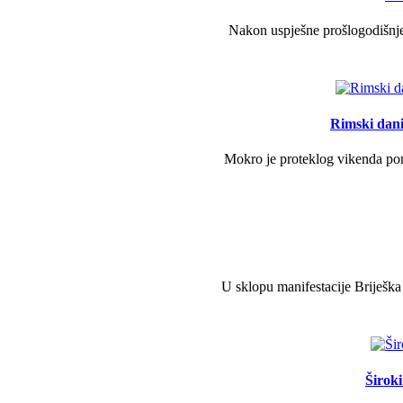
Nakon uspješne prošlogodišnje 
Rimski dani 
Mokro je proteklog vikenda pono
U sklopu manifestacije Briješka
Širok