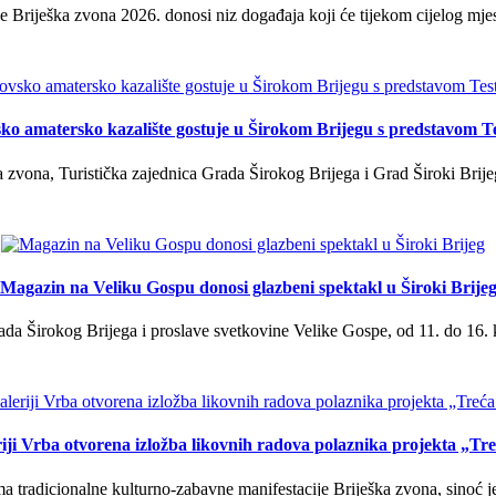
 Briješka zvona 2026. donosi niz događaja koji će tijekom cijelog mjes
ko amatersko kazalište gostuje u Širokom Brijegu s predstavom T
 zvona, Turistička zajednica Grada Širokog Brijega i Grad Široki Brije
Magazin na Veliku Gospu donosi glazbeni spektakl u Široki Brije
a Širokog Brijega i proslave svetkovine Velike Gospe, od 11. do 16. 
iji Vrba otvorena izložba likovnih radova polaznika projekta „Tr
tradicionalne kulturno-zabavne manifestacije Briješka zvona, sinoć je 