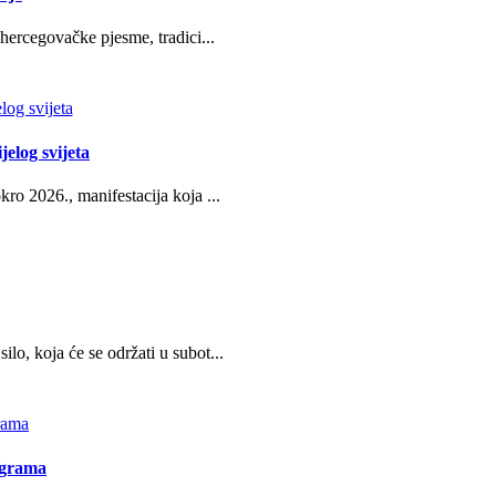
hercegovačke pjesme, tradici...
jelog svijeta
ro 2026., manifestacija koja ...
o, koja će se održati u subot...
ograma