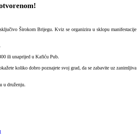
 otvorenom!
sključivo Širokom Brijegu. Kviz se organizira u sklopu manifestacije
.
800 ili unaprijed u Kafiću Pub.
pokažete koliko dobro poznajete svoj grad, da se zabavite uz zanimljiva
u u druženju.