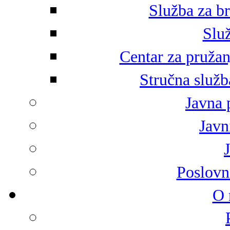
Služba za br
Služ
Centar za pružan
Stručna služb
Javna 
Javni
Poslovn
O 