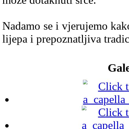
Nadamo se i vjerujemo kako
lijepa i prepoznatljiva tradi
Gale