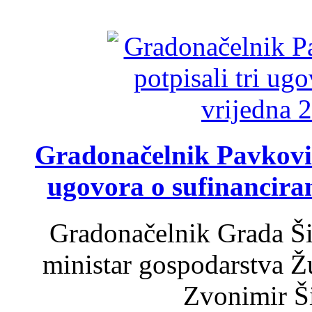
Gradonačelnik Pavković 
ugovora o sufinancira
Gradonačelnik Grada Ši
ministar gospodarstva 
Zvonimir Šir