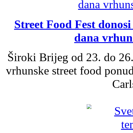
Street Food Fest donosi 
dana vrhun
Široki Brijeg od 23. do 26
vrhunske street food ponu
Carl