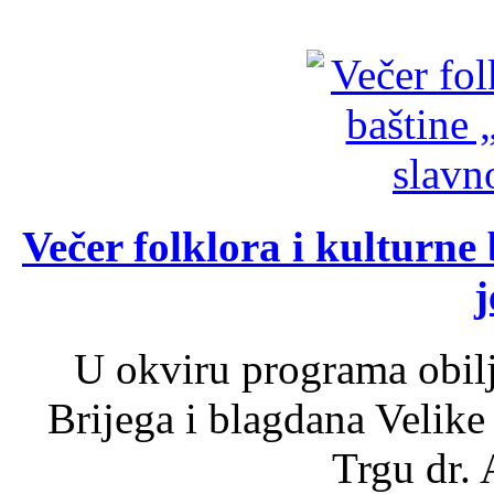
Večer folklora i kulturne 
j
U okviru programa obil
Brijega i blagdana Velike
Trgu dr. 