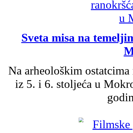
Sveta misa na temelji
M
Na arheološkim ostatcima 
iz 5. i 6. stoljeća u Mok
godin