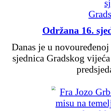
Održana 16. sje
Danas je u novouređenoj 
sjednica Gradskog vijeća
predsjed