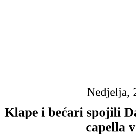
Nedjelja, 
Klape i bećari spojili 
capella 