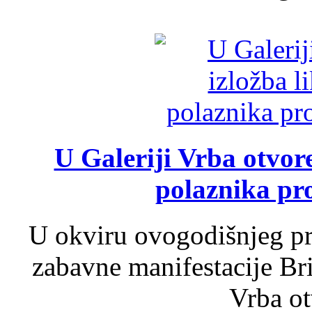
U Galeriji Vrba otvor
polaznika pr
U okviru ovogodišnjeg pr
zabavne manifestacije Bri
Vrba ot