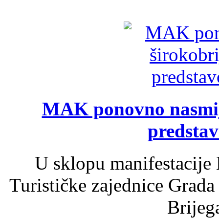
MAK ponovno nasmija
predsta
U sklopu manifestacije 
Turističke zajednice Grada
Brijega