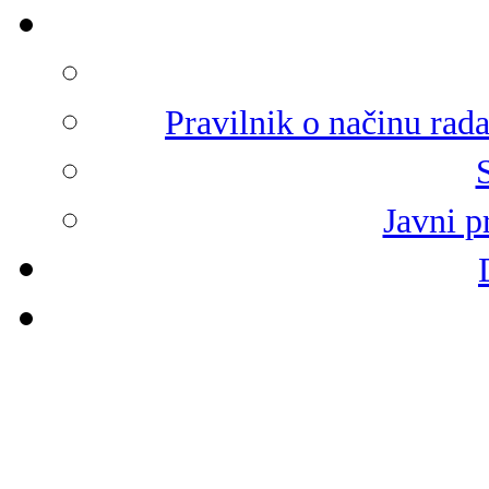
Pravilnik o načinu rad
Javni p