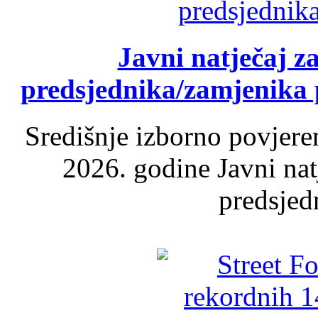
Javni natječaj z
predsjednika/zamjenika 
Središnje izborno povjere
2026. godine Javni nat
predsjed