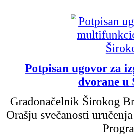
Potpisan ugovor za i
dvorane u 
Gradonačelnik Širokog Br
Orašju svečanosti uručenja
Progra