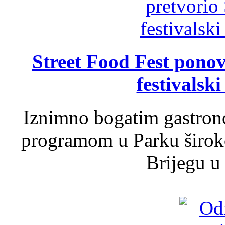
Street Food Fest ponov
festivalski
Iznimno bogatim gastron
programom u Parku široko
Brijegu u 