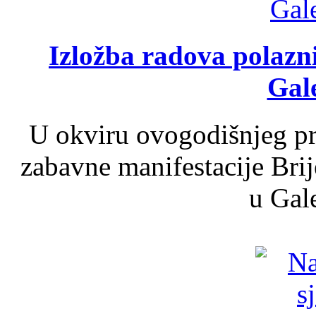
Izložba radova polazn
Gale
U okviru ovogodišnjeg pr
zabavne manifestacije Brij
u Gale