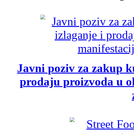
Javni poziv za zakup ku
prodaju proizvoda u ok