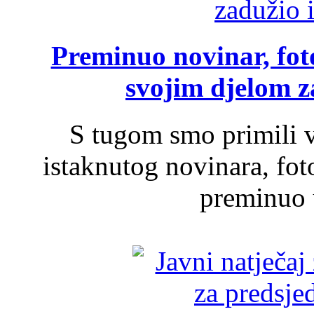
Preminuo novinar, foto
svojim djelom za
S tugom smo primili v
istaknutog novinara, foto
preminuo u