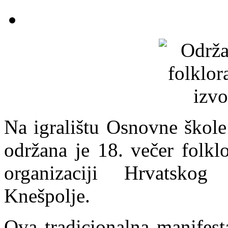
Na igralištu Osnovne škole
održana je 18. večer folkl
organizaciji Hrvatskog 
Knešpolje.
Ova tradicionalna manifest