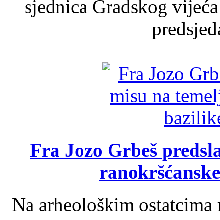
sjednica Gradskog vijeća
predsjed
Fra Jozo Grbeš predsla
ranokršćanske
Na arheološkim ostatcima 