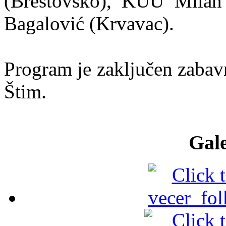
(Brestovsko), KUU Milan
Bagalović (Krvavac).
Program je zaključen zabav
Štim.
Gale