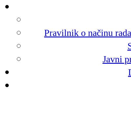
Pravilnik o načinu rad
Javni p