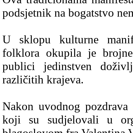
podsjetnik na bogatstvo nem
U sklopu kulturne manife
folklora okupila je brojne
publici jedinstven doživl
različitih krajeva.
Nakon uvodnog pozdrava d
koji su sudjelovali u or
blagoslovom fra Valentina 