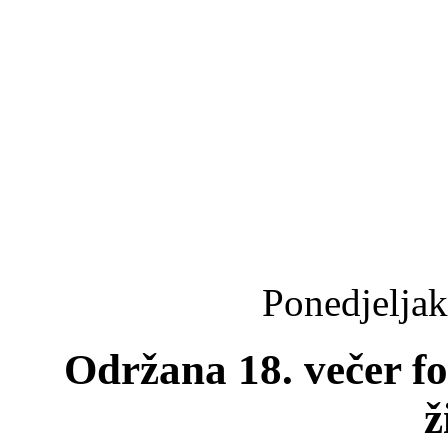
Ponedjeljak
Održana 18. večer fo
ž