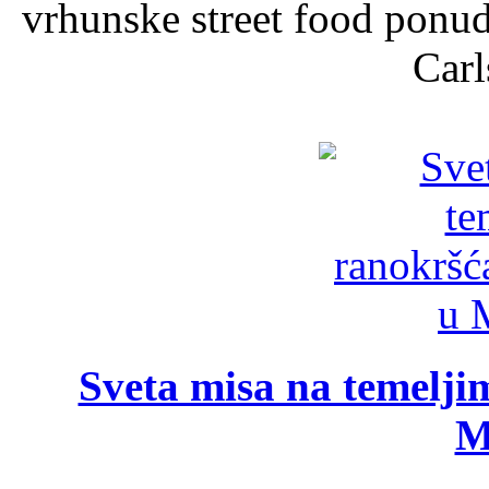
vrhunske street food ponu
Carl
Sveta misa na temelji
M