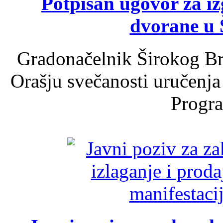
Potpisan ugovor za i
dvorane u 
Gradonačelnik Širokog Br
Orašju svečanosti uručenja
Progra