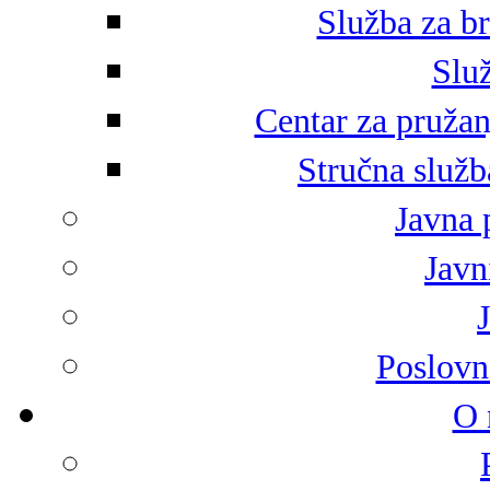
Služba za br
Služ
Centar za pružan
Stručna služb
Javna 
Javni
Poslovn
O 