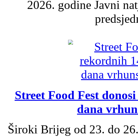
2026. godine Javni nat
predsjed
Street Food Fest donosi 
dana vrhun
Široki Brijeg od 23. do 26