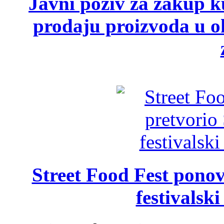
Javni poziv za zakup ku
prodaju proizvoda u ok
Street Food Fest ponov
festivalski