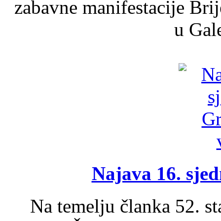
zabavne manifestacije Brij
u Gale
Najava 16. sjed
Na temelju članka 52. s