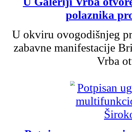
U Galeriji Vrba otvor
polaznika pr
U okviru ovogodišnjeg pr
zabavne manifestacije Bri
Vrba ot