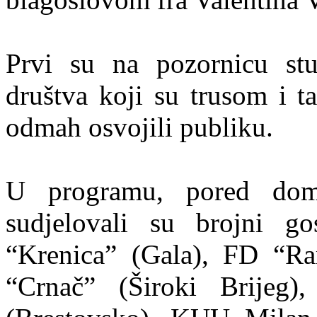
Prvi su na pozornicu stu
društva koji su trusom i t
odmah osvojili publiku.
U programu, pored dom
sudjelovali su brojni 
“Krenica” (Gala), FD “R
“Crnač” (Široki Brijeg