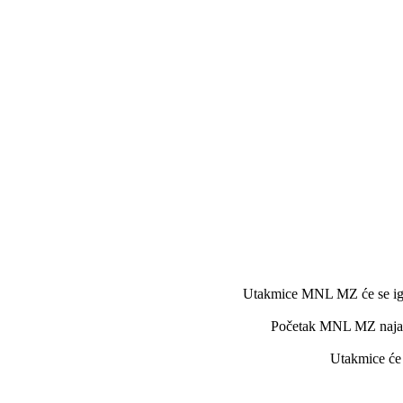
Utakmice MNL MZ će se igra
Početak MNL MZ najavlj
Utakmice će s