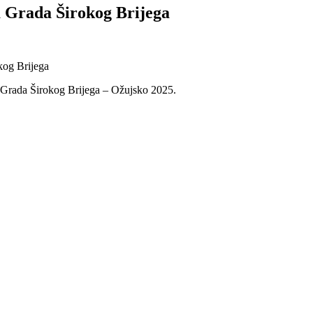
a Grada Širokog Brijega
a Grada Širokog Brijega – Ožujsko 2025.