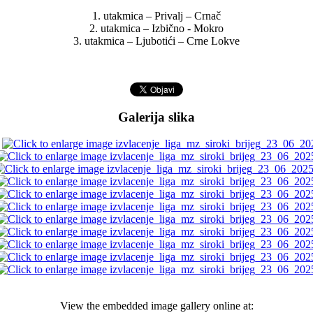
1. utakmica – Privalj – Crnač
2. utakmica – Izbično - Mokro
3. utakmica – Ljubotići – Crne Lokve
Galerija slika
View the embedded image gallery online at: