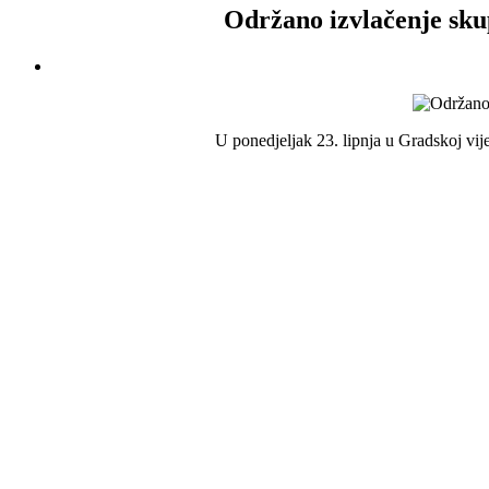
Održano izvlačenje sku
U ponedjeljak 23. lipnja u Gradskoj vi