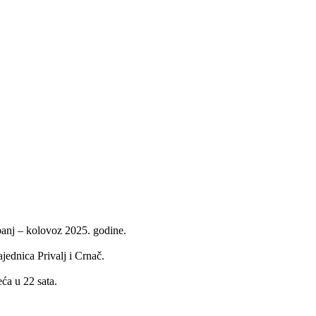
anj – kolovoz 2025. godine.
ednica Privalj i Crnač.
eća u 22 sata.