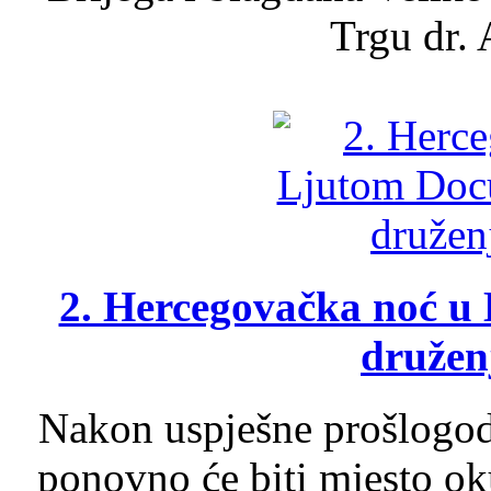
Trgu dr. 
2. Hercegovačka noć u 
druženj
Nakon uspješne prošlogodi
ponovno će biti mjesto ok