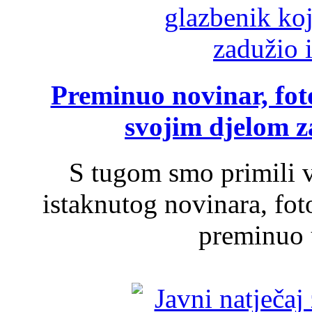
Preminuo novinar, foto
svojim djelom za
S tugom smo primili v
istaknutog novinara, foto
preminuo u