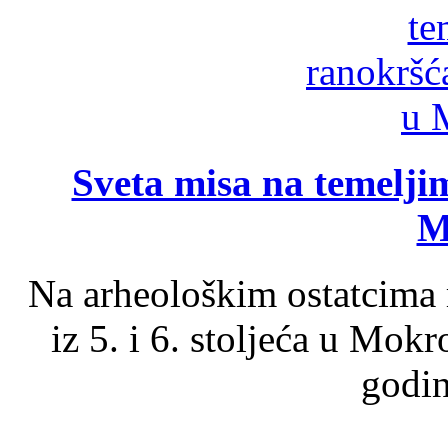
Sveta misa na temelji
M
Na arheološkim ostatcima 
iz 5. i 6. stoljeća u Mok
godin