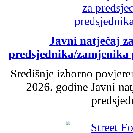
Javni natječaj z
predsjednika/zamjenika 
Središnje izborno povjere
2026. godine Javni nat
predsjed