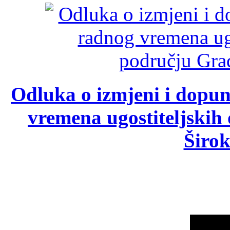
Odluka o izmjeni i dopu
vremena ugostiteljskih
Širok