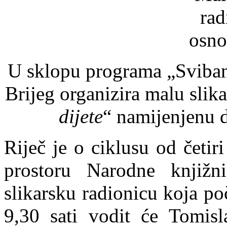
U sklopu programa „Sviban
Brijeg organizira malu slik
dijete
“ namijenjenu 
Riječ je o ciklusu od četir
prostoru Narodne knjiž
slikarsku radionicu koja po
9,30 sati vodit će Tomisl