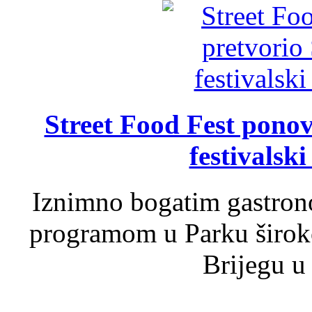
Street Food Fest ponov
festivalski
Iznimno bogatim gastron
programom u Parku široko
Brijegu u 