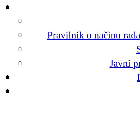
Pravilnik o načinu rad
Javni p