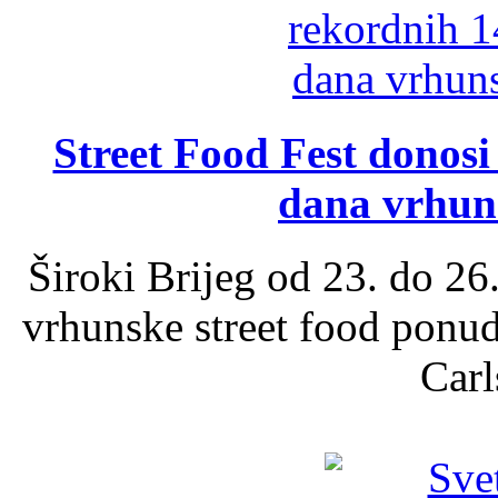
Street Food Fest donosi 
dana vrhun
Široki Brijeg od 23. do 26
vrhunske street food ponu
Carl