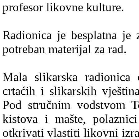
profesor likovne kulture.
Radionica je besplatna je 
potreban materijal za rad.
Mala slikarska radionica
crtaćih i slikarskih vješti
Pod stručnim vodstvom T
kistova i mašte, polaznici 
otkrivati vlastiti likovni izr