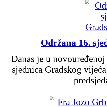
Održana 16. sje
Danas je u novouređenoj 
sjednica Gradskog vijeća
predsjed