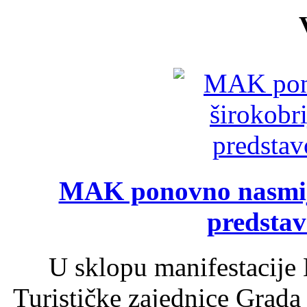
MAK ponovno nasmija
predsta
U sklopu manifestacije 
Turističke zajednice Grada