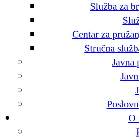
Služba za br
Služ
Centar za pružan
Stručna služb
Javna 
Javni
Poslovn
O 