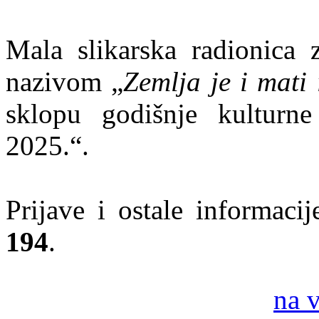
Mala slikarska radionica 
nazivom „
Zemlja je i mati 
sklopu godišnje kulturne
2025.“.
Prijave i ostale informaci
194
.
na 