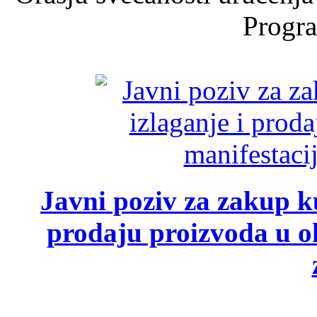
Progra
Javni poziv za zakup ku
prodaju proizvoda u ok