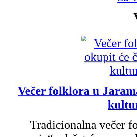
Večer folklora u Jarama
kultu
Tradicionalna večer f