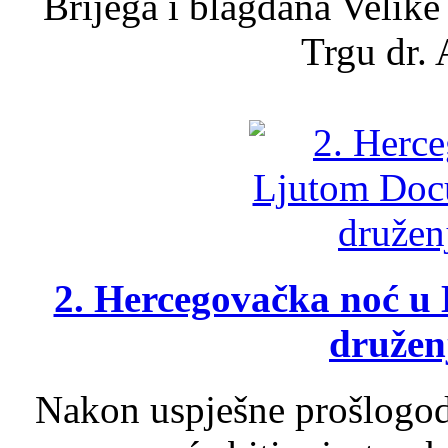
Brijega i blagdana Velike
Trgu dr. 
2. Hercegovačka noć u 
druženj
Nakon uspješne prošlogodi