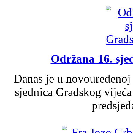
Održana 16. sje
Danas je u novouređenoj 
sjednica Gradskog vijeća
predsjed