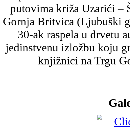
putovima križa Uzarići – 
Gornja Britvica (Ljubuški g
30-ak raspela u drvetu 
jedinstvenu izložbu koju g
knjižnici na Trgu G
Gale