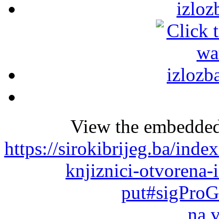
View the embedded 
https://sirokibrijeg.ba/ind
knjiznici-otvorena-i
put#sigProG
na 