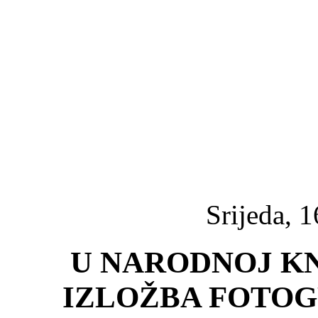
Srijeda, 1
U NARODNOJ K
IZLOŽBA FOTOGR