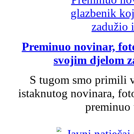
Preminuo novinar, foto
svojim djelom za
S tugom smo primili v
istaknutog novinara, foto
preminuo u