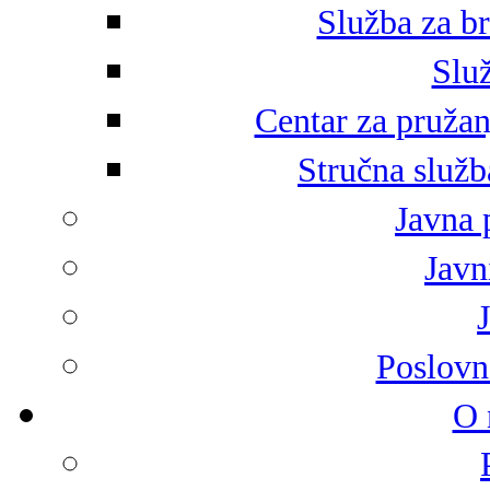
Služba za br
Služ
Centar za pružan
Stručna služb
Javna 
Javni
Poslovn
O 