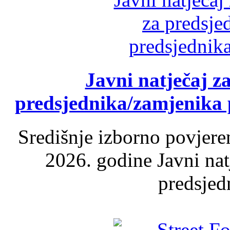
Javni natječaj z
predsjednika/zamjenika 
Središnje izborno povjere
2026. godine Javni nat
predsjed