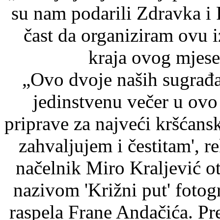
su nam podarili Zdravka i 
čast da organiziram ovu i
kraja ovog mjesec
„Ovo dvoje naših sugrađa
jedinstvenu večer u ovo
priprave za najveći kršćans
zahvaljujem i čestitam', 
načelnik Miro Kraljević ot
nazivom 'Križni put' fotog
raspela Frane Andačića. Pr