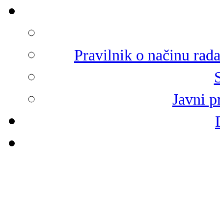
Pravilnik o načinu rad
Javni p