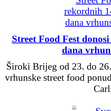
Street Food Fest donosi 
dana vrhun
Široki Brijeg od 23. do 26
vrhunske street food ponu
Carl