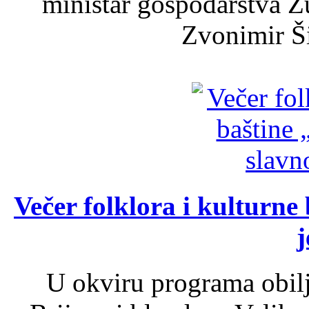
ministar gospodarstva 
Zvonimir Šir
Večer folklora i kulturne 
j
U okviru programa obil