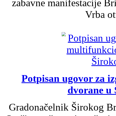
zabavne manifestacije Bri
Vrba ot
Potpisan ugovor za i
dvorane u 
Gradonačelnik Širokog Br