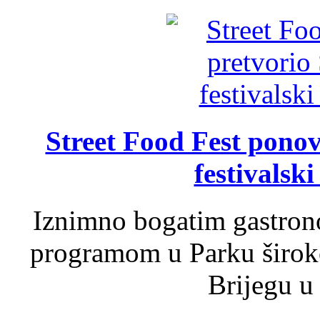
Street Food Fest ponov
festivalski
Iznimno bogatim gastron
programom u Parku široko
Brijegu u 