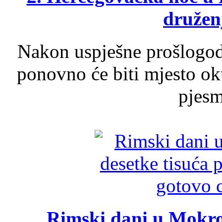
druženj
Nakon uspješne prošlogodi
ponovno će biti mjesto ok
pjesme
Rimski dani u Mokrom