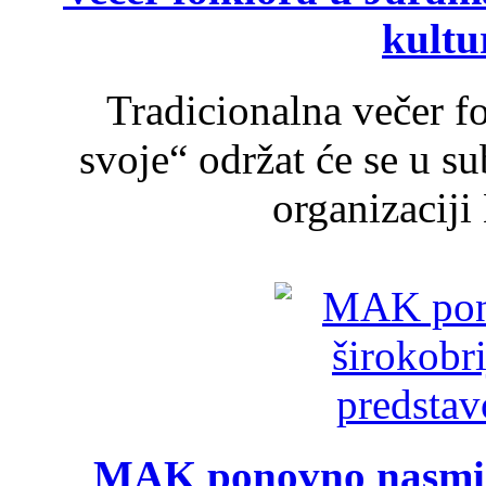
kultu
Tradicionalna večer f
svoje“ održat će se u s
organizaciji
MAK ponovno nasmija