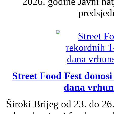
2026. godine Javni nat
predsjed
Street Food Fest donosi 
dana vrhun
Široki Brijeg od 23. do 26