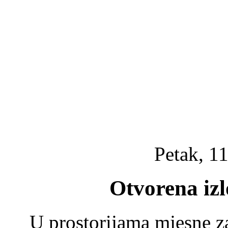
Petak, 11
Otvorena iz
U prostorijama mjesne z