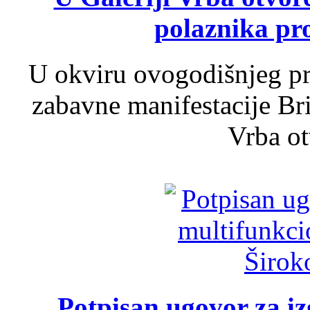
polaznika pr
U okviru ovogodišnjeg pr
zabavne manifestacije Bri
Vrba ot
Potpisan ugovor za i