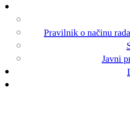
Pravilnik o načinu rad
Javni p