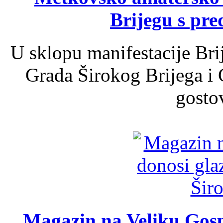
Brijegu s pr
U sklopu manifestacije Bri
Grada Širokog Brijega i 
gosto
Magazin na Veliku Gosp