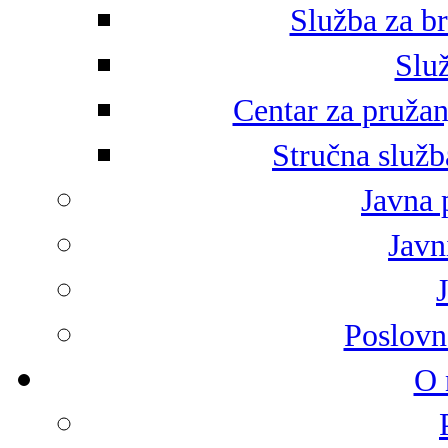
Služba za br
Služ
Centar za pružan
Stručna služb
Javna 
Javni
Poslovn
O 