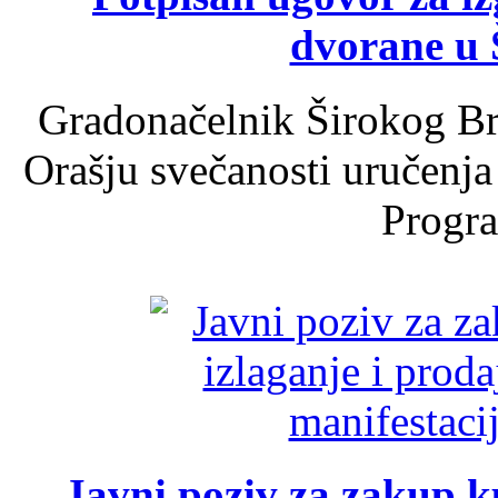
dvorane u 
Gradonačelnik Širokog Br
Orašju svečanosti uručenja
Progra
Javni poziv za zakup ku