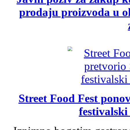
prodaju proizvoda u ok
Street Food Fest ponov
festivalski