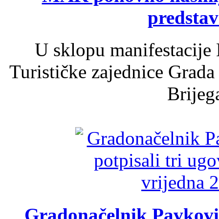
predsta
U sklopu manifestacije 
Turističke zajednice Grada
Brijega
Gradonačelnik Pavković 