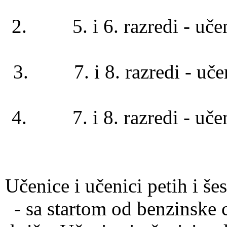
2. 5. i 6. razred
3. 7. i 8. razred
4. 7. i 8. razred
Učenice i učenici petih i še
- sa startom od benzinske