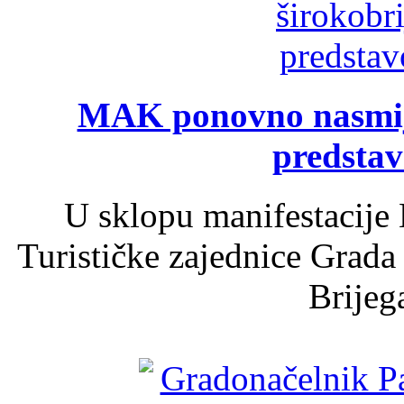
MAK ponovno nasmija
predsta
U sklopu manifestacije 
Turističke zajednice Grada
Brijega