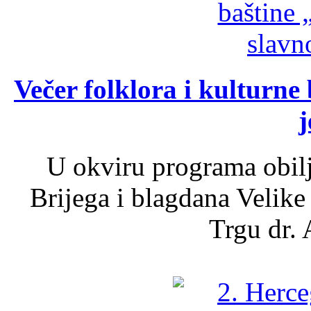
Večer folklora i kulturne 
j
U okviru programa obil
Brijega i blagdana Velike
Trgu dr. 