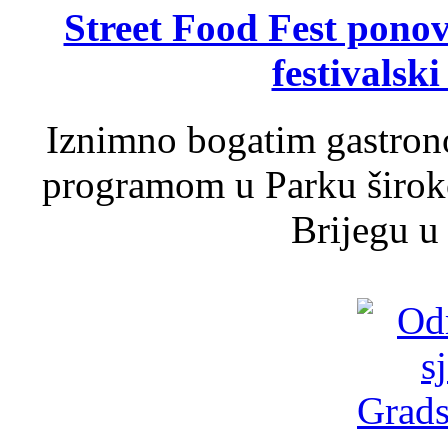
Street Food Fest ponov
festivalski
Iznimno bogatim gastron
programom u Parku široko
Brijegu u 