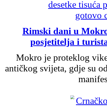
Rimski dani u Mokrom
posjetitelja i turist
Mokro je proteklog vik
antičkog svijeta, gdje su 
manifest