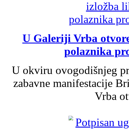
U Galeriji Vrba otvor
polaznika pr
U okviru ovogodišnjeg pr
zabavne manifestacije Bri
Vrba ot