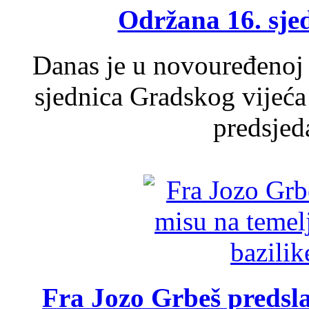
Održana 16. sje
Danas je u novouređenoj 
sjednica Gradskog vijeća
predsjed
Fra Jozo Grbeš predsla