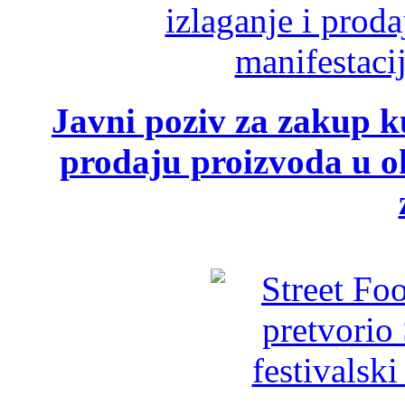
Javni poziv za zakup ku
prodaju proizvoda u ok