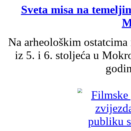
Sveta misa na temelji
M
Na arheološkim ostatcima 
iz 5. i 6. stoljeća u Mok
godin