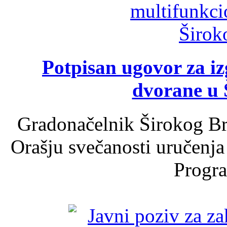
Potpisan ugovor za i
dvorane u 
Gradonačelnik Širokog Br
Orašju svečanosti uručenja
Progra