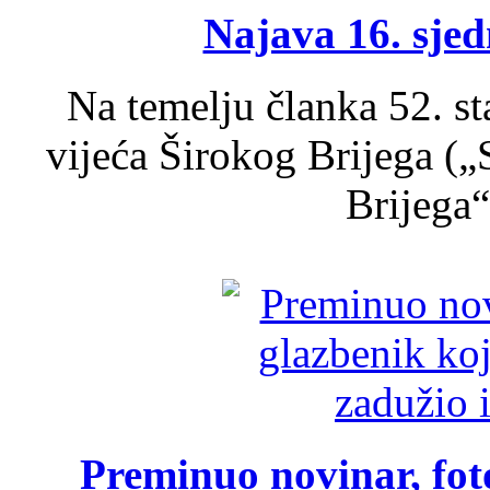
Najava 16. sjed
Na temelju članka 52. s
vijeća Širokog Brijega (
Brijega“,
Preminuo novinar, foto