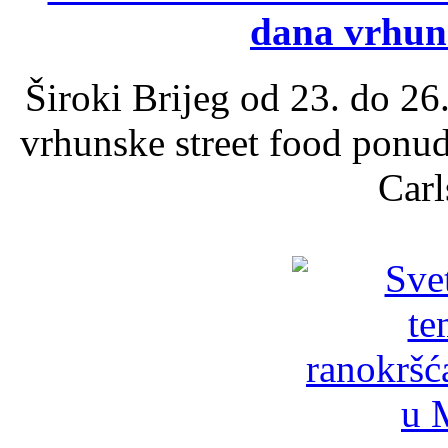
dana vrhun
Široki Brijeg od 23. do 26
vrhunske street food ponu
Carl