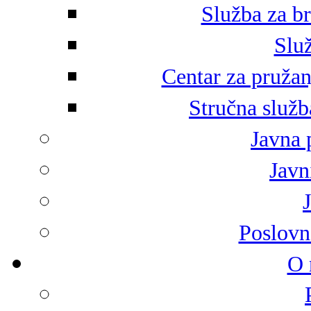
Služba za br
Služ
Centar za pružan
Stručna služb
Javna 
Javni
Poslovn
O 