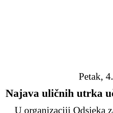
Petak, 4
Najava uličnih utrka u
U organizaciji Odsjeka z