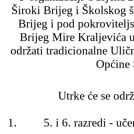
Široki Brijeg i Školskog 
Brijeg i pod pokrovitel
Brijeg Mire Kraljevića u
održati tradicionalne Uli
Općine 
Utrke će se održa
1. 5. i 6. razred