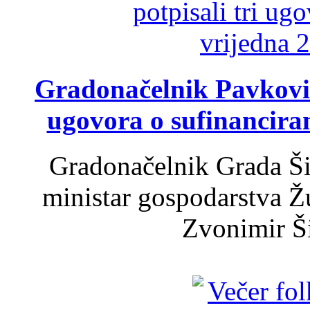
Gradonačelnik Pavković 
ugovora o sufinancira
Gradonačelnik Grada Ši
ministar gospodarstva 
Zvonimir Šir