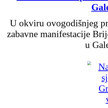
Gale
U okviru ovogodišnjeg pr
zabavne manifestacije Brij
u Gale