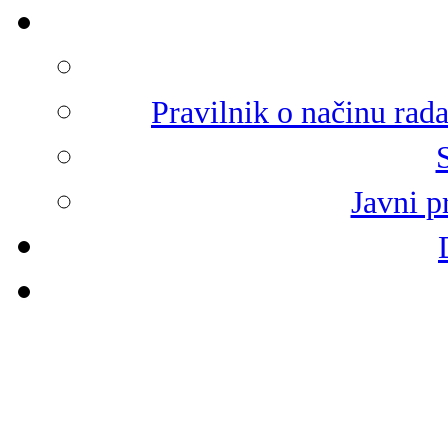
Pravilnik o načinu rad
Javni p