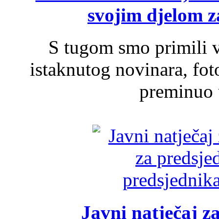
svojim djelom za
S tugom smo primili v
istaknutog novinara, foto
preminuo u
Javni natječaj z