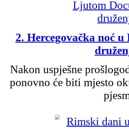
2. Hercegovačka noć u 
druženj
Nakon uspješne prošlogodi
ponovno će biti mjesto ok
pjesme