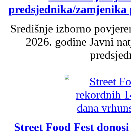
predsjednika/zamjenika 
Središnje izborno povjere
2026. godine Javni nat
predsjed
Street Food Fest donosi 