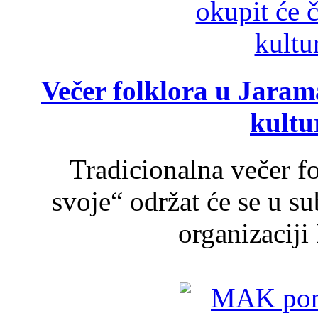
Večer folklora u Jarama
kultu
Tradicionalna večer f
svoje“ održat će se u s
organizaciji