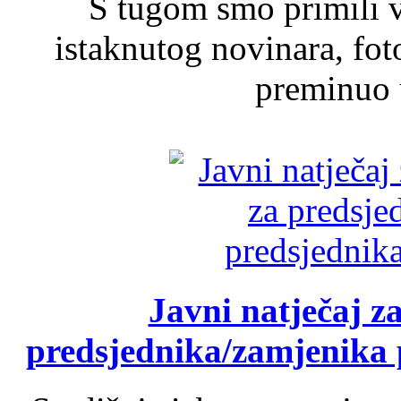
S tugom smo primili v
istaknutog novinara, foto
preminuo u
Javni natječaj z
predsjednika/zamjenika 