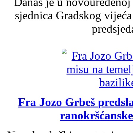
Danas je u novouređenoj 
sjednica Gradskog vijeća
predsjed
Fra Jozo Grbeš predsla
ranokršćanske