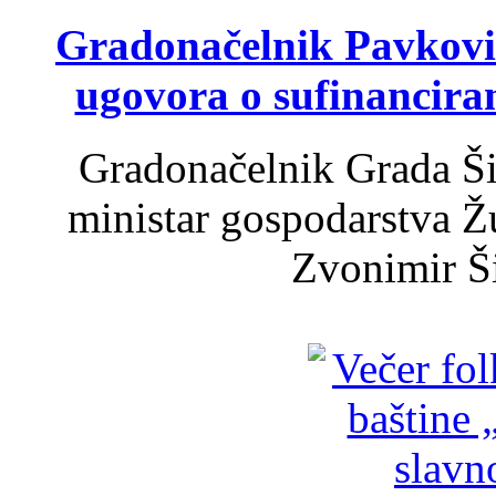
Gradonačelnik Pavković 
ugovora o sufinancira
Gradonačelnik Grada Ši
ministar gospodarstva 
Zvonimir Šir