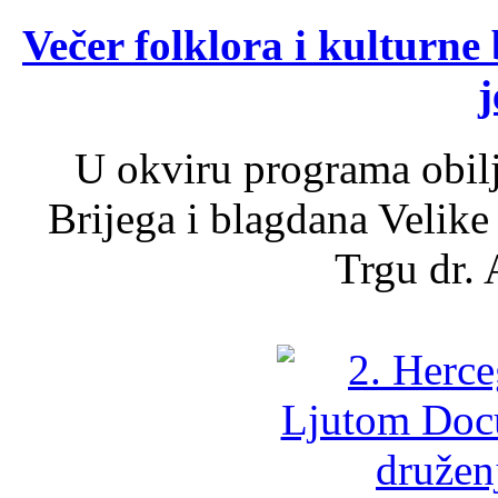
Večer folklora i kulturne 
j
U okviru programa obil
Brijega i blagdana Velike
Trgu dr. 