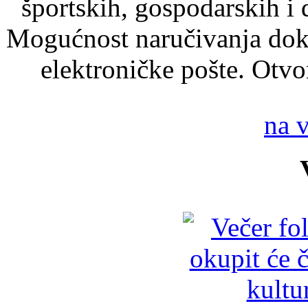
športskih, gospodarskih i
Mogućnost naručivanja dok
elektroničke pošte. Otvore
na 