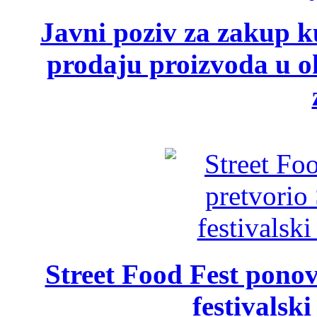
Javni poziv za zakup ku
prodaju proizvoda u ok
Street Food Fest ponov
festivalski