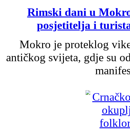
Rimski dani u Mokrom
posjetitelja i turist
Mokro je proteklog vik
antičkog svijeta, gdje su 
manifest