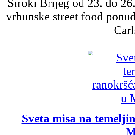
Široki Brijeg od 23. do 26
vrhunske street food ponu
Carl
Sveta misa na temelji
M