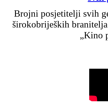
Brojni posjetitelji svih 
širokobrijeških branitel
„Kino p