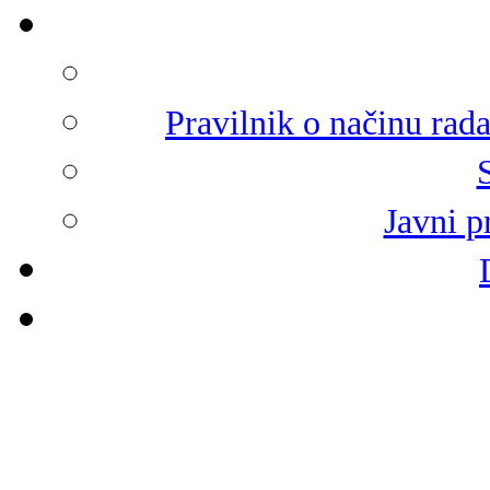
Pravilnik o načinu rad
Javni p