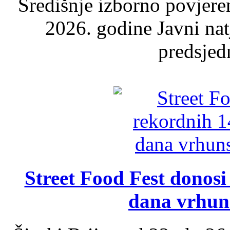
Središnje izborno povjere
2026. godine Javni nat
predsjed
Street Food Fest donosi 
dana vrhun