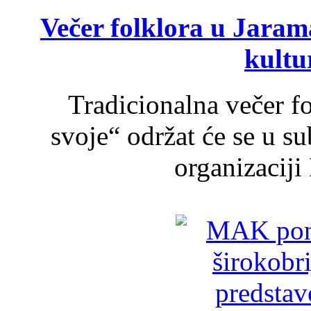
Večer folklora u Jarama
kultu
Tradicionalna večer f
svoje“ održat će se u s
organizaciji