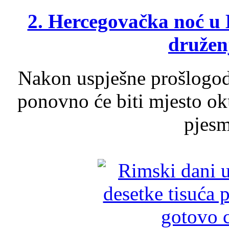
2. Hercegovačka noć u 
druženj
Nakon uspješne prošlogodi
ponovno će biti mjesto ok
pjesme