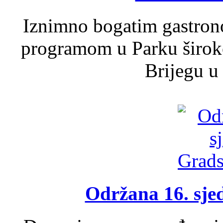
Iznimno bogatim gastron
programom u Parku široko
Brijegu u 
Održana 16. sje