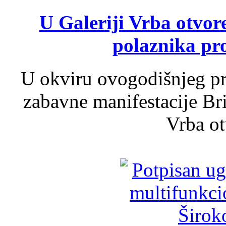
U Galeriji Vrba otvor
polaznika pr
U okviru ovogodišnjeg pr
zabavne manifestacije Bri
Vrba ot