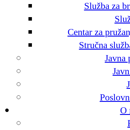
Služba za br
Služ
Centar za pružan
Stručna služb
Javna 
Javni
Poslovn
O 