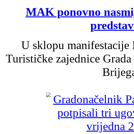
MAK ponovno nasmija
predsta
U sklopu manifestacije 
Turističke zajednice Grada
Brijega