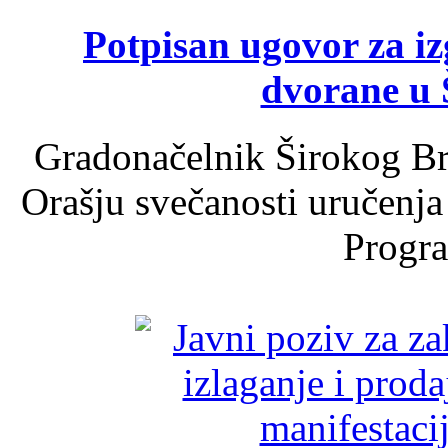
Potpisan ugovor za i
dvorane u 
Gradonačelnik Širokog Br
Orašju svečanosti uručenja
Progra