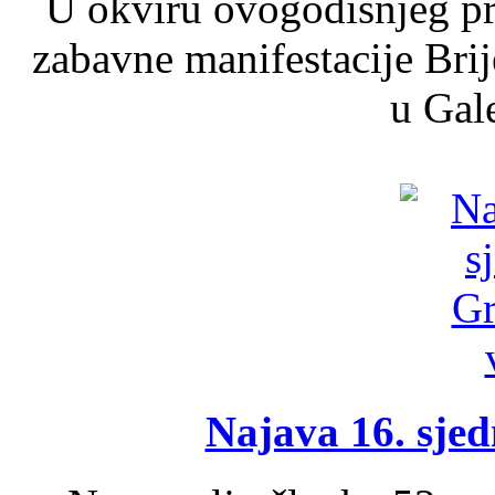
U okviru ovogodišnjeg pr
zabavne manifestacije Brij
u Gale
Najava 16. sjed