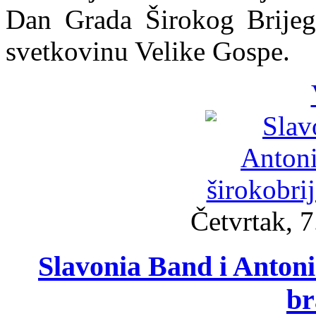
Dan Grada Širokog Brijega
svetkovinu Velike Gospe.
Četvrtak, 
Slavonia Band i Antoni
br