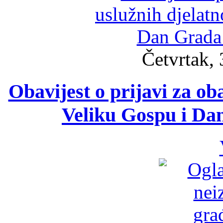
Četvrtak, 
Obavijest o prijavi za ob
Veliku Gospu i Da