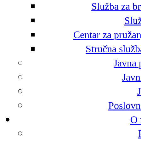
Služba za br
Služ
Centar za pružan
Stručna služb
Javna 
Javni
Poslovn
O 