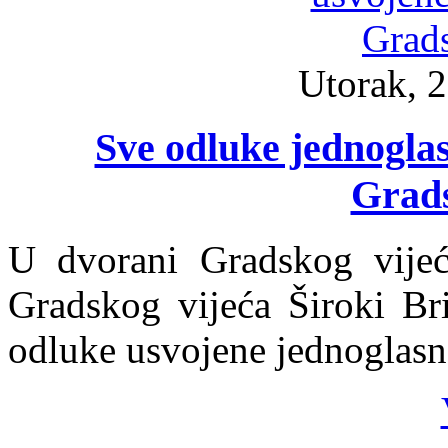
Utorak, 2
Sve odluke jednoglas
Grads
U dvorani Gradskog vijeć
Gradskog vijeća Široki Bri
odluke usvojene jednoglas