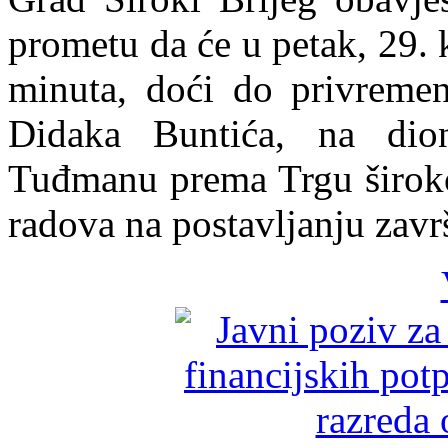
prometu da će u petak, 29. 
minuta, doći do privremen
Didaka Buntića, na dio
Tuđmanu prema Trgu širokob
radova na postavljanju završ