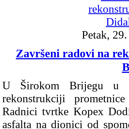
Petak, 29
Završeni radovi na rek
B
U Širokom Brijegu u p
rekonstrukciji prometnic
Radnici tvrtke Kopex Dodig
asfalta na dionici od spo