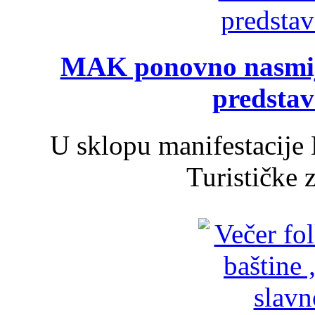
MAK ponovno nasmija
predsta
U sklopu manifestacije 
Turističke 