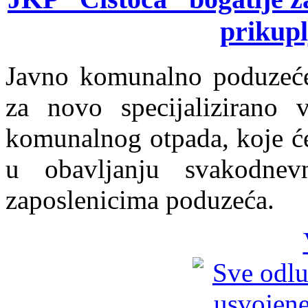
prikupl
Javno komunalno poduzeće 
za novo specijalizirano 
komunalnog otpada, koje će
u obavljanju svakodnev
zaposlenicima poduzeća.