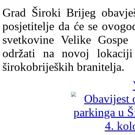
Grad Široki Brijeg obavje
posjetitelje da će se ovog
svetkovine Velike Gospe
održati na novoj lokacij
širokobrijeških branitelja.