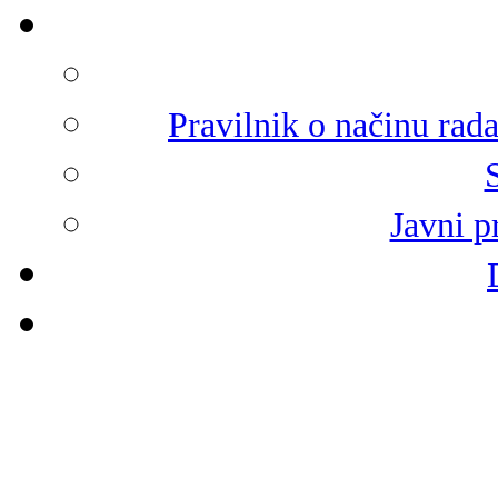
Pravilnik o načinu rad
Javni p