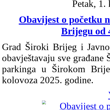
Petak, 1.
Obavijest o početku 
Brijegu od 
Grad Široki Brijeg i Javn
obavještavaju sve građane Š
parkinga u Širokom Brije
kolovoza 2025. godine.