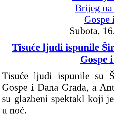
Subota, 16
Tisuće ljudi ispunile Ši
Gospe 
Tisuće ljudi ispunile su Š
Gospe i Dana Grada, a Anto
su glazbeni spektakl koji 
u noć.