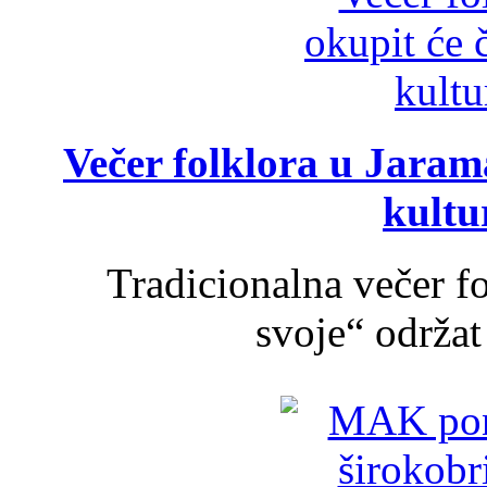
Večer folklora u Jarama
kultu
Tradicionalna večer f
svoje“ održat 