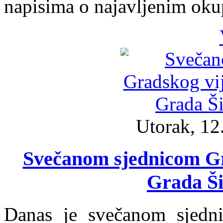
napisima o najavljenim oku
Utorak, 12
Svečanom sjednicom Gr
Grada Ši
Danas je svečanom sjedni