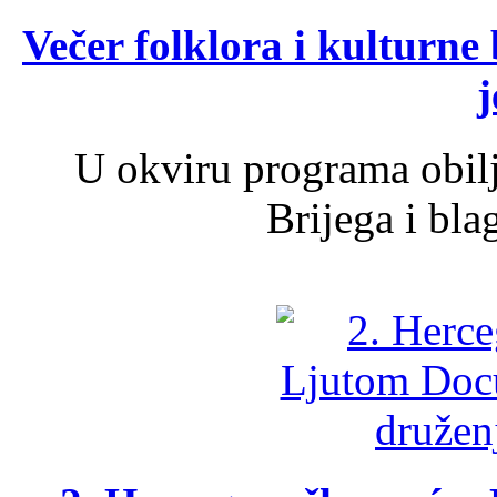
Večer folklora i kulturne 
j
U okviru programa obil
Brijega i bla