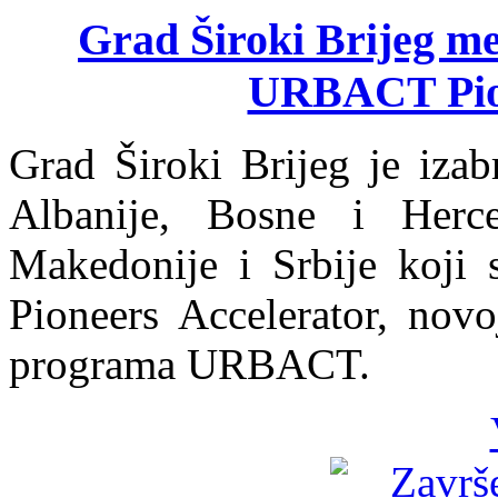
Grad Široki Brijeg m
URBACT Pion
Grad Široki Brijeg je iza
Albanije, Bosne i Herc
Makedonije i Srbije koj
Pioneers Accelerator, novo
programa URBACT.