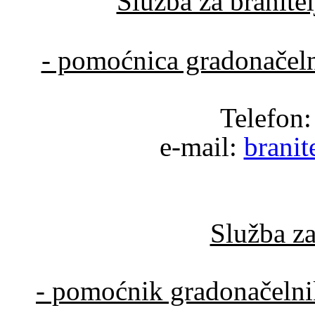
Služba za branite
- pomoćnica gradonačel
Telefon:
e-mail:
branit
Služba za
- pomoćnik gradonačeln