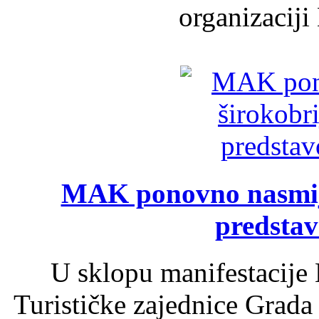
organizaciji
MAK ponovno nasmija
predsta
U sklopu manifestacije 
Turističke zajednice Grada