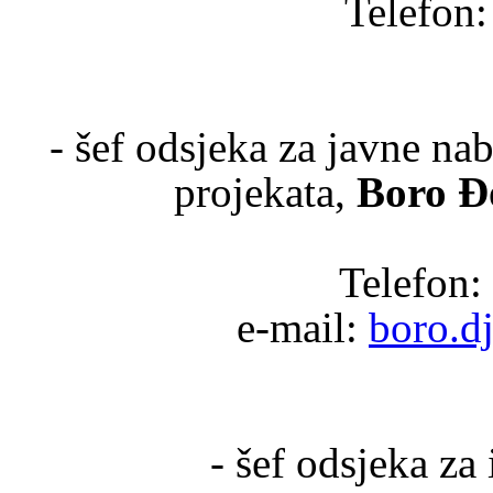
Telefon:
- šef odsjeka za javne na
projekata,
Boro Đ
Telefon:
e-mail:
boro.d
- šef odsjeka za