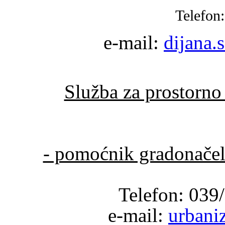
Telefon:
e-mail:
dijana.
Služba za prostorno 
- pomoćnik gradonače
Telefon: 039
e-mail:
urbani