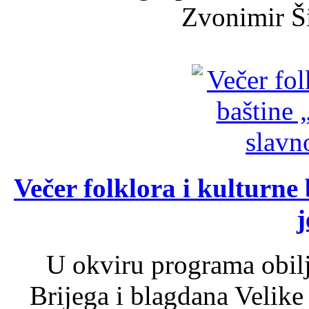
Zvonimir Šir
Večer folklora i kulturne 
j
U okviru programa obil
Brijega i blagdana Velike