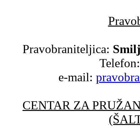
Pravob
Pravobraniteljica:
Smil
Telefon
e-mail:
pravobra
CENTAR ZA PRUŽA
(ŠAL