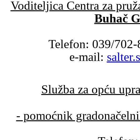
Voditeljica Centra za pru
Buhač G
Telefon: 039/702-
e-mail:
salter
Služba za opću upra
- pomoćnik gradonačeln