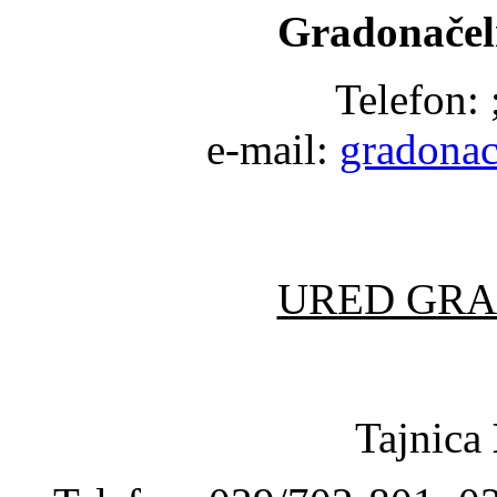
Gradonačel
Telefon:
e-mail:
gradonac
URED GR
Tajnica