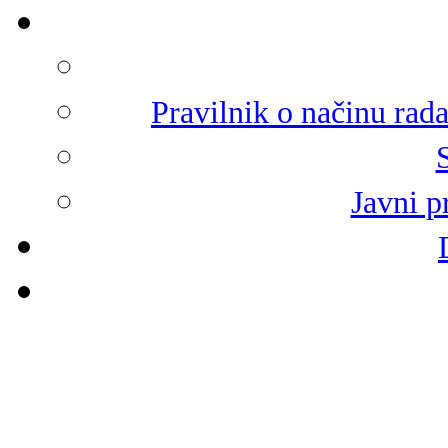
Pravilnik o načinu rad
Javni p