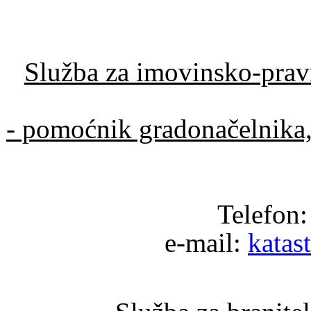
Služba za imovinsko-pravn
- pomoćnik gradonačelnika,
Telefon
e-mail:
katas