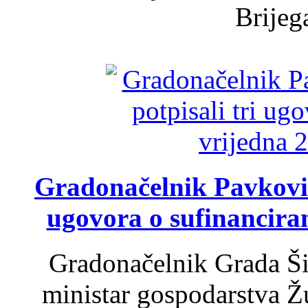
Brijega
Gradonačelnik Pavković 
ugovora o sufinancira
Gradonačelnik Grada Ši
ministar gospodarstva 