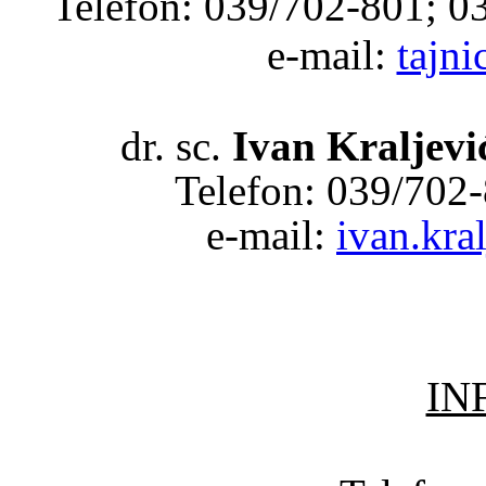
Telefon: 039/702-801; 0
e-mail:
tajni
dr. sc.
Ivan Kraljevi
Telefon: 039/702-
e-mail:
ivan.kra
IN