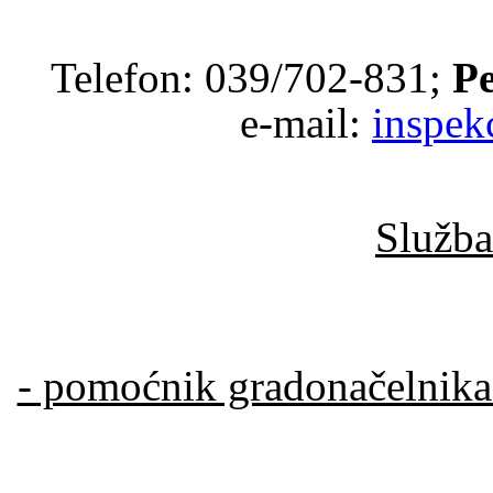
Telefon: 039/702-831;
Pe
e-mail:
inspek
Služba
- pomoćnik gradonačelnika 