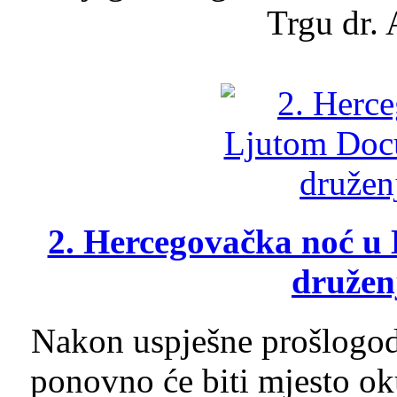
Trgu dr. 
2. Hercegovačka noć u 
druženj
Nakon uspješne prošlogodi
ponovno će biti mjesto ok