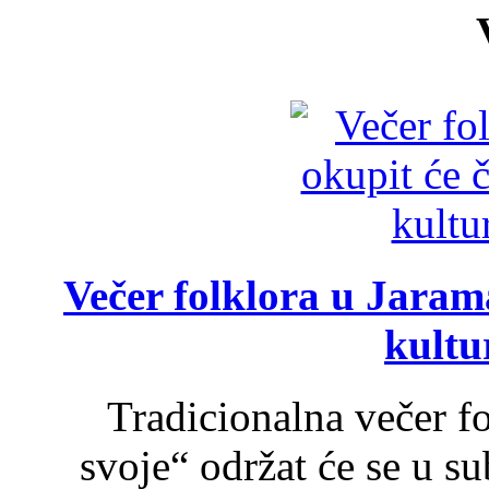
Večer folklora u Jarama
kultu
Tradicionalna večer f
svoje“ održat će se u s