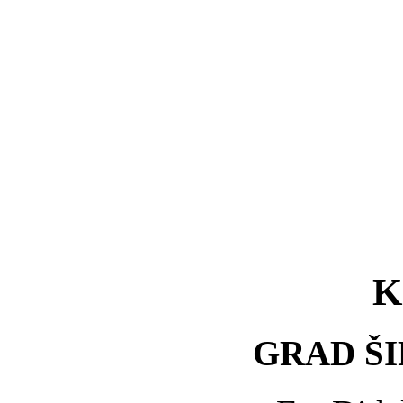
K
GRAD ŠI