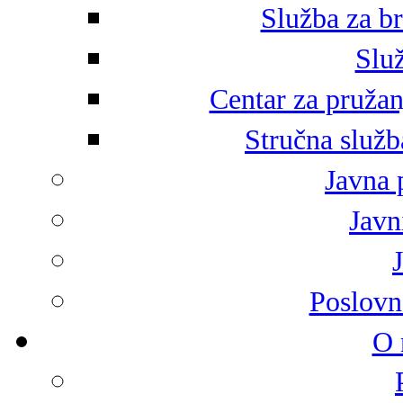
Služba za br
Služ
Centar za pružan
Stručna služb
Javna 
Javni
Poslovn
O 