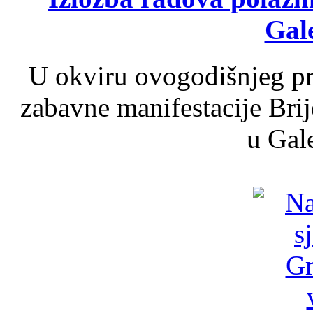
Gale
U okviru ovogodišnjeg pr
zabavne manifestacije Brij
u Gale