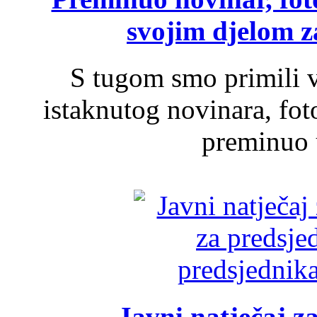
svojim djelom za
S tugom smo primili v
istaknutog novinara, foto
preminuo u
Javni natječaj z