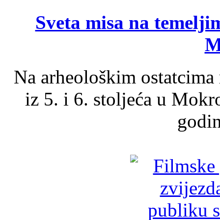
Sveta misa na temelji
M
Na arheološkim ostatcima 
iz 5. i 6. stoljeća u Mok
godin