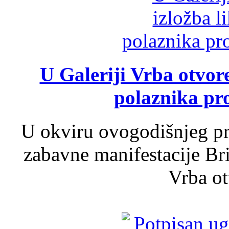
U Galeriji Vrba otvor
polaznika pr
U okviru ovogodišnjeg pr
zabavne manifestacije Bri
Vrba ot