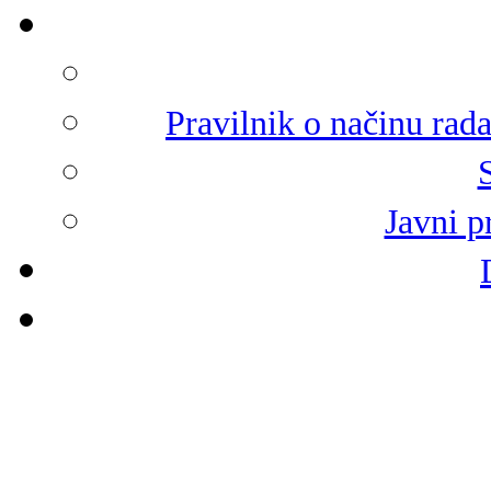
Pravilnik o načinu rad
Javni p