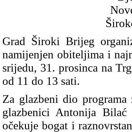
Grad Široki Brijeg organi
namijenjen obiteljima i na
srijedu, 31. prosinca na Tr
od 11 do 13 sati.
Za glazbeni dio programa z
glazbenici Antonija Bilać 
očekuje bogat i raznovrstan