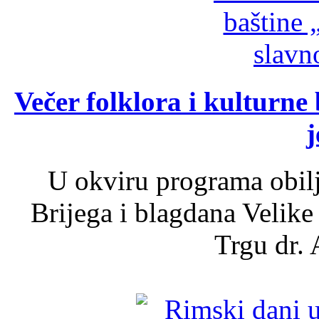
Večer folklora i kulturne 
j
U okviru programa obil
Brijega i blagdana Velike
Trgu dr. 