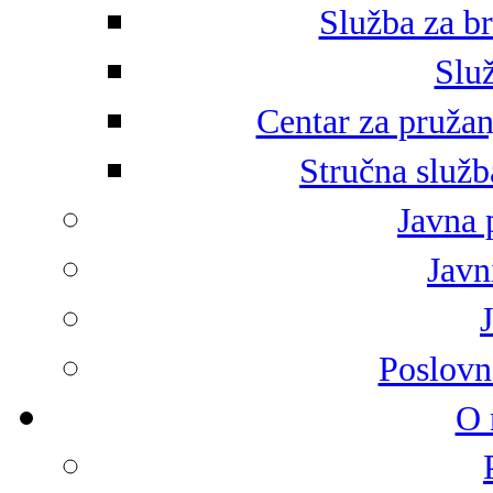
Služba za br
Služ
Centar za pružan
Stručna služb
Javna 
Javni
Poslovn
O 