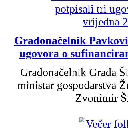
Gradonačelnik Pavković 
ugovora o sufinancira
Gradonačelnik Grada Ši
ministar gospodarstva 
Zvonimir Šir