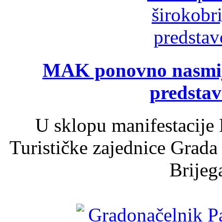
MAK ponovno nasmija
predsta
U sklopu manifestacije 
Turističke zajednice Grada
Brijega