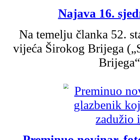
Najava 16. sjed
Na temelju članka 52. s
vijeća Širokog Brijega (
Brijega“,
Preminuo novinar, foto