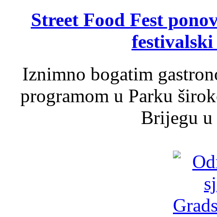
Street Food Fest ponov
festivalski
Iznimno bogatim gastron
programom u Parku široko
Brijegu u 