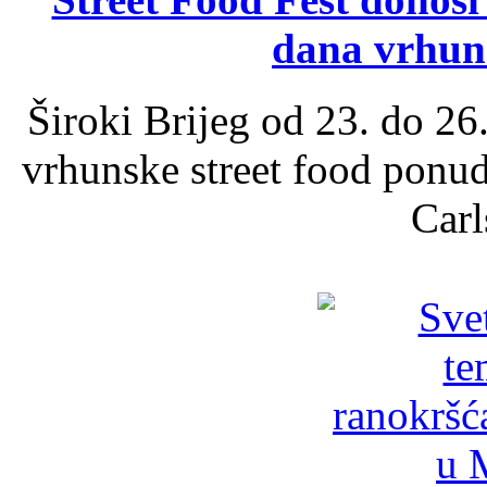
dana vrhun
Široki Brijeg od 23. do 26
vrhunske street food ponu
Carl