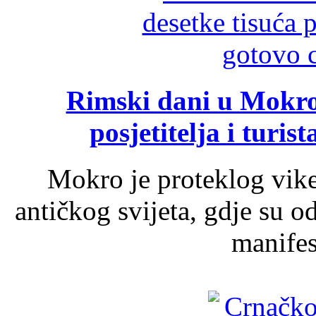
Rimski dani u Mokrom
posjetitelja i turist
Mokro je proteklog vik
antičkog svijeta, gdje su 
manifest