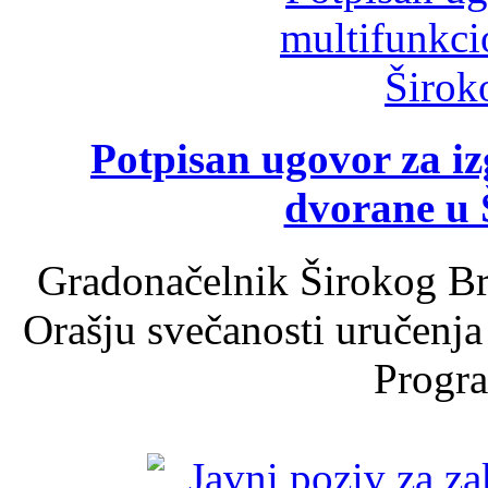
Potpisan ugovor za i
dvorane u 
Gradonačelnik Širokog Br
Orašju svečanosti uručenja
Progra