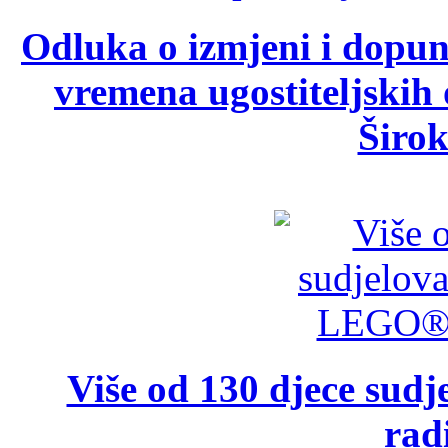
Odluka o izmjeni i dopu
vremena ugostiteljskih
Širok
Više od 130 djece su
rad