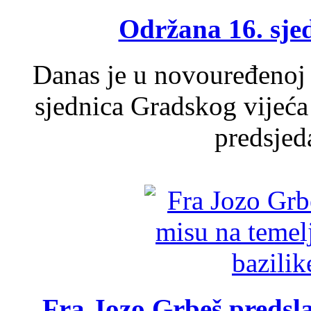
Održana 16. sje
Danas je u novouređenoj 
sjednica Gradskog vijeća
predsjed
Fra Jozo Grbeš predsla