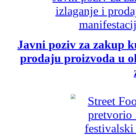
Javni poziv za zakup ku
prodaju proizvoda u ok