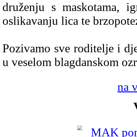
druženju s maskotama, igr
oslikavanju lica te brzopot
Pozivamo sve roditelje i dj
u veselom blagdanskom ozr
na 