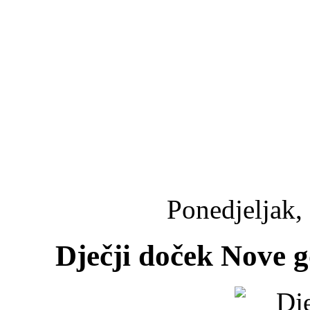
Ponedjeljak,
Dječji doček Nove 