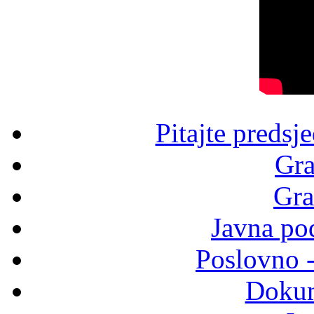
Pitajte predsj
Gra
Gra
Javna po
Poslovno 
Dokum