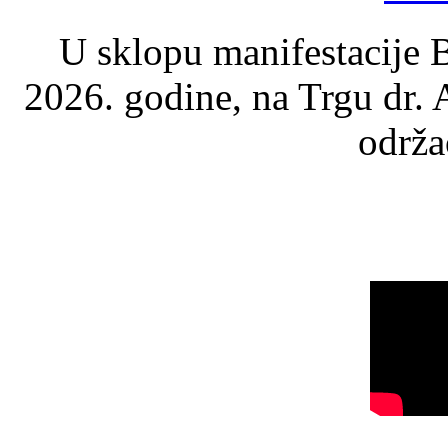
U sklopu manifestacije B
2026. godine, na Trgu dr.
održao