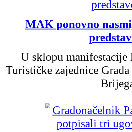
MAK ponovno nasmija
predsta
U sklopu manifestacije 
Turističke zajednice Grada
Brijega