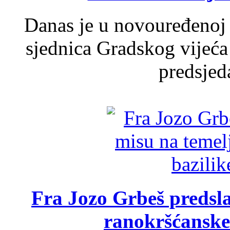
Danas je u novouređenoj 
sjednica Gradskog vijeća
predsjed
Fra Jozo Grbeš predsla
ranokršćanske