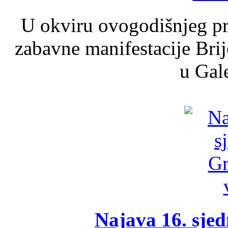
U okviru ovogodišnjeg pr
zabavne manifestacije Brij
u Gale
Najava 16. sjed