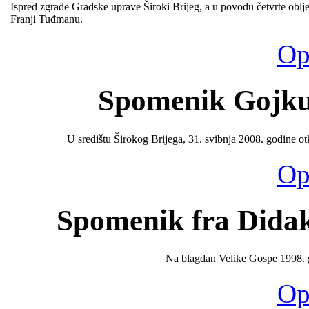
Ispred zgrade Gradske uprave Široki Brijeg, a u povodu četvrte obl
Franji Tuđmanu.
Opš
Spomenik Gojku 
U središtu Širokog Brijega, 31. svibnja 2008. godine 
Opš
Spomenik fra Didak
Na blagdan Velike Gospe 1998. g
Opš