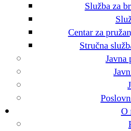
Služba za br
Služ
Centar za pružan
Stručna služb
Javna 
Javni
Poslovn
O 