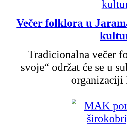
Večer folklora u Jarama
kultu
Tradicionalna večer f
svoje“ održat će se u s
organizaciji