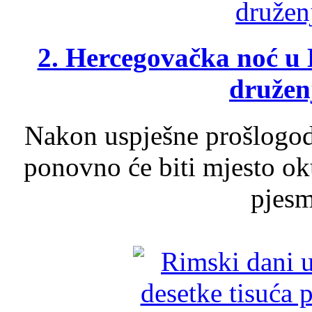
2. Hercegovačka noć u 
druženj
Nakon uspješne prošlogodi
ponovno će biti mjesto ok
pjesme