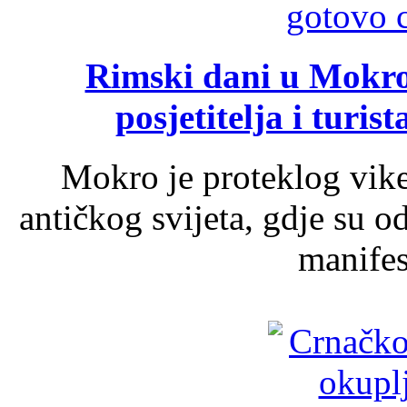
Rimski dani u Mokrom
posjetitelja i turist
Mokro je proteklog vik
antičkog svijeta, gdje su 
manifest