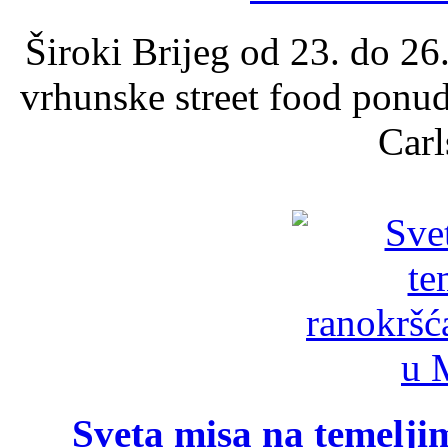
Široki Brijeg od 23. do 26
vrhunske street food ponu
Carl
Sveta misa na temelji