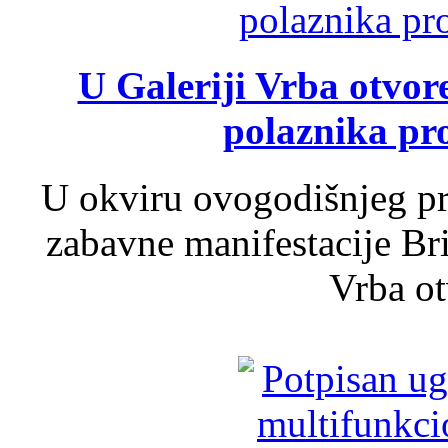
U Galeriji Vrba otvor
polaznika pr
U okviru ovogodišnjeg pr
zabavne manifestacije Bri
Vrba ot