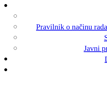
Pravilnik o načinu rad
Javni p