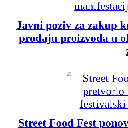
Javni poziv za zakup ku
prodaju proizvoda u ok
Street Food Fest ponov