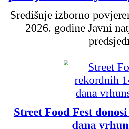
Središnje izborno povjere
2026. godine Javni nat
predsjed
Street Food Fest donosi 
dana vrhun