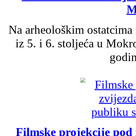
M
Na arheološkim ostatcima 
iz 5. i 6. stoljeća u Mok
godin
Filmske projekcije pod