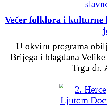
Večer folklora i kulturne 
j
U okviru programa obil
Brijega i blagdana Velike
Trgu dr. 