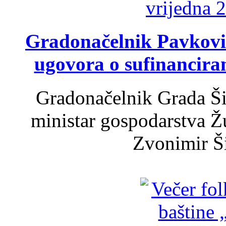
Gradonačelnik Pavković 
ugovora o sufinancira
Gradonačelnik Grada Ši
ministar gospodarstva 
Zvonimir Šir