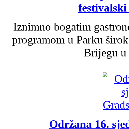
festivalski
Iznimno bogatim gastron
programom u Parku široko
Brijegu u 
Održana 16. sje