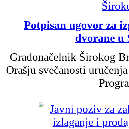
Potpisan ugovor za i
dvorane u 
Gradonačelnik Širokog Br
Orašju svečanosti uručenja
Progra