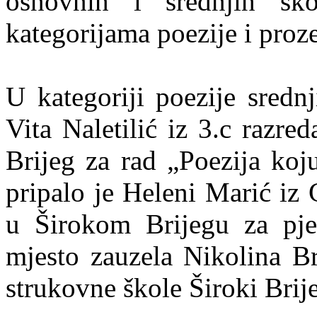
osnovnih i srednjih šk
kategorijama poezije i proze
U kategoriji poezije sredn
Vita Naletilić iz 3.c razre
Brijeg za rad „Poezija koj
pripalo je Heleni Marić iz
u Širokom Brijegu za pj
mjesto zauzela Nikolina Br
strukovne škole Široki Brij