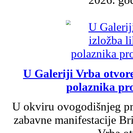
U Galeriji Vrba otvor
polaznika pr
U okviru ovogodišnjeg pr
zabavne manifestacije Bri