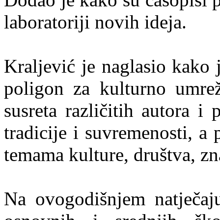
laboratoriji novih ideja.
Kraljević je naglasio kako
poligon za kulturno umrež
susreta različitih autora i
tradicije i suvremenosti, a
temama kulture, društva, zna
Na ovogodišnjem natječaju 