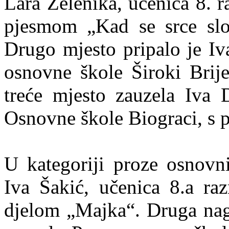
Lara Zelenika, učenica 8. 
pjesmom „Kad se srce slo
Drugo mjesto pripalo je Iv
osnovne škole Široki Brije
treće mjesto zauzela Iva 
Osnovne škole Biograci, s 
U kategoriji proze osnovni
Iva Šakić, učenica 8.a ra
djelom „Majka“. Druga nagr