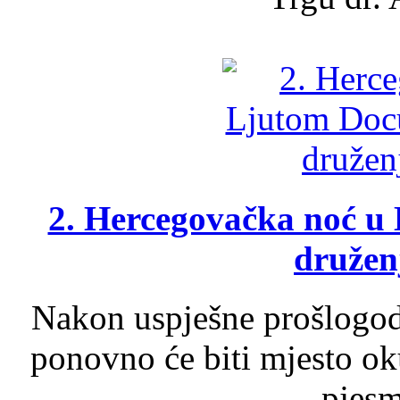
2. Hercegovačka noć u 
druženj
Nakon uspješne prošlogodi
ponovno će biti mjesto ok
pjesme