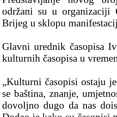
održani su u organizaciji
Brijeg u sklopu manifestac
Glavni urednik časopisa Iv
kulturnih časopisa u vremen
„Kulturni časopisi ostaju j
se baština, znanje, umjetno
dovoljno dugo da nas doist
Dodao je kako su časopisi p