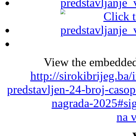
View the embedded 
http://sirokibrijeg.ba
predstavljen-24-broj-casop
nagrada-2025#sig
na 