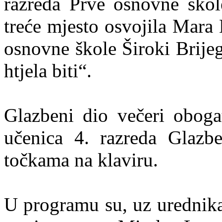
razreda Prve osnovne škol
treće mjesto osvojila Mara
osnovne škole Široki Brije
htjela biti“.
Glazbeni dio večeri obogat
učenica 4. razreda Glazbe
točkama na klaviru.
U programu su, uz urednika 