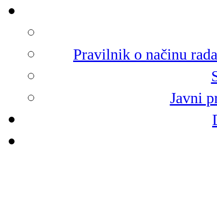
Pravilnik o načinu rad
Javni p