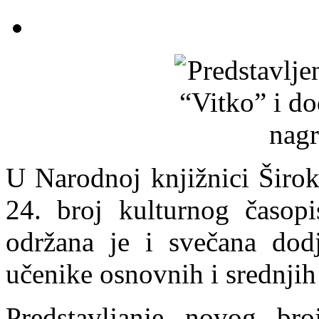
U Narodnoj knjižnici Široki
24. broj kulturnog časopi
održana je i svečana dod
učenike osnovnih i srednjih
Predstavljanje novog bro