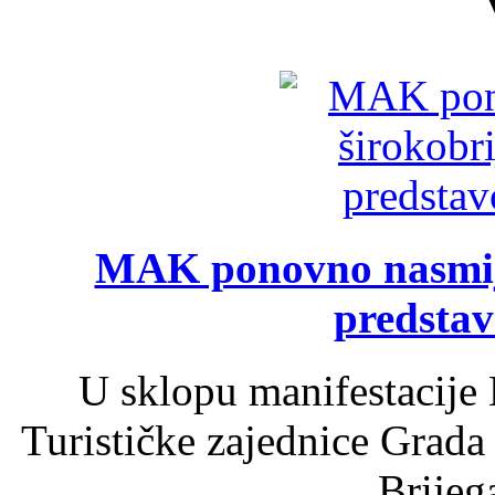
MAK ponovno nasmija
predsta
U sklopu manifestacije 
Turističke zajednice Grada
Brijega