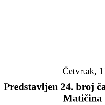
Četvrtak, 1
Predstavljen 24. broj č
Matičina