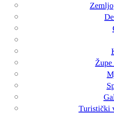
Zemljop
De
Župe 
Mj
Sp
Gal
Turistički 