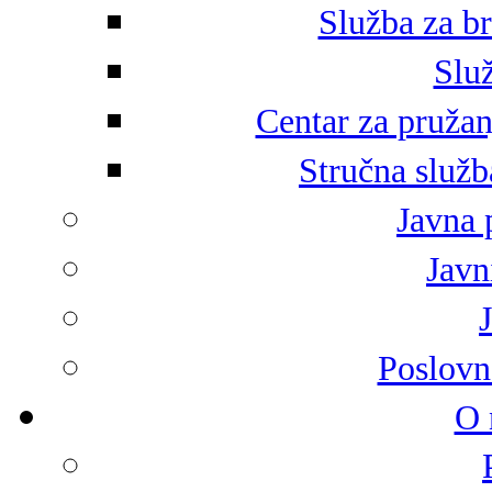
Služba za br
Služ
Centar za pružan
Stručna služb
Javna 
Javni
Poslovn
O 