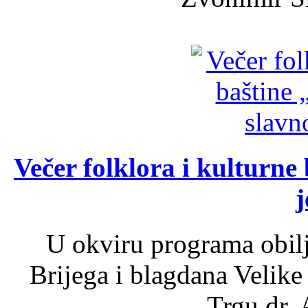
Večer folklora i kulturne 
j
U okviru programa obil
Brijega i blagdana Velike
Trgu dr. 