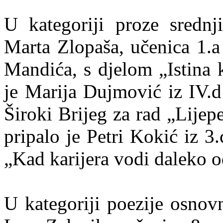
U kategoriji proze srednj
Marta Zlopaša, učenica 1.a
Mandića, s djelom „Istina 
je Marija Dujmović iz IV.d
Široki Brijeg za rad „Lijepe
pripalo je Petri Kokić iz 3.
„Kad karijera vodi daleko 
U kategoriji poezije osnov