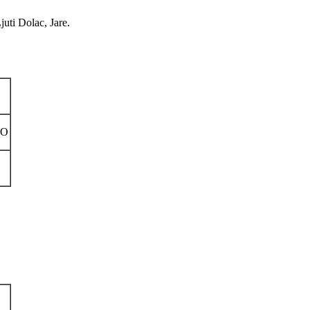
uti Dolac, Jare.
NO