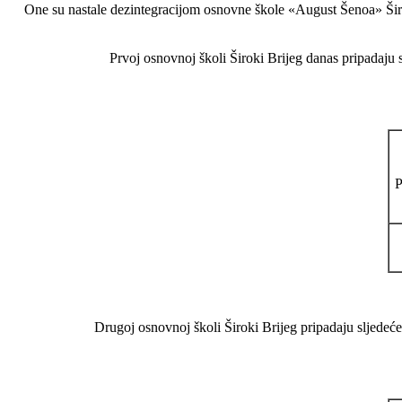
One su nastale dezintegracijom osnovne škole «August Šenoa» Šir
Prvoj osnovnoj školi Široki Brijeg danas pripadaju 
Drugoj osnovnoj školi Široki Brijeg pripadaju sljedeć