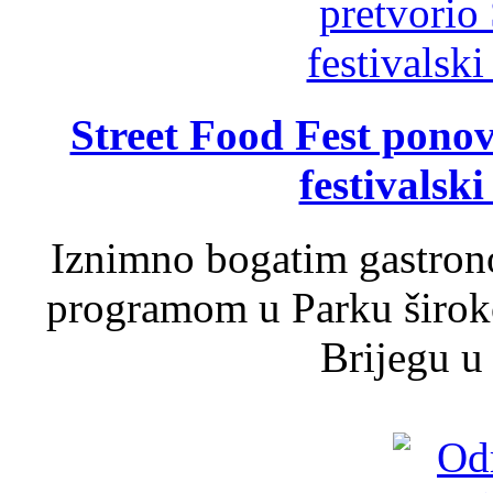
Street Food Fest ponov
festivalski
Iznimno bogatim gastron
programom u Parku široko
Brijegu u 