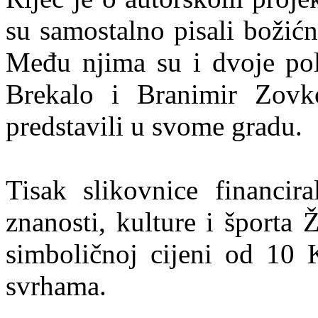
su samostalno pisali božićne
Među njima su i dvoje pol
Brekalo i Branimir Zov
predstavili u svome gradu.
Tisak slikovnice financira
znanosti, kulture i športa
simboličnoj cijeni od 10
svrhama.