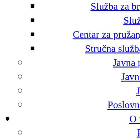
Služba za br
Služ
Centar za pružan
Stručna služb
Javna 
Javni
Poslovn
O 