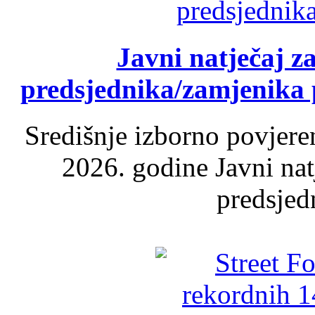
Javni natječaj z
predsjednika/zamjenika 
Središnje izborno povjere
2026. godine Javni nat
predsjed