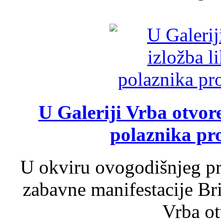
U Galeriji Vrba otvor
polaznika pr
U okviru ovogodišnjeg pr
zabavne manifestacije Bri
Vrba ot