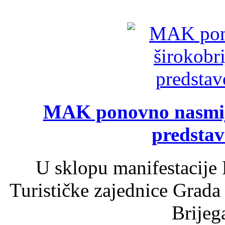
MAK ponovno nasmija
predsta
U sklopu manifestacije 
Turističke zajednice Grada
Brijega