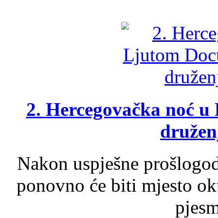
2. Hercegovačka noć u 
druženj
Nakon uspješne prošlogodi
ponovno će biti mjesto ok
pjesme