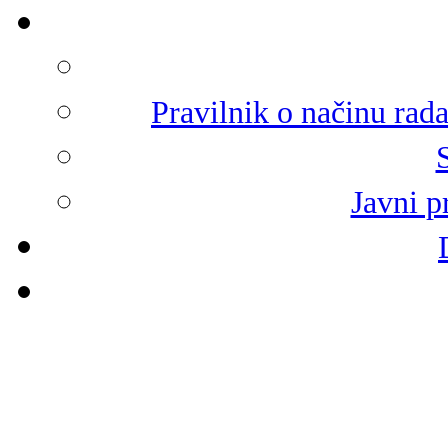
Pravilnik o načinu rad
Javni p