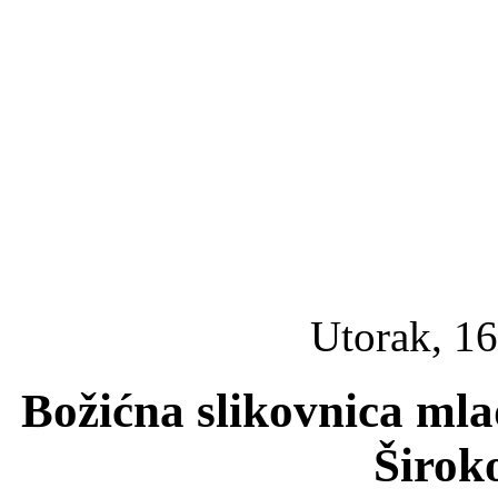
Utorak, 16
Božićna slikovnica mla
Širok