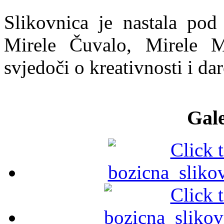
Slikovnica je nastala pod
Mirele Čuvalo, Mirele M
svjedoči o kreativnosti i dar
Gale