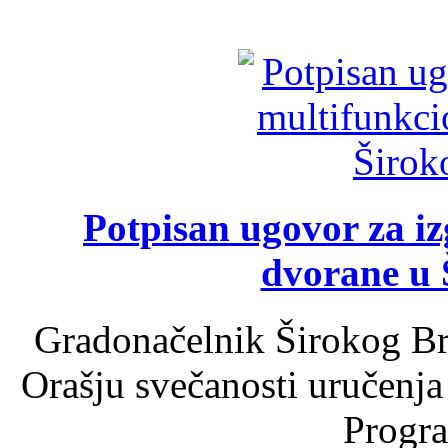
Potpisan ugovor za i
dvorane u 
Gradonačelnik Širokog Br
Orašju svečanosti uručenja
Progra