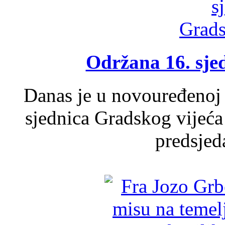
Održana 16. sje
Danas je u novouređenoj 
sjednica Gradskog vijeća
predsjed