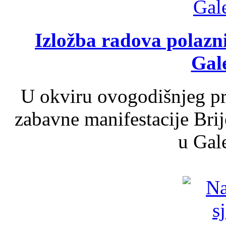
Izložba radova polazn
Gale
U okviru ovogodišnjeg pr
zabavne manifestacije Brij
u Gale