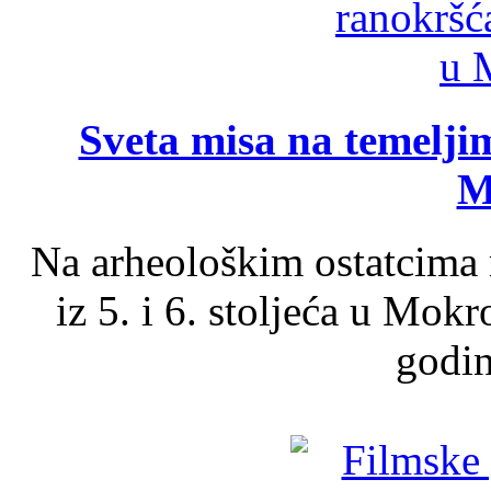
Sveta misa na temelji
M
Na arheološkim ostatcima 
iz 5. i 6. stoljeća u Mok
godin