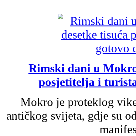
Rimski dani u Mokrom
posjetitelja i turist
Mokro je proteklog vik
antičkog svijeta, gdje su 
manifest