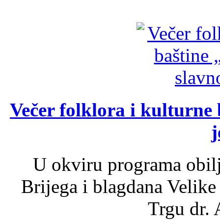
Večer folklora i kulturne 
j
U okviru programa obil
Brijega i blagdana Velike
Trgu dr. 