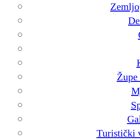
Zemljop
De
Župe 
Mj
Sp
Gal
Turistički 