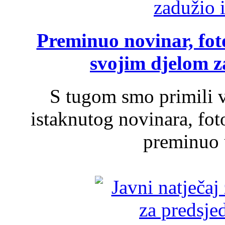
Preminuo novinar, foto
svojim djelom za
S tugom smo primili v
istaknutog novinara, foto
preminuo u