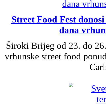
Street Food Fest donosi 
dana vrhun
Široki Brijeg od 23. do 26
vrhunske street food ponu
Carl