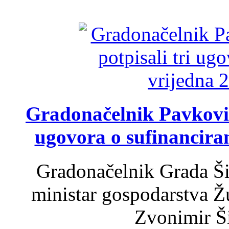
Gradonačelnik Pavković 
ugovora o sufinancira
Gradonačelnik Grada Ši
ministar gospodarstva 
Zvonimir Šir