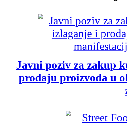
Javni poziv za zakup ku
prodaju proizvoda u ok