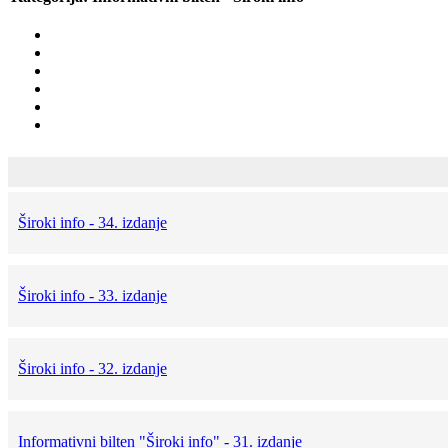
Široki info - 34. izdanje
Široki info - 33. izdanje
Široki info - 32. izdanje
Informativni bilten "Široki info" - 31. izdanje