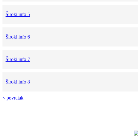
Široki info 5
Široki info 6
Široki info 7
Široki info 8
< povratak