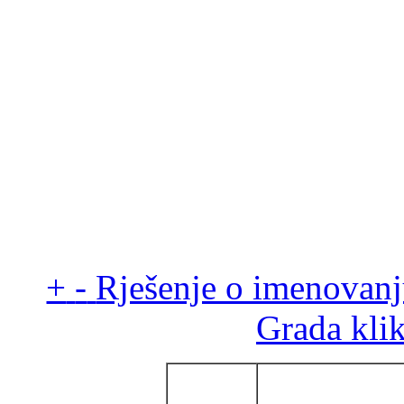
+
-
Rješenje o imenovanj
Grada
kli