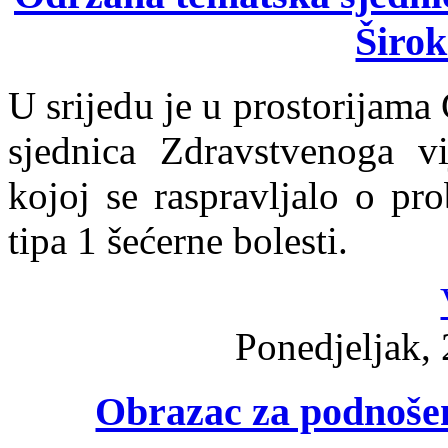
Širok
U srijedu je u prostorijam
sjednica Zdravstvenoga v
kojoj se raspravljalo o pr
tipa 1 šećerne bolesti.
Ponedjeljak,
Obrazac za podnošen