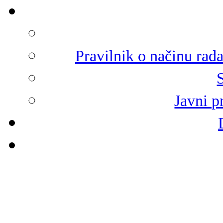
Pravilnik o načinu rad
Javni p