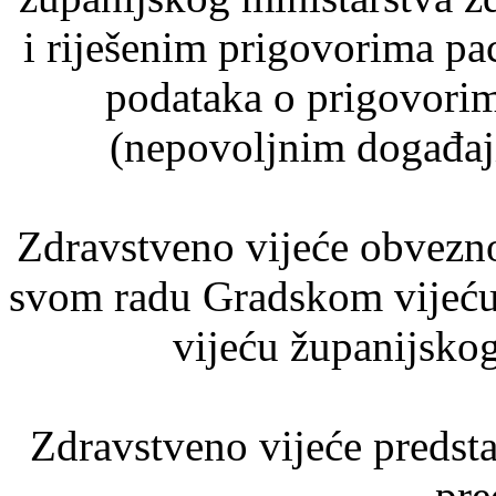
i riješenim prigovorima pac
podataka o prigovori
(nepovoljnim događaj
Zdravstveno vijeće obvezno
svom radu Gradskom vijeću
vijeću županijskog
Zdravstveno vijeće predst
pre