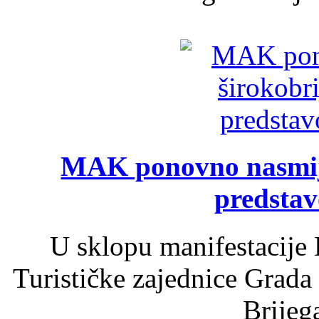
MAK ponovno nasmija
predsta
U sklopu manifestacije 
Turističke zajednice Grada
Brijega