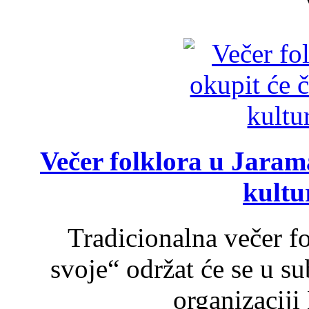
Večer folklora u Jarama
kultu
Tradicionalna večer f
svoje“ održat će se u s
organizaciji