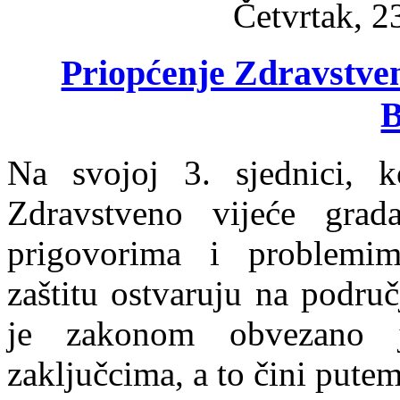
Četvrtak, 2
Priopćenje Zdravstve
B
Na svojoj 3. sjednici, k
Zdravstveno vijeće grad
prigovorima i problemim
zaštitu ostvaruju na podru
je zakonom obvezano j
zaključcima, a to čini pute