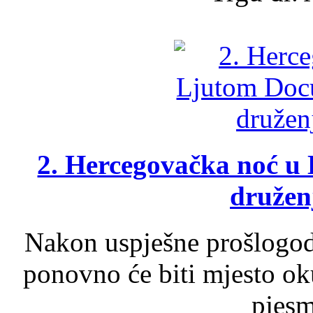
2. Hercegovačka noć u 
druženj
Nakon uspješne prošlogodi
ponovno će biti mjesto ok
pjesme