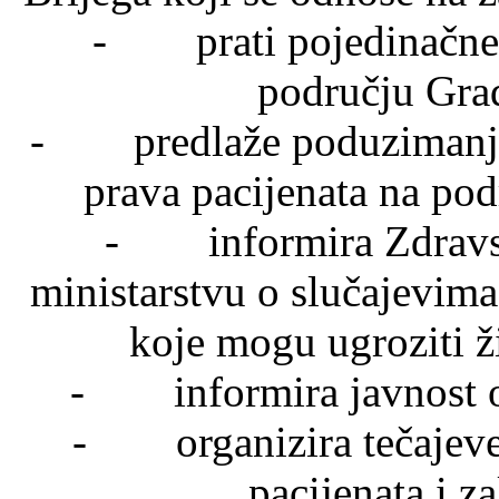
- prati pojedinačne p
području Gra
- predlaže poduzimanje m
prava pacijenata na po
- informira Zdravst
ministarstvu o slučajevima
koje mogu ugroziti ži
- informira javnost o 
- organizira tečajeve 
pacijenata i z