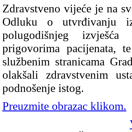
Zdravstveno vijeće je na sv
Odluku o utvrđivanju i
polugodišnjeg izvješća
prigovorima pacijenata, t
službenim stranicama Gra
olakšali zdravstvenim us
podnošenje istog.
Preuzmite obrazac klikom.