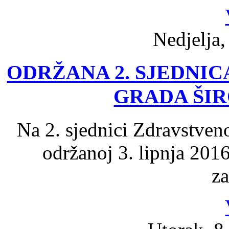
Nedjelja,
ODRŽANA 2. SJEDNI
GRADA ŠI
Na 2. sjednici Zdravstven
održanoj 3. lipnja 2016
za