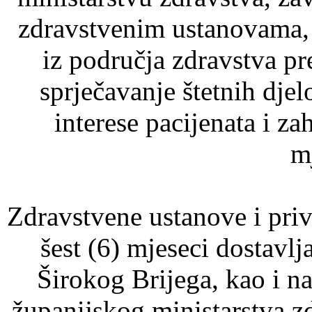
zdravstvenim ustanovama,
iz područja zdravstva p
sprječavanje štetnih dje
interese pacijenata i za
m
Zdravstvene ustanove i pri
šest (6) mjeseci dostavl
Širokog Brijega, kao i 
županijskog ministarstva z