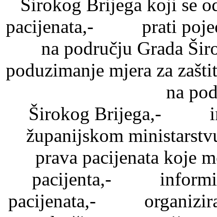
Širokog Brijega koji se od
pacijenata,- prati pojedi
na području Grada Š
poduzimanje mjera za zaštit
na pod
Širokog Brijega,- inf
županijskom ministarstv
prava pacijenata koje mo
pacijenta,- informira
pacijenata,- organizira t