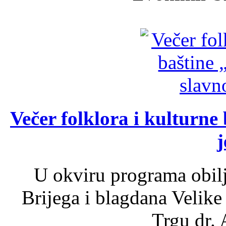
Večer folklora i kulturne 
j
U okviru programa obil
Brijega i blagdana Velike
Trgu dr. 