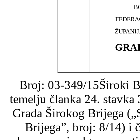
B
FEDERA
ŽUPANI
GRAD
Broj: 03-349/15Široki B
temelju članka 24. stavka
Grada Širokog Brijega („
Brijega”, broj: 8/14) i