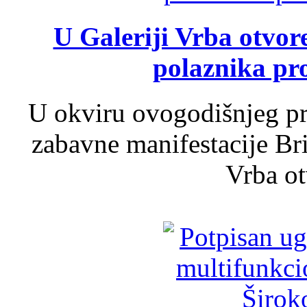
U Galeriji Vrba otvor
polaznika pr
U okviru ovogodišnjeg pr
zabavne manifestacije Bri
Vrba ot