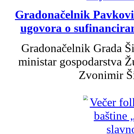
Gradonačelnik Pavković 
ugovora o sufinancira
Gradonačelnik Grada Ši
ministar gospodarstva 
Zvonimir Šir