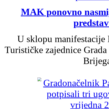
MAK ponovno nasmija
predsta
U sklopu manifestacije 
Turističke zajednice Grada
Brijega