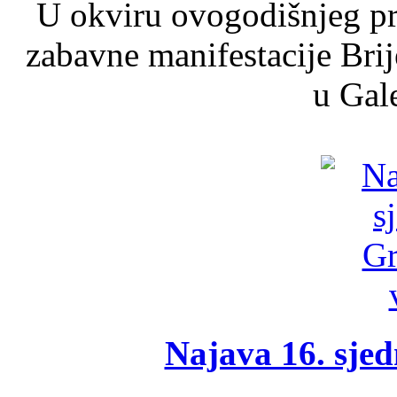
U okviru ovogodišnjeg pr
zabavne manifestacije Brij
u Gale
Najava 16. sjed