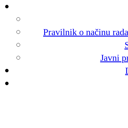
Pravilnik o načinu rad
Javni p