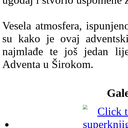
Vesela atmosfera, ispunjeno
su kako je ovaj advents
najmlađe te još jedan li
Adventa u Širokom.
Gale