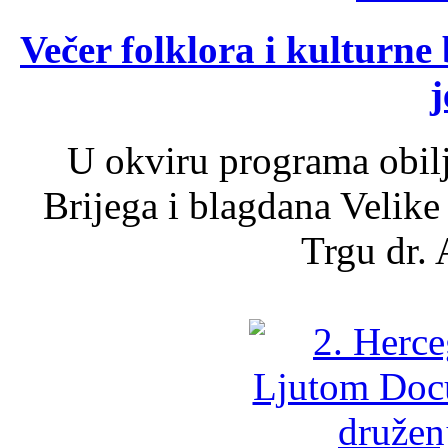
Večer folklora i kulturne 
j
U okviru programa obil
Brijega i blagdana Velike
Trgu dr. 