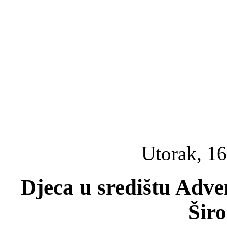
Utorak, 16
Djeca u središtu Adve
Širo