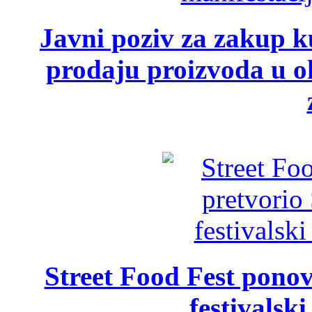
Javni poziv za zakup ku
prodaju proizvoda u ok
Street Food Fest ponov
festivalski