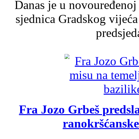
Danas je u novouređenoj 
sjednica Gradskog vijeća
predsjed
Fra Jozo Grbeš predsla
ranokršćanske