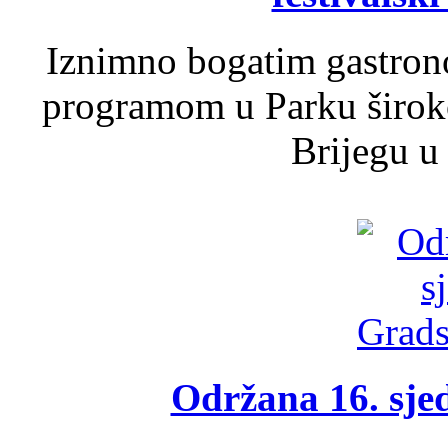
Iznimno bogatim gastron
programom u Parku široko
Brijegu u 
Održana 16. sje