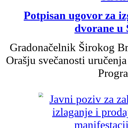
Potpisan ugovor za i
dvorane u 
Gradonačelnik Širokog Br
Orašju svečanosti uručenja
Progra