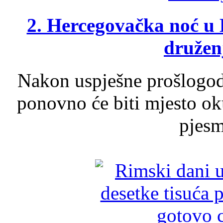
2. Hercegovačka noć u 
druženj
Nakon uspješne prošlogodi
ponovno će biti mjesto ok
pjesme