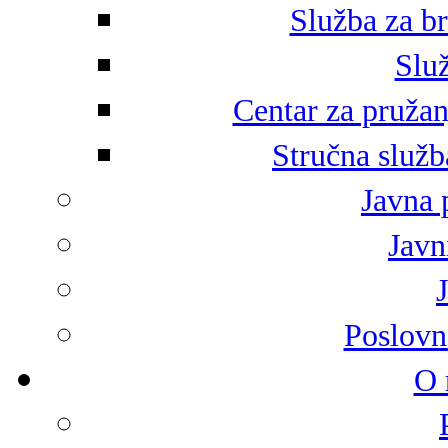
Služba za br
Služ
Centar za pružan
Stručna služb
Javna 
Javni
Poslovn
O 