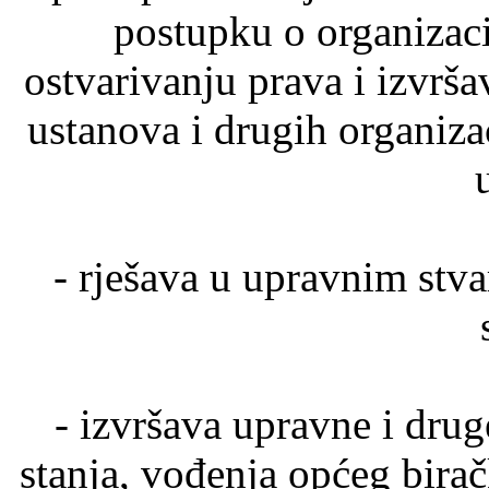
postupku o organizaci
ostvarivanju prava i izvrš
ustanova i drugih organiz
- rješava u upravnim stva
- izvršava upravne i drug
stanja, vođenja općeg birač