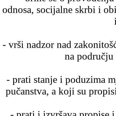
odnosa, socijalne skrbi i ob
- vrši nadzor nad zakonitoš
na području 
- prati stanje i poduzima m
pučanstva, a koji su propi
- prati i izvršava propise 