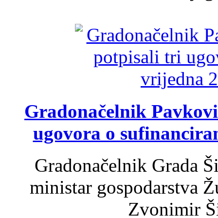
Gradonačelnik Pavković 
ugovora o sufinancira
Gradonačelnik Grada Ši
ministar gospodarstva 
Zvonimir Šir