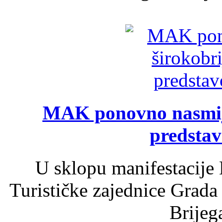
MAK ponovno nasmija
predsta
U sklopu manifestacije 
Turističke zajednice Grada
Brijega