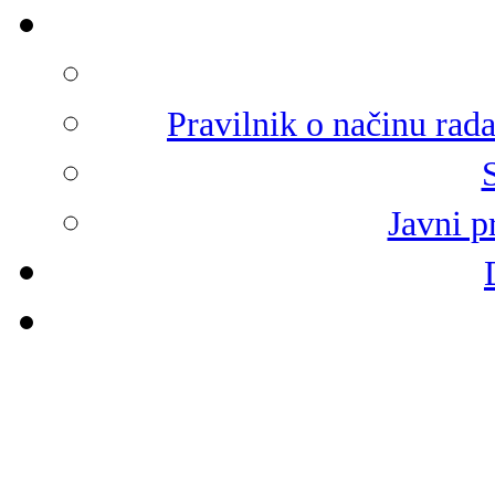
Pravilnik o načinu rad
Javni p