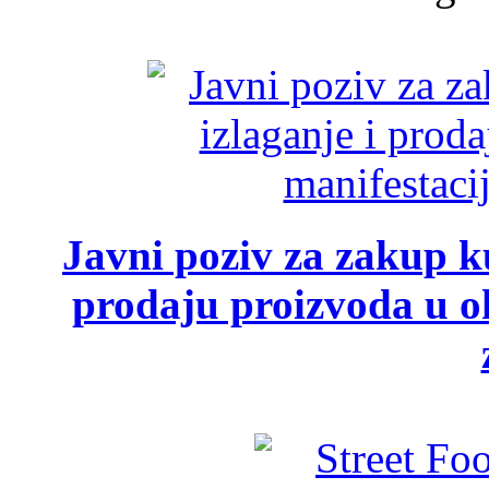
Javni poziv za zakup ku
prodaju proizvoda u ok