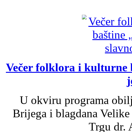
Večer folklora i kulturne 
j
U okviru programa obil
Brijega i blagdana Velike
Trgu dr. 