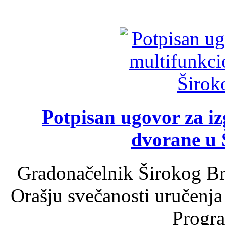
Potpisan ugovor za i
dvorane u 
Gradonačelnik Širokog Br
Orašju svečanosti uručenja
Progra