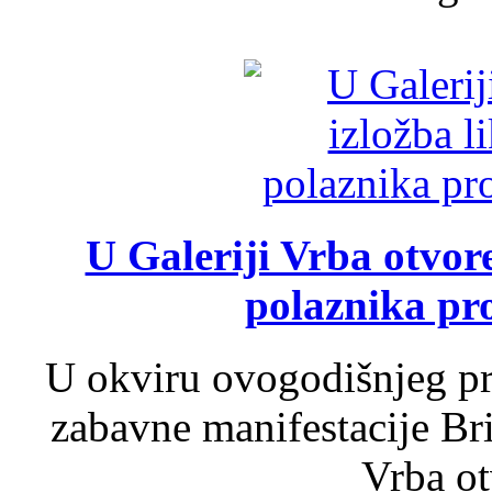
U Galeriji Vrba otvor
polaznika pr
U okviru ovogodišnjeg pr
zabavne manifestacije Bri
Vrba ot