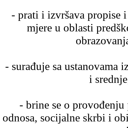
- prati i izvršava propise 
mjere u oblasti predš
obrazovanja
- surađuje sa ustanovama i
i srednj
- brine se o provođenju 
odnosa, socijalne skrbi i ob