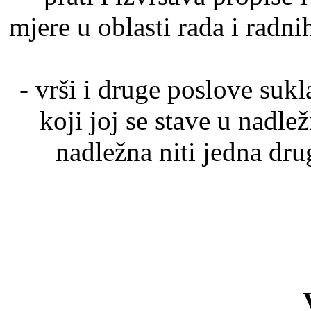
mjere u oblasti rada i radnih
- vrši i druge poslove su
koji joj se stave u nadle
nadležna niti jedna dr