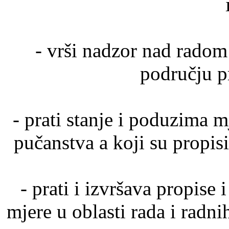
- vrši nadzor nad radom
području p
- prati stanje i poduzima m
pučanstva a koji su propis
- prati i izvršava propise 
mjere u oblasti rada i radnih