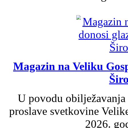
Magazin na Veliku Gosp
Šir
U povodu obilježavanja
proslave svetkovine Velik
2026. god