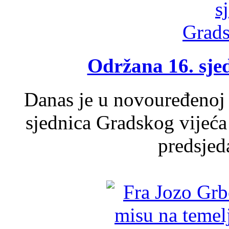
Održana 16. sje
Danas je u novouređenoj 
sjednica Gradskog vijeća
predsjed