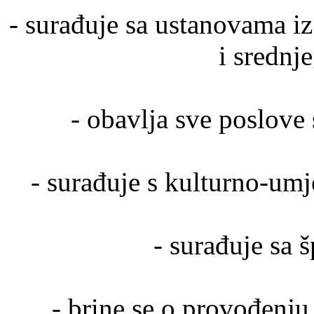
- surađuje sa ustanovama i
i srednj
- obavlja sve poslov
- surađuje s kulturno-um
- surađuje sa
- brine se o provođenju 