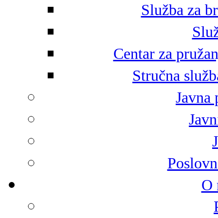
Služba za br
Služ
Centar za pružan
Stručna služb
Javna 
Javni
Poslovn
O 