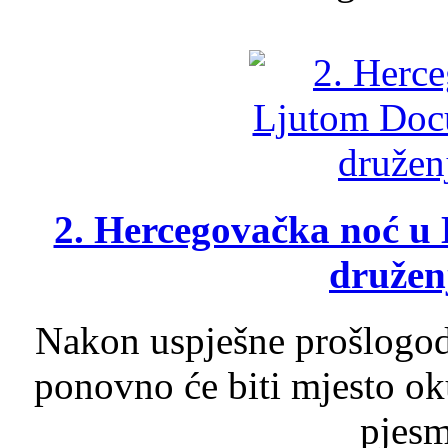
2. Hercegovačka noć u 
druženj
Nakon uspješne prošlogodi
ponovno će biti mjesto ok
pjesme