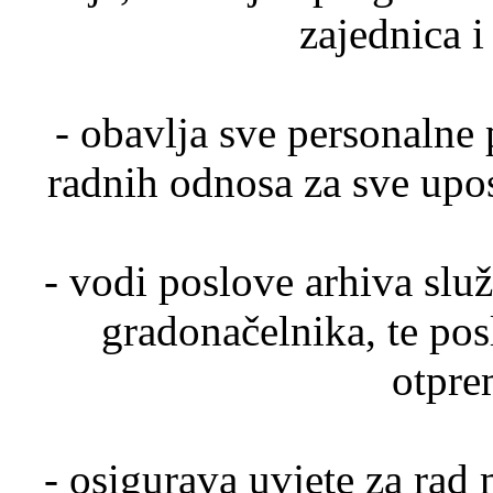
zajednica i
- obavlja sve personalne 
radnih odnosa za sve upo
- vodi poslove arhiva slu
gradonačelnika, te pos
otpre
- osigurava uvjete za rad 