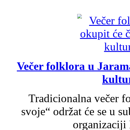
Večer folklora u Jarama
kultu
Tradicionalna večer f
svoje“ održat će se u s
organizaciji