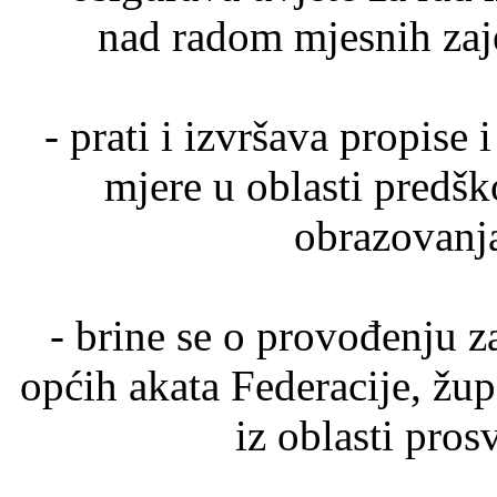
nad radom mjesnih zaj
- prati i izvršava propise 
mjere u oblasti predš
obrazovanja
- brine se o provođenju z
općih akata Federacije, župa
iz oblasti prosv