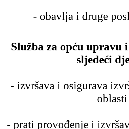
- obavlja i druge pos
Služba za opću upravu i 
sljedeći d
- izvršava i osigurava izv
oblast
- prati provođenje i izvr