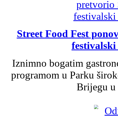
Street Food Fest ponov
festivalski
Iznimno bogatim gastron
programom u Parku široko
Brijegu u 