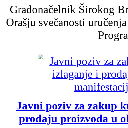
Gradonačelnik Širokog Br
Orašju svečanosti uručenja
Progra
Javni poziv za zakup ku
prodaju proizvoda u ok