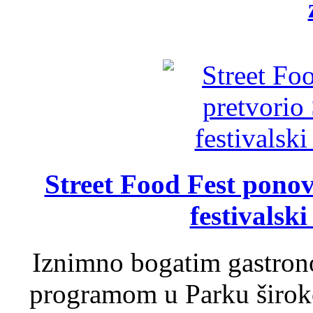
Street Food Fest ponov
festivalski
Iznimno bogatim gastron
programom u Parku široko