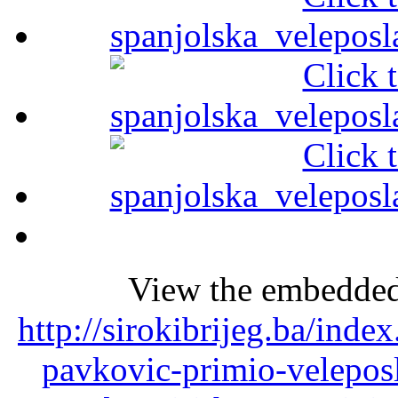
View the embedded 
http://sirokibrijeg.ba/inde
pavkovic-primio-veleposl