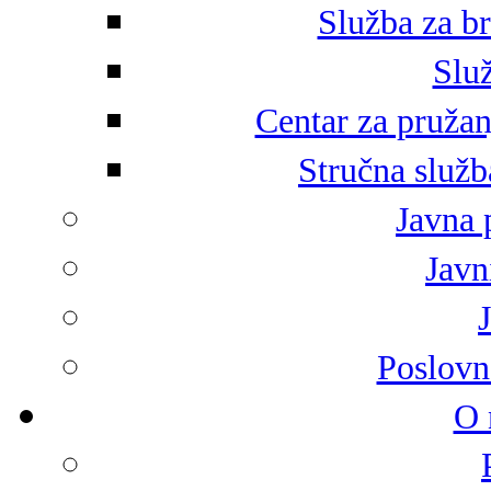
Služba za br
Služ
Centar za pružan
Stručna služb
Javna 
Javni
Poslovn
O 