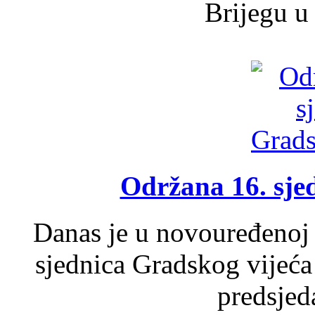
Brijegu u 
Održana 16. sje
Danas je u novouređenoj 
sjednica Gradskog vijeća
predsjed