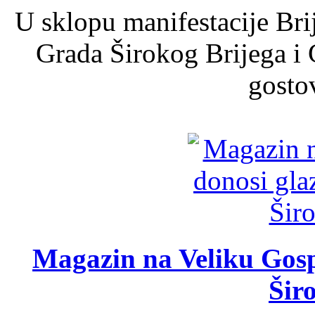
U sklopu manifestacije Bri
Grada Širokog Brijega i 
gosto
Magazin na Veliku Gosp
Šir