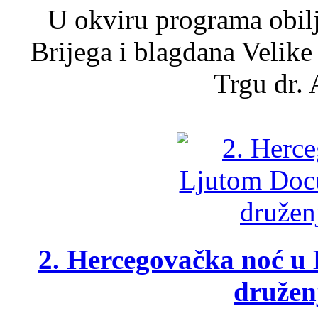
U okviru programa obil
Brijega i blagdana Velike
Trgu dr. 
2. Hercegovačka noć u 
druženj