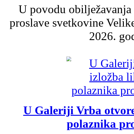
U povodu obilježavanja
proslave svetkovine Velik
2026. god
U Galeriji Vrba otvor
polaznika pr