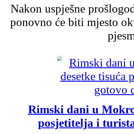
Nakon uspješne prošlogodi
ponovno će biti mjesto ok
pjesme
Rimski dani u Mokrom
posjetitelja i turist