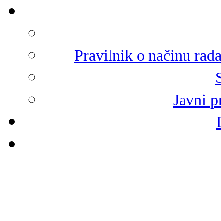
Pravilnik o načinu rad
Javni p