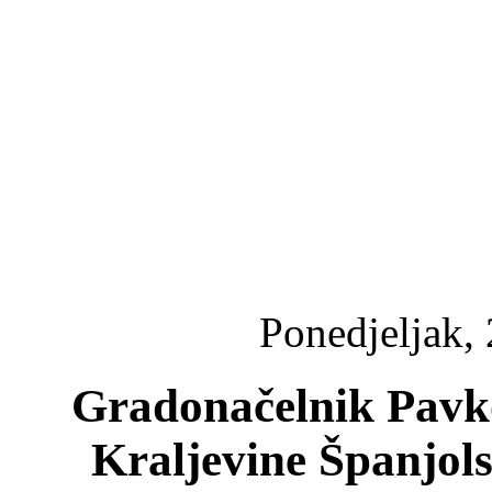
Ponedjeljak,
Gradonačelnik Pavko
Kraljevine Španjols