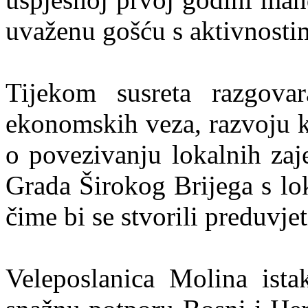
uvaženu gošću s aktivnosti
Tijekom susreta razgovar
ekonomskih veza, razvoju ku
o povezivanju lokalnih zaj
Grada Širokog Brijega s lo
čime bi se stvorili preduvj
Veleposlanica Molina ista