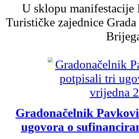
U sklopu manifestacije 
Turističke zajednice Grada
Brijega
Gradonačelnik Pavković 
ugovora o sufinancira