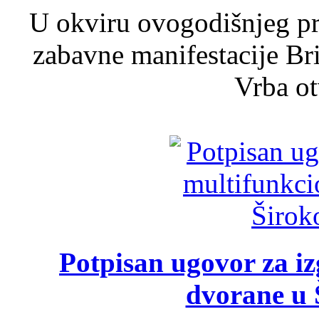
U okviru ovogodišnjeg pr
zabavne manifestacije Bri
Vrba ot
Potpisan ugovor za i
dvorane u 