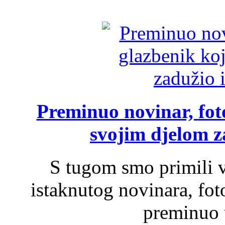
Preminuo novinar, foto
svojim djelom za
S tugom smo primili v
istaknutog novinara, foto
preminuo u