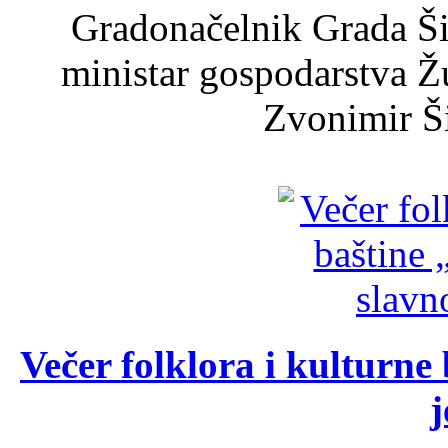
Gradonačelnik Grada Ši
ministar gospodarstva 
Zvonimir Šir
Večer folklora i kulturne 
j