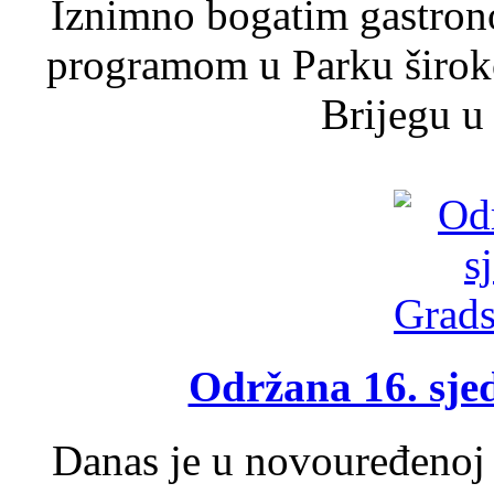
Iznimno bogatim gastron
programom u Parku široko
Brijegu u 
Održana 16. sje
Danas je u novouređenoj 