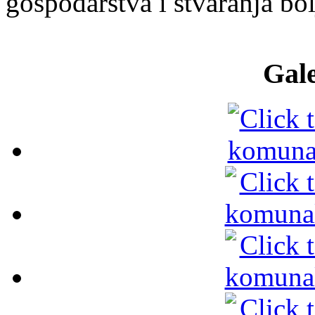
gospodarstva i stvaranja bol
Gale