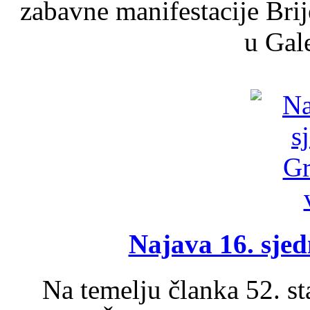
zabavne manifestacije Brij
u Gale
Najava 16. sjed
Na temelju članka 52. s