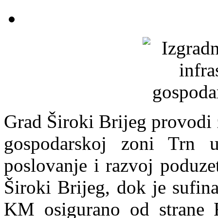
Grad Široki Brijeg provodi 
gospodarskoj zoni Trn u
poslovanje i razvoj poduzet
Široki Brijeg, dok je sufi
KM osigurano od strane Fe