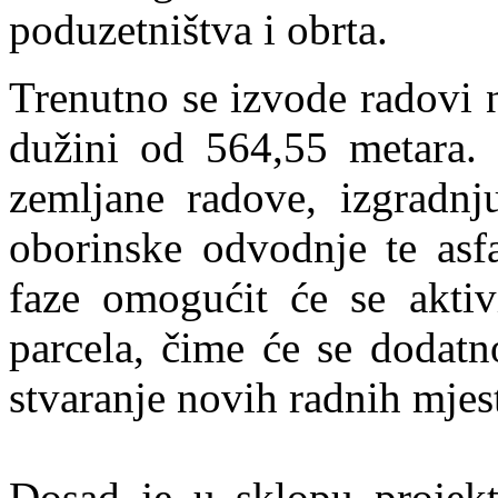
poduzetništva i obrta.
Trenutno se izvode radovi n
dužini od 564,55 metara.
zemljane radove, izgradnju
oborinske odvodnje te asf
faze omogućit će se aktiv
parcela, čime će se dodatn
stvaranje novih radnih mjes
Dosad je u sklopu projekt