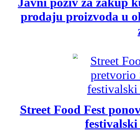
Javni poziv za zakup ku
prodaju proizvoda u ok
Street Food Fest ponov
festivalski