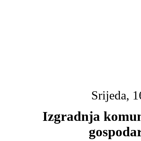
Srijeda, 1
Izgradnja komun
gospodar