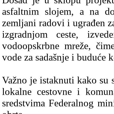
asfaltnim slojem, a na d
zemljani radovi i ugrađen z
izgradnjom ceste, izved
vodoopskrbne mreže, čime 
vode za sadašnje i buduće 
Važno je istaknuti kako su 
lokalne cestovne i komunal
sredstvima Federalnog mini