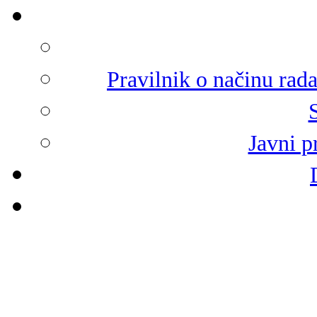
Pravilnik o načinu rad
Javni p