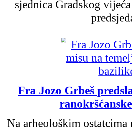
sjednica Gradskog vijeća
predsjed
Fra Jozo Grbeš predsla
ranokršćanske
Na arheološkim ostatcima 