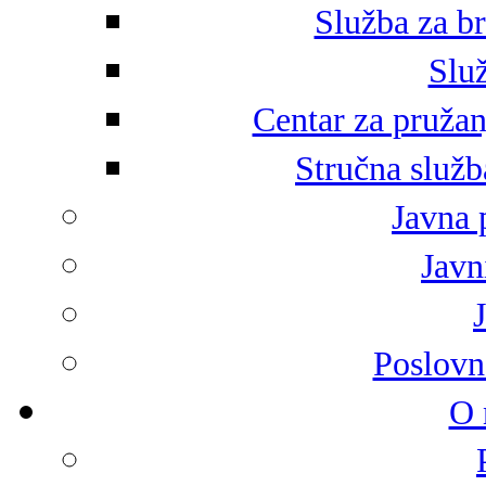
Služba za br
Služ
Centar za pružan
Stručna služb
Javna 
Javni
Poslovn
O 