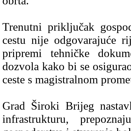
obrta.
Trenutni priključak gospo
cestu nije odgovarajuće ri
pripremi tehničke dokume
dozvola kako bi se osigurao
ceste s magistralnom prome
Grad Široki Brijeg nastav
infrastrukturu, prepozna