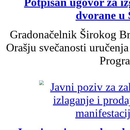
Potpisan ugovor za i
dvorane u 
Gradonačelnik Širokog Br
Orašju svečanosti uručenja
Progra