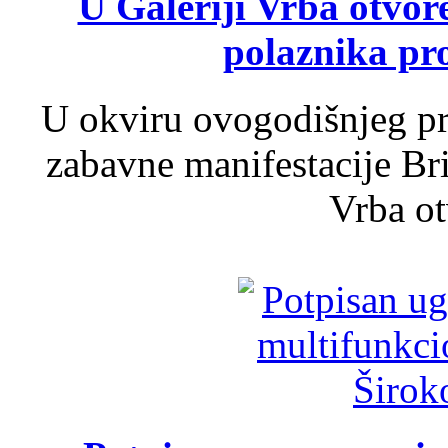
U Galeriji Vrba otvor
polaznika pr
U okviru ovogodišnjeg pr
zabavne manifestacije Bri
Vrba ot