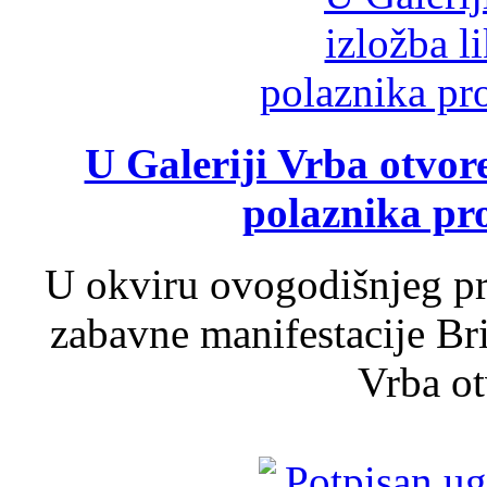
U Galeriji Vrba otvor
polaznika pr
U okviru ovogodišnjeg pr
zabavne manifestacije Bri
Vrba ot