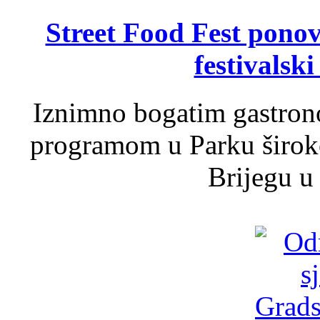
Street Food Fest ponov
festivalski
Iznimno bogatim gastron
programom u Parku široko
Brijegu u 