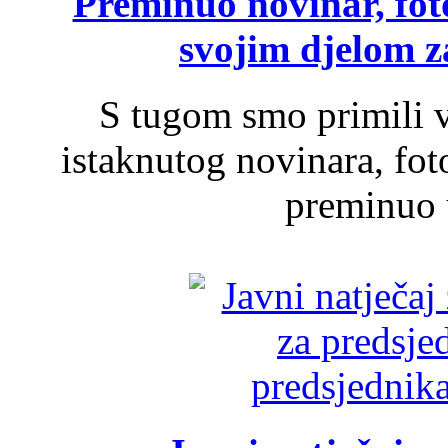
Preminuo novinar, foto
svojim djelom za
S tugom smo primili v
istaknutog novinara, foto
preminuo u