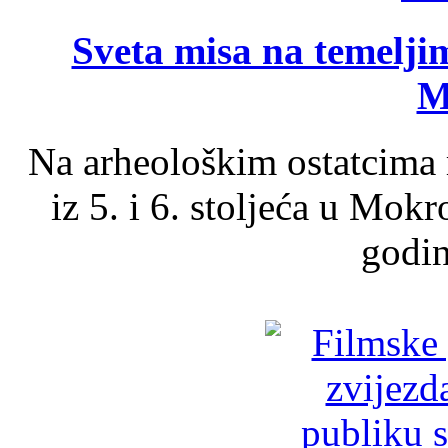
Sveta misa na temelji
M
Na arheološkim ostatcima 
iz 5. i 6. stoljeća u Mok
godin