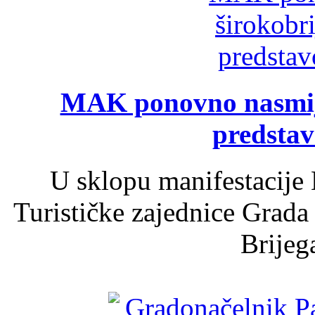
MAK ponovno nasmija
predsta
U sklopu manifestacije 
Turističke zajednice Grada
Brijega