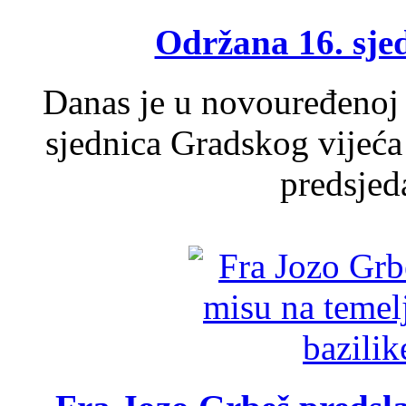
Održana 16. sje
Danas je u novouređenoj 
sjednica Gradskog vijeća
predsjed