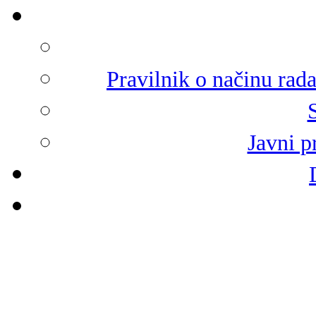
Pravilnik o načinu rad
Javni p