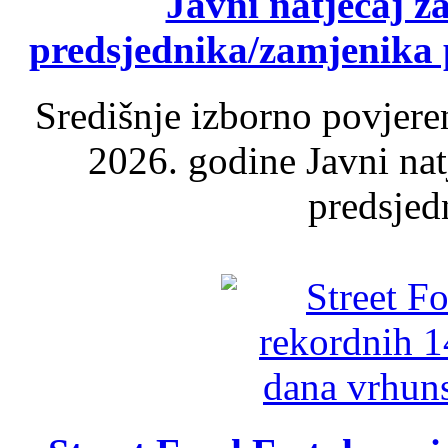
Javni natječaj z
predsjednika/zamjenika 
Središnje izborno povjere
2026. godine Javni nat
predsjed