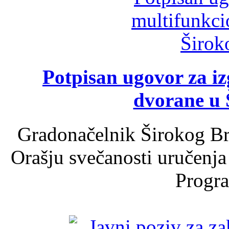
Potpisan ugovor za i
dvorane u 
Gradonačelnik Širokog Br
Orašju svečanosti uručenja
Progra