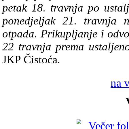
petak 18. travnja po ustal
ponedjeljak 21. travnja n
otpada. Prikupljanje i odvo
22 travnja prema ustaljen
JKP Čistoća.
na 