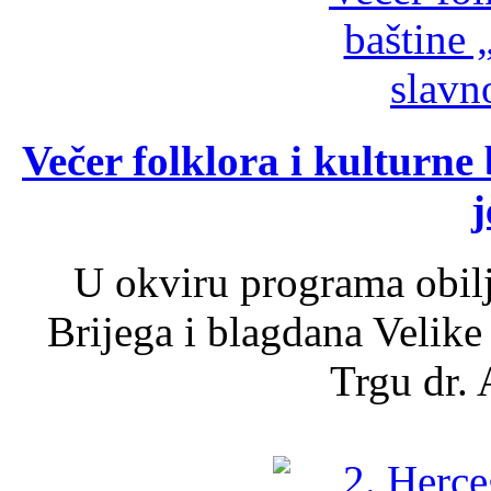
Večer folklora i kulturne 
j
U okviru programa obil
Brijega i blagdana Velike
Trgu dr. 