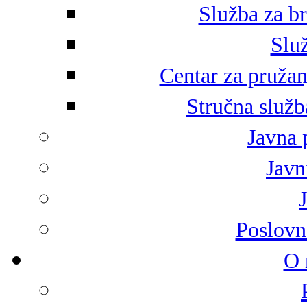
Služba za br
Služ
Centar za pružan
Stručna služb
Javna 
Javni
Poslovn
O 