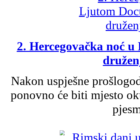
2. Hercegovačka noć u 
druženj
Nakon uspješne prošlogodi
ponovno će biti mjesto ok
pjesme