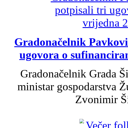
Gradonačelnik Pavković 
ugovora o sufinancira
Gradonačelnik Grada Ši
ministar gospodarstva 
Zvonimir Šir