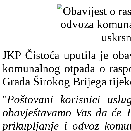
JKP Čistoća uputila je oba
komunalnog otpada o raspo
Grada Širokog Brijega tije
"
Poštovani korisnici usl
obavještavamo Vas da će J
prikupljanje i odvoz komu