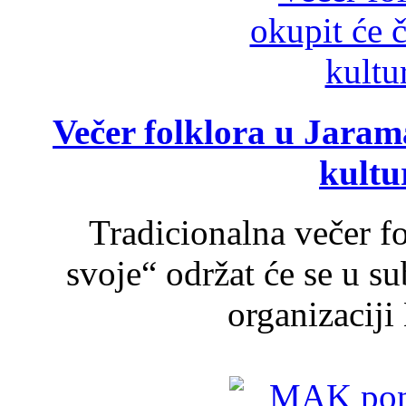
Večer folklora u Jarama
kultu
Tradicionalna večer f
svoje“ održat će se u s
organizaciji