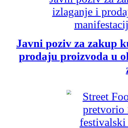
Javni poziv za zakup ku
prodaju proizvoda u ok