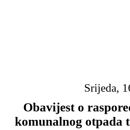
Srijeda, 1
Obavijest o raspore
komunalnog otpada t